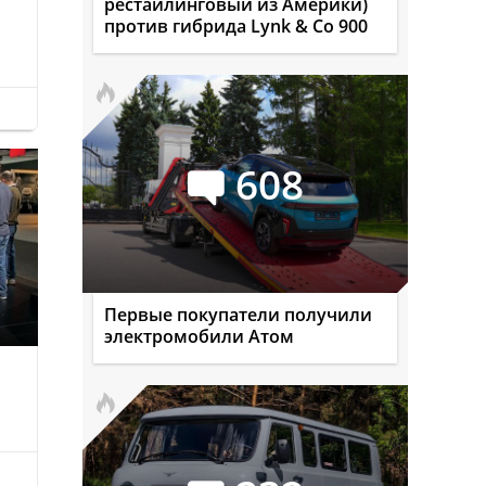
рестайлинговый из Америки)
против гибрида Lynk & Co 900
608
Первые покупатели получили
электромобили Атом