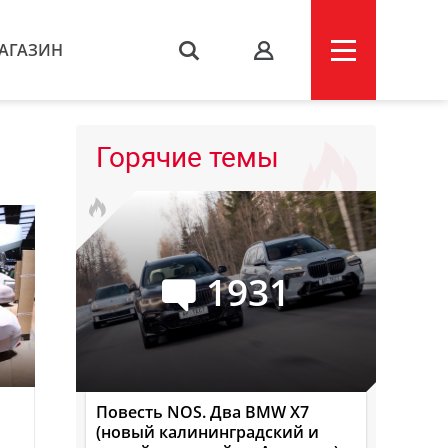
АГАЗИН
s
Горячие темы
1931
Повесть NOS. Два BMW X7
(новый калининградский и