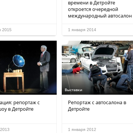
времени в Детройте
откроется очередной
международный автосалон
я 2015
1 января 2014
Выставки
ация: репортаж с
Репортаж с автосалона в
оу в Детройте
Детройте
 2013
1 января 2012