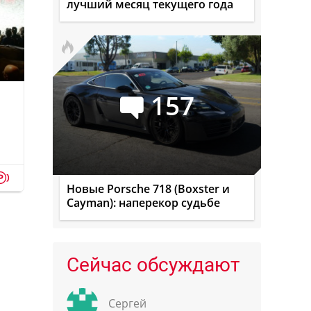
лучший месяц текущего года
157
p
Новые Porsche 718 (Boxster и
Cayman): наперекор судьбе
Сейчас обсуждают
Сергей