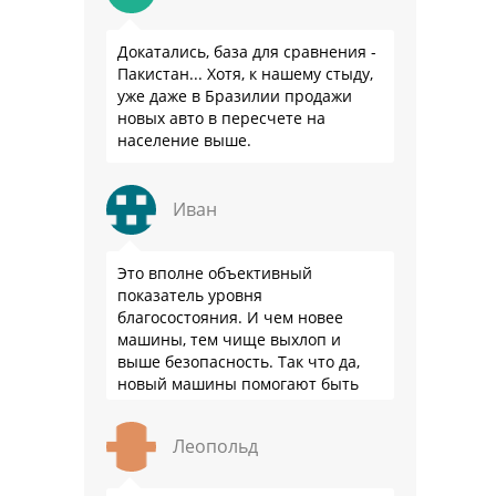
Докатались, база для сравнения -
Пакистан... Хотя, к нашему стыду,
уже даже в Бразилии продажи
новых авто в пересчете на
население выше.
Иван
Это вполне объективный
показатель уровня
благосостояния. И чем новее
машины, тем чище выхлоп и
выше безопасность. Так что да,
новый машины помогают быть
здоровее.
Леопольд