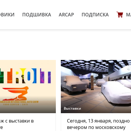
ОВИКИ
ПОДШИВКА
ARCAP
ПОДПИСКА
М
Выставки
ж с выставки в
Сегодня, 13 января, поздно
те
вечером по московскому