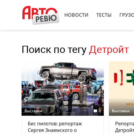
НОВОСТИ
ТЕСТЫ
ГРУЗ
Поиск по тегу
Детройт
Выставки
3
Выставки
Бес пилотов: репортаж
Репорта
Сергея Знаемского о
Детрой