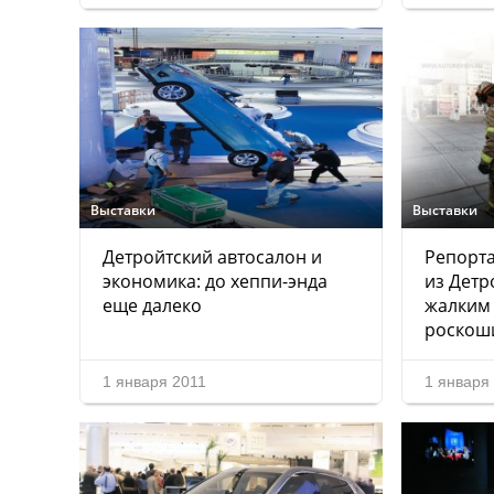
Выставки
Выставки
Детройтский автосалон и
Репорта
экономика: до хеппи-энда
из Детр
еще далеко
жалким
роскош
1 января 2011
1 января