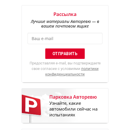
Рассылка
Лучшие материалы Авторевю — в
вашем почтовом ящике
Предоставляя e-mail, вы подтверждаете
свое согласие с условиями
политики
конфиденциальности
Парковка Авторевю
Узнайте, какие
автомобили сейчас на
испытаниях