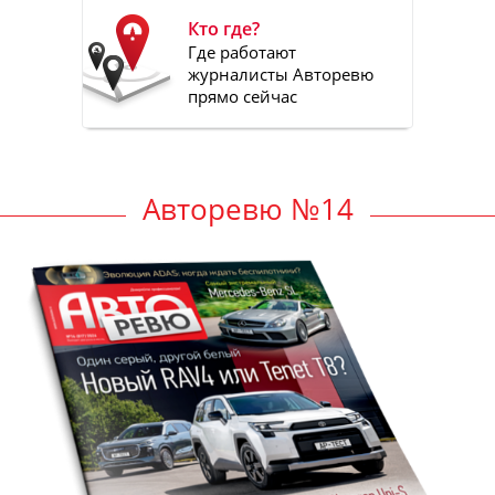
Кто где?
Где работают
журналисты Авторевю
прямо сейчас
Авторевю №14