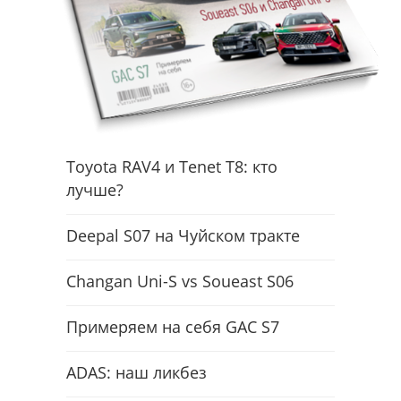
Toyota RAV4 и Tenet T8: кто
лучше?
Deepal S07 на Чуйском тракте
Changan Uni-S vs Soueast S06
Примеряем на себя GAC S7
ADAS: наш ликбез