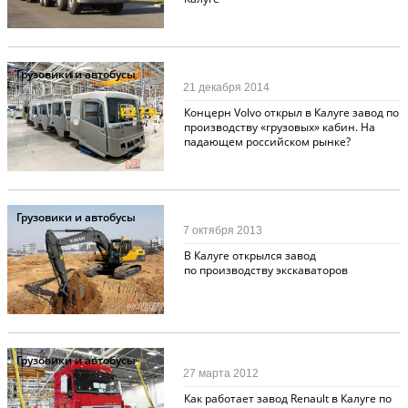
Грузовики и автобусы
21 декабря 2014
Концерн Volvo открыл в Калуге завод по
производству «грузовых» кабин. На
падающем российском рынке?
Грузовики и автобусы
7 октября 2013
В Калуге открылся завод
по производству экскаваторов
Грузовики и автобусы
27 марта 2012
Как работает завод Renault в Калуге по