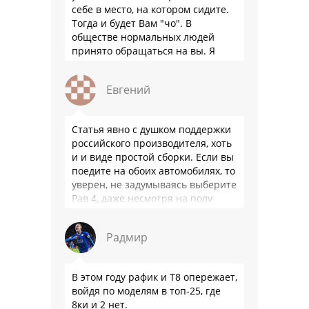
себе в место, на котором сидите.
Тогда и будет Вам "чо". В
обществе нормальных людей
принято обращаться на вы. Я
понятно объясняю?
Евгений
Статья явно с душком поддержки
российского производителя, хоть
и и виде простой сборки. Если вы
поедите на обоих автомобилях, то
уверен, не задумываясь выберите
Рав 4, даже несмотря на полу
мертвый мотор. …
Радмир
В этом году рафик и Т8 опережает,
войдя по моделям в топ-25, где
8ки и 2 нет.