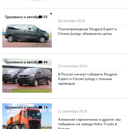
Грузовики и автобусы
93
30 октября 2019
Полноприводные Peugeot Expert и
Citroen Jumpy: объявлены цены
Грузовики и автобусы
44
23 сентября 2019
В России начнут собирать Peugeot
Expert и Citroen Jumpy с полным
приводом
Грузовики и автобусы
14
11 сентября 2018
Алмазная сороконожка и другие: мы
побывали на заводе Volvo Trucks в
Калуге