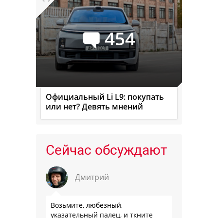
454
Официальный Li L9: покупать
или нет? Девять мнений
Сейчас обсуждают
Дмитрий
Возьмите, любезный,
указательный палец, и ткните