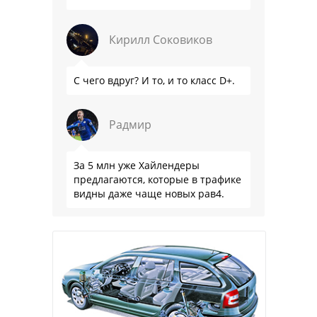
Кирилл Соковиков
С чего вдруг? И то, и то класс D+.
Радмир
За 5 млн уже Хайлендеры
предлагаются, которые в трафике
видны даже чаще новых рав4.