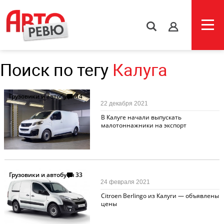
s
Поиск по тегу
Калуга
Грузовики и автобусы
14
22 декабря 2021
В Калуге начали выпускать
малотоннажники на экспорт
Грузовики и автобусы
33
24 февраля 2021
Citroen Berlingo из Калуги — объявлены
цены