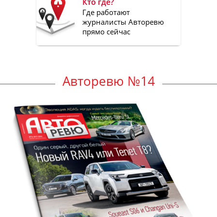
Кто где?
Где работают
журналисты Авторевю
прямо сейчас
Авторевю №14