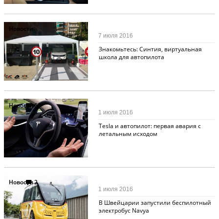
Новости
7 июля 2016
Знакомьтесь: Синтия, виртуальная
школа для автопилота
Новости
60
1 июля 2016
Tesla и автопилот: первая авария с
летальным исходом
Новости
2
1 июля 2016
В Швейцарии запустили беспилотный
электробус Navya