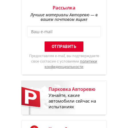
Рассылка
Лучшие материалы Авторевю — в
вашем почтовом ящике
Предоставляя e-mail, вы подтверждаете
свое согласие с условиями
политики
конфиденциальности
Парковка Авторевю
Узнайте, какие
автомобили сейчас на
испытаниях