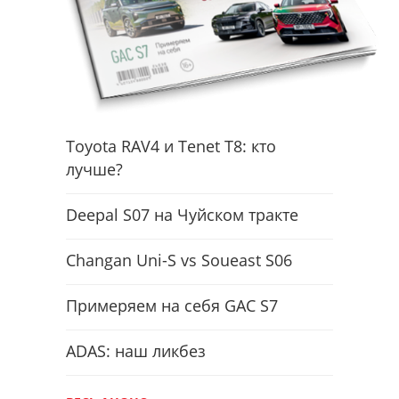
Toyota RAV4 и Tenet T8: кто
лучше?
Deepal S07 на Чуйском тракте
Changan Uni-S vs Soueast S06
Примеряем на себя GAC S7
ADAS: наш ликбез