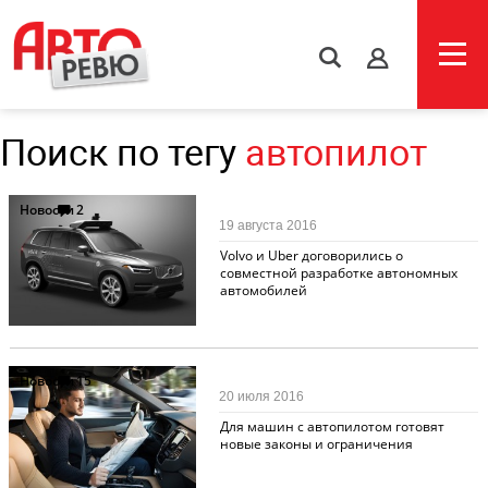
s
Поиск по тегу
автопилот
Новости
2
19 августа 2016
Volvo и Uber договорились о
совместной разработке автономных
автомобилей
Новости
15
20 июля 2016
Для машин с автопилотом готовят
новые законы и ограничения