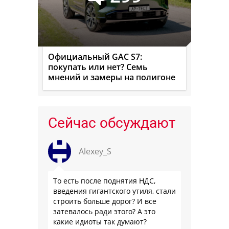
Официальный GAC S7:
покупать или нет? Семь
мнений и замеры на полигоне
Сейчас обсуждают
Alexey_S
То есть после поднятия НДС,
введения гигантского утиля, стали
строить больше дорог? И все
затевалось ради этого? А это
какие идиоты так думают?