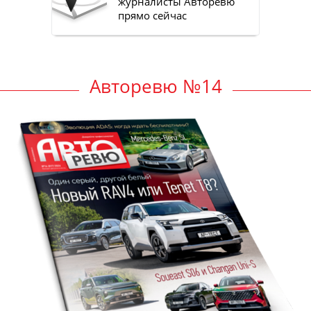
журналисты Авторевю
прямо сейчас
Авторевю №14