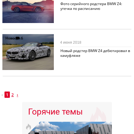
Фото серийного родстера BMW Z4:
утечка по расписанию
Новости
6
4 июня 2018
Новый родстер BMW Z4 дебютировал в
камуфляже
‹
1
2
›
Горячие темы