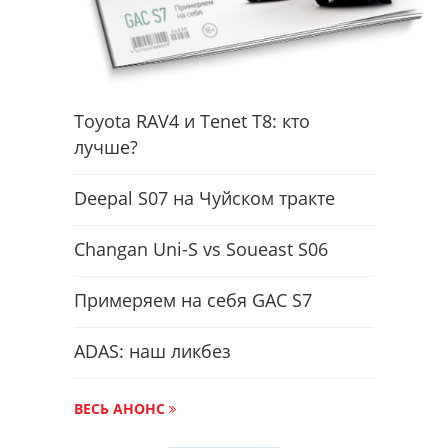
Toyota RAV4 и Tenet T8: кто
лучше?
Deepal S07 на Чуйском тракте
Changan Uni-S vs Soueast S06
Примеряем на себя GAC S7
ADAS: наш ликбез
ВЕСЬ АНОНС