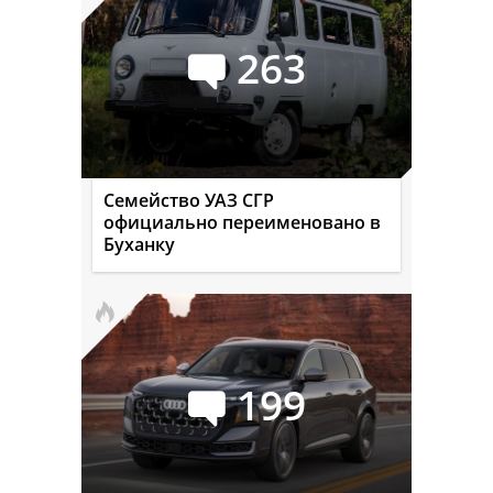
263
Семейство УАЗ СГР
официально переименовано в
Буханку
199