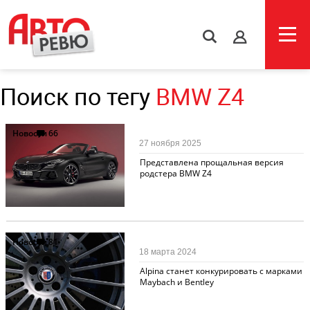
s
Поиск по тегу
BMW Z4
Новости
66
27 ноября 2025
Представлена прощальная версия
родстера BMW Z4
Новости
81
18 марта 2024
Alpina станет конкурировать с марками
Maybach и Bentley