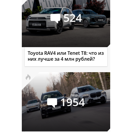
524
Toyota RAV4 или Tenet T8: что из
них лучше за 4 млн рублей?
1954