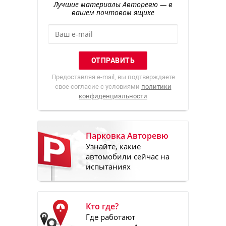
Лучшие материалы Авторевю — в
вашем почтовом ящике
Предоставляя e-mail, вы подтверждаете
свое согласие с условиями
политики
конфиденциальности
Парковка Авторевю
Узнайте, какие
автомобили сейчас на
испытаниях
Кто где?
Где работают