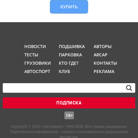
КУПИТЬ
НОВОСТИ
ПОДШИВКА
АВТОРЫ
ТЕСТЫ
ПАРКОВКА
ARCAP
ГРУЗОВИКИ
КТО ГДЕ?
КОНТАКТЫ
АВТОСПОРТ
КЛУБ
РЕКЛАМА
ПОДПИСКА
18+
Copyright © OOO «Авторевю» 1990-2026. Все права защищены.
Перепечатка материалов – только с письменного разрешения
редакции.