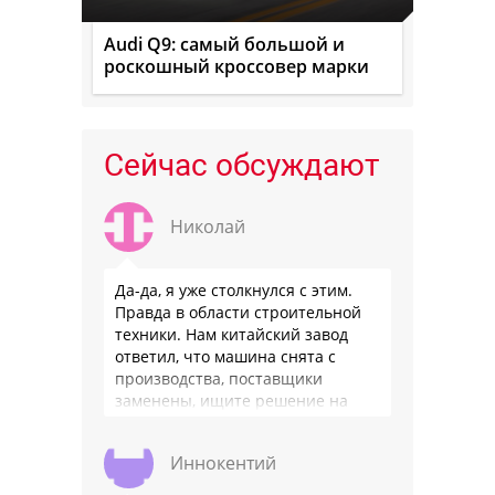
Audi Q9: самый большой и
роскошный кроссовер марки
Сейчас обсуждают
Николай
Да-да, я уже столкнулся с этим.
Правда в области строительной
техники. Нам китайский завод
ответил, что машина снята с
производства, поставщики
заменены, ищите решение на
местном рынке. Ответ завода на
официальном бланке …
Иннокентий