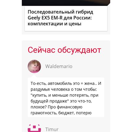
Последовательный гибрид
Geely EX5 EM-R для России:
комплектации и цены
Сейчас обсуждают
Waldemario
То-есть, автомобиль это = жена.. И
раздумья человека о том чтобы:
"купить, и меньше потерять, при
будущей продаже" это что-то,
плохое? Про финансовую
грамотность, бюджет, потерю
стоимости товара на дистанции,
слышали?
Timur