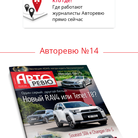
Кто где?
Где работают
журналисты Авторевю
прямо сейчас
Авторевю №14