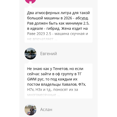
Два атмосферных литра для такой
большой машины в 2026 - абсурд.
Рав должен быть как минимум 2.5,
в идеале - гибрид. Жена ездит на
Раве 2023 2.5 - машина скучная и
не впечатляет …
Евгений
Не знаю как у Тенетов, но если
сейчас зайти в оф группу в ТГ
GWM рус, то под каждым их
постом владельцы Хавалов, Ф7х,
Н7х, Н3х и тд., поносят их за
многомесячные …
Аслан