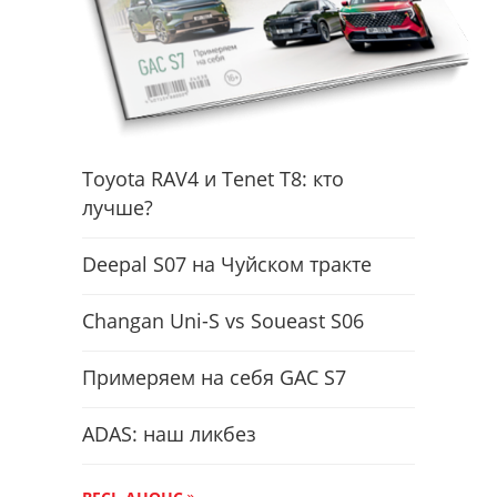
Toyota RAV4 и Tenet T8: кто
лучше?
Deepal S07 на Чуйском тракте
Changan Uni-S vs Soueast S06
Примеряем на себя GAC S7
ADAS: наш ликбез