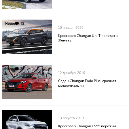
Новости
15
10 января 2020
Кроссовер Changan Uni-T приедет в
Женеву
Новости
22
12 декабря 2019
Седан Changan Eado Plus: срочная
модернизация
Новости
17
13 августа 2019
Кроссовер Changan CS55 пережил