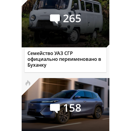
265
Семейство УАЗ СГР
официально переименовано в
Буханку
158