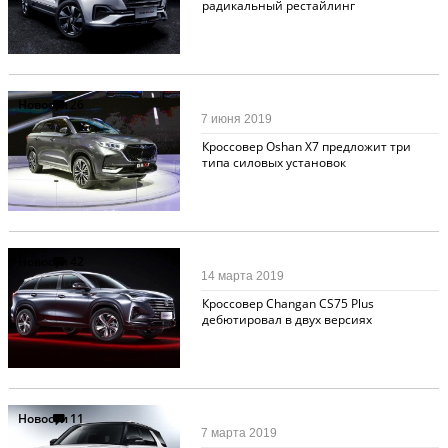
радикальный рестайлинг
Новости
26
7 июня 2019
Кроссовер Oshan X7 предложит три
типа силовых установок
Новости
42
14 марта 2019
Кроссовер Changan CS75 Plus
дебютировал в двух версиях
Новости
11
7 марта 2019