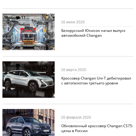
Новости
17
16 июня 2020
Белорусский Юнисон начал выпуск
автомобилей Changan
Новости
21
16 марта 2020
Кроссовер Changan Uni-T дебютировал
с автопилотом третьего уровня
Новости
41
20 февраля 2020
Обновленный кроссовер Changan CS75:
цены в России