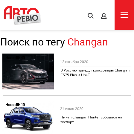
s
Поиск по тегу
Changan
Новости
45
12 октября 2020
В Россию приедут кроссоверы Changan
СS75 Plus и Uni-T
Новости
15
21 июля 2020
Пикап Changan Hunter собрался на
экспорт