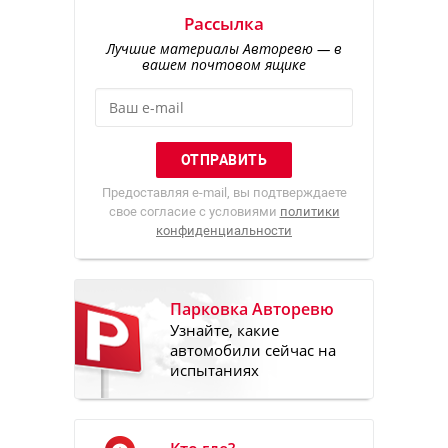
Рассылка
Лучшие материалы Авторевю — в
вашем почтовом ящике
Предоставляя e-mail, вы подтверждаете
свое согласие с условиями
политики
конфиденциальности
Парковка Авторевю
Узнайте, какие
автомобили сейчас на
испытаниях