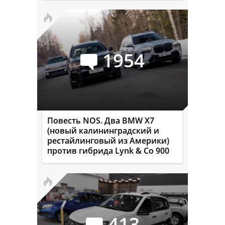
1954
Повесть NOS. Два BMW X7
(новый калининградский и
рестайлинговый из Америки)
против гибрида Lynk & Co 900
413