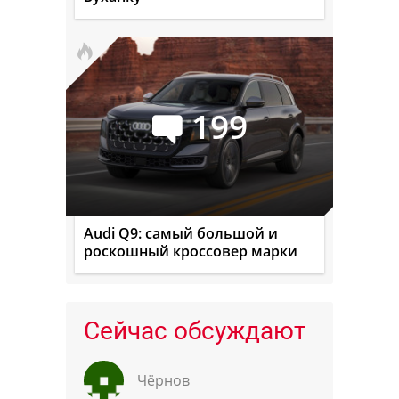
199
Audi Q9: самый большой и
роскошный кроссовер марки
Сейчас обсуждают
Чёрнов