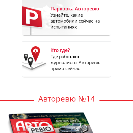
Парковка Авторевю
Узнайте, какие
автомобили сейчас на
испытаниях
Кто где?
Где работают
журналисты Авторевю
прямо сейчас
Авторевю №14