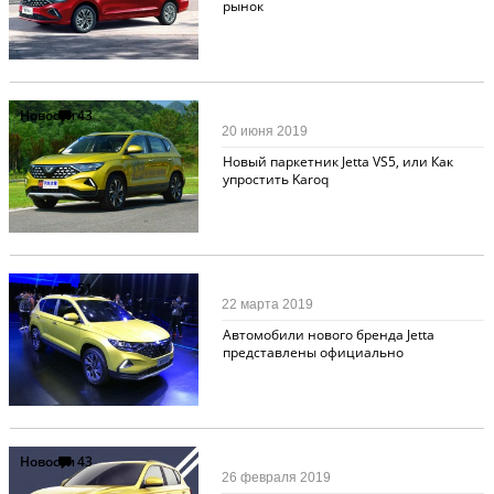
рынок
Новости
43
20 июня 2019
Новый паркетник Jetta VS5, или Как
упростить Karoq
Новости
51
22 марта 2019
Автомобили нового бренда Jetta
представлены официально
Новости
43
26 февраля 2019