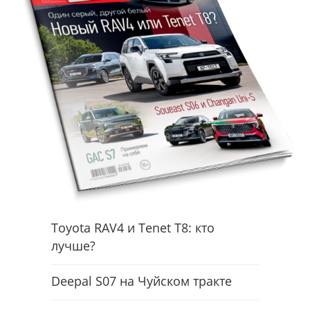
Toyota RAV4 и Tenet T8: кто
лучше?
Deepal S07 на Чуйском тракте