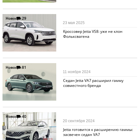
Новости
29
23 мая 2025
Кроссовер Jetta VS8: уже не клон
Фольксвагена
Новости
81
11 ноября 2024
Седан Jetta VA7 расширил гамму
совместного бренда
Новости
40
20 сентября 2024
Jetta готовится к расширению гаммы:
засвечен седан VA7