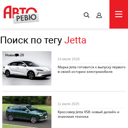
s
Поиск по тегу
Jetta
Новости
20
14 июля 2026
Марка Jetta готовится к выпуску первого
в своей истории электромобиля
Новости
79
11 июля 2025
Кроссовер Jetta VS8: новый дизайн и
знакомая техника