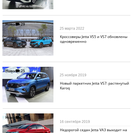
Новости
29
25 марта 2022
Кроссоверы Jetta VS5 и VS7 обновлены
одновременно
Новости
25
25 ноября 2019
Новый паркетник Jetta VS7: растянутый
Karoq
Новости
28
16 сентября 2019
Недорогой седан Jetta VA3 выходит на