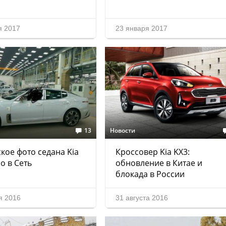
я 2017
23 января 2017
13
Новости
ое фото седана Kia
Кроссовер Kia KX3:
о в Сеть
обновление в Китае и
блокада в России
я 2016
31 августа 2016