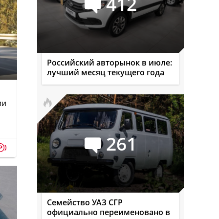
412
Российский авторынок в июле:
лучший месяц текущего года
ии
261
p
Семейство УАЗ СГР
официально переименовано в