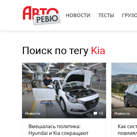
НОВОСТИ
ТЕСТЫ
ГРУЗ
Поиск по тегу
Kia
Новости
13
Новости
Вмешалась политика:
Как сис
Hyundai и Kia сокращают
повлиял