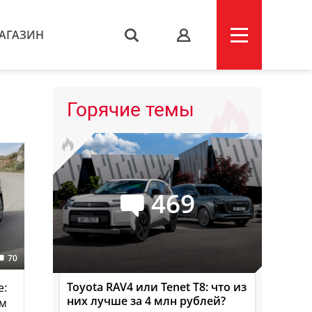
АГАЗИН
s
Горячие темы
469
70
Toyota RAV4 или Tenet T8: что из
e:
них лучше за 4 млн рублей?
ом