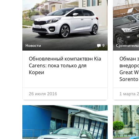
Новости
9
Сравнитель
Обновленный компактвэн Kia
Обман з
Carens: пока только для
внедоро
Кореи
Great Wa
Sorento
26 июля 2016
1 марта 