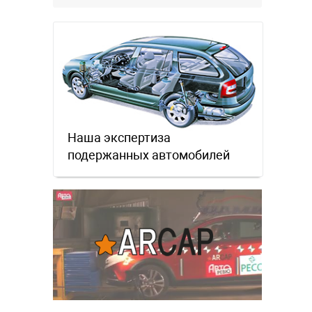
местном рынке. Ответ завода на
официальном бланке …
Наша экспертиза
подержанных автомобилей