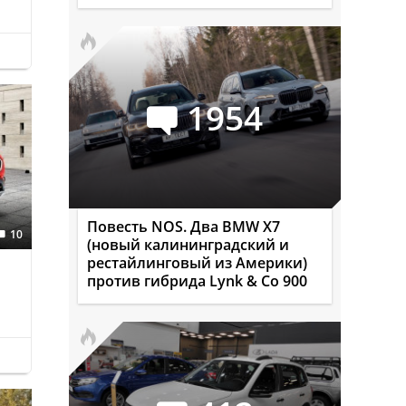
1954
Повесть NOS. Два BMW X7
10
(новый калининградский и
рестайлинговый из Америки)
против гибрида Lynk & Co 900