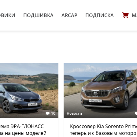
ОВИКИ
ПОДШИВКА
ARCAP
ПОДПИСКА
М
10
Новости
тема ЭРА-ГЛОНАСС
Кроссовер Kia Sorento Prim
а на цены моделей
теперь и с базовым мотор