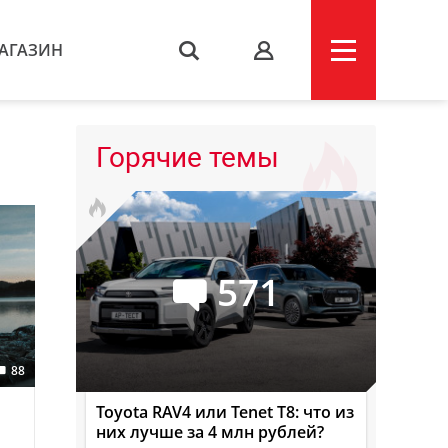
АГАЗИН
s
Горячие темы
571
88
Toyota RAV4 или Tenet T8: что из
них лучше за 4 млн рублей?