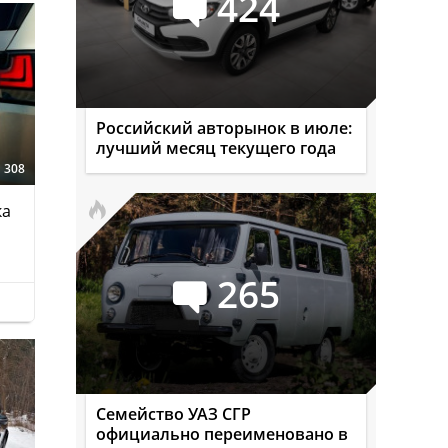
424
Российский авторынок в июле:
лучший месяц текущего года
308
ка
265
Семейство УАЗ СГР
официально переименовано в