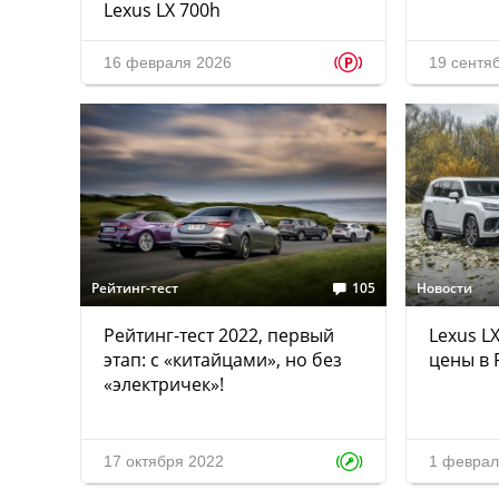
Lexus LX 700h
p
16 февраля 2026
19 сентя
Рейтинг-тест
105
Новости
Рейтинг-тест 2022, первый
Lexus L
этап: с «китайцами», но без
цены в 
«электричек»!
17 октября 2022
1 феврал