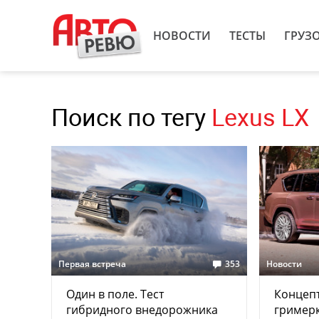
НОВОСТИ
ТЕСТЫ
ГРУЗ
Поиск по тегу
Lexus LX
Первая встреча
353
Новости
Один в поле. Тест
Концепт
гибридного внедорожника
гримерк