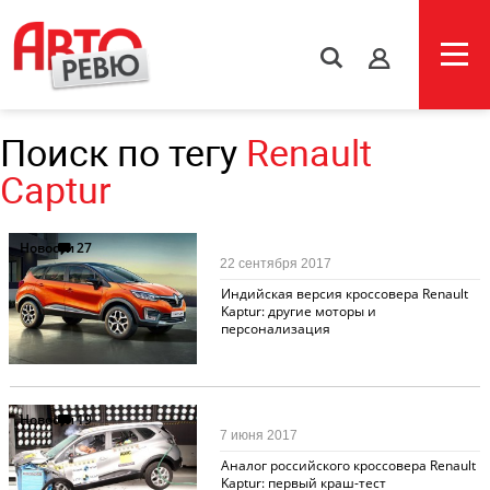
s
Поиск по тегу
Renault
Captur
Новости
27
22 сентября 2017
Индийская версия кроссовера Renault
Kaptur: другие моторы и
персонализация
Новости
19
7 июня 2017
Аналог российского кроссовера Renault
Kaptur: первый краш-тест