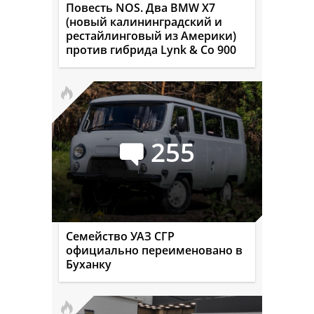
Повесть NOS. Два BMW X7
(новый калининградский и
рестайлинговый из Америки)
против гибрида Lynk & Co 900
255
Семейство УАЗ СГР
официально переименовано в
Буханку