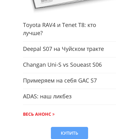
Toyota RAV4 и Tenet T8: кто
лучше?
Deepal S07 на Чуйском тракте
Changan Uni-S vs Soueast S06
Примеряем на себя GAC S7
ADAS: наш ликбез
ВЕСЬ АНОНС
КУПИТЬ