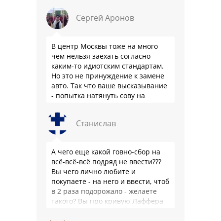
приоритетов из-за высокого
Сергей Аронов
уровня жизни, …
В центр Москвы тоже на много
чем нельзя заехать согласно
каким-то идиотским стандартам.
Но это не принуждение к замене
авто. Так что ваше высказывание
- попытка натянуть сову на
глобус.
Станислав
А чего еще какой говно-сбор на
всё-всё-всё подряд не ввести???
Вы чего лично любите и
покупаете - на него и ввести, чтоб
в 2 раза подорожало - желаете
такого? Вы про кривую Лаффера
…