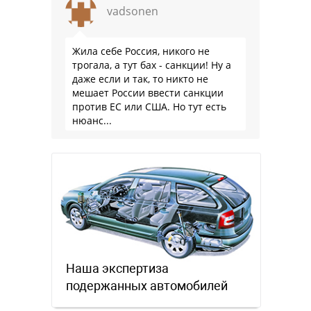
vadsonen
Жила себе Россия, никого не
трогала, а тут бах - санкции! Ну а
даже если и так, то никто не
мешает России ввести санкции
против ЕС или США. Но тут есть
нюанс...
Наша экспертиза
подержанных автомобилей