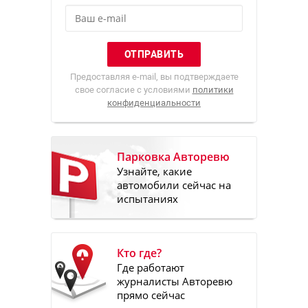
Предоставляя e-mail, вы подтверждаете
свое согласие с условиями
политики
конфиденциальности
Парковка Авторевю
Узнайте, какие
автомобили сейчас на
испытаниях
Кто где?
Где работают
журналисты Авторевю
прямо сейчас