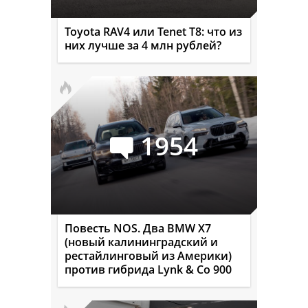
Toyota RAV4 или Tenet T8: что из
них лучше за 4 млн рублей?
1954
Повесть NOS. Два BMW X7
(новый калининградский и
рестайлинговый из Америки)
против гибрида Lynk & Co 900