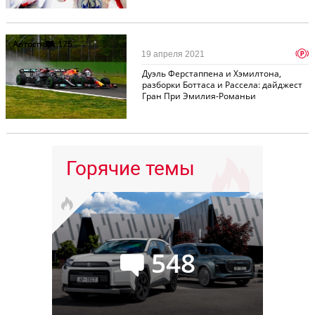
Автоспорт
175
p
19 апреля 2021
Дуэль Ферстаппена и Хэмилтона,
разборки Боттаса и Рассела: дайджест
Гран При Эмилия-Романьи
Горячие темы
548