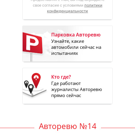
свое согласие с условиями
политики
конфиденциальности
Парковка Авторевю
Узнайте, какие
автомобили сейчас на
испытаниях
Кто где?
Где работают
журналисты Авторевю
прямо сейчас
Авторевю №14