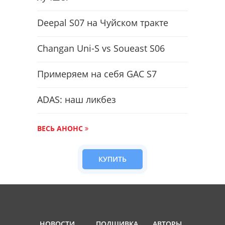
Deepal S07 на Чуйском тракте
Changan Uni-S vs Soueast S06
Примеряем на себя GAC S7
ADAS: наш ликбез
ВЕСЬ АНОНС
КУПИТЬ
НОВОСТИ
ПОДШИВКА
АВТОРЫ