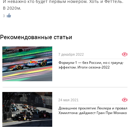
И неважно кто будет первым номером. Хоть и Феттель.
В 2020м.
3
Рекомендованные статьи
Автоспорт
137
p
7 декабря 2022
Формула-1 — без России, но с граунд-
эффектом. Итоги сезона-2022
Автоспорт
103
p
24 мая 2021
Домашнее проклятие Леклера и провал
Хэмилтона: дайджест Гран При Монако