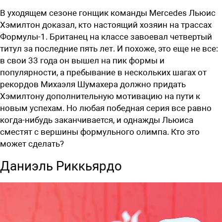
В уходящем сезоне гонщик команды Mercedes Льюис
Хэмилтон доказал, кто настоящий хозяин на трассах
Формулы-1. Британец на классе завоевал четвертый
титул за последние пять лет. И похоже, это еще не все:
в свои 33 года он вышел на пик формы и
популярности, а пребывание в нескольких шагах от
рекордов Михаэля Шумахера должно придать
Хэмилтону дополнительную мотивацию на пути к
новым успехам. Но любая победная серия все равно
когда-нибудь заканчивается, и однажды Льюиса
сместят с вершины формульного олимпа. Кто это
может сделать?
Даниэль Риккьярдо