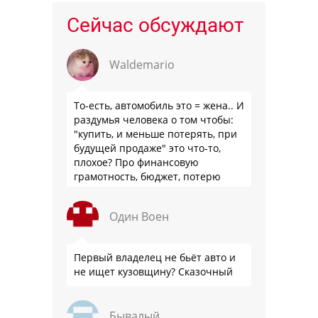
Сейчас обсуждают
Waldemario
То-есть, автомобиль это = жена.. И
раздумья человека о том чтобы:
"купить, и меньше потерять, при
будущей продаже" это что-то,
плохое? Про финансовую
грамотность, бюджет, потерю
стоимости товара на дистанции,
слышали?
Один Воен
Первый владелец не бьёт авто и
не ищет кузовщину? Сказочный
Бывалый