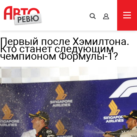
s
Первый после Хэмилтона.
Кто станет следующим
чемпионом Формулы-1?