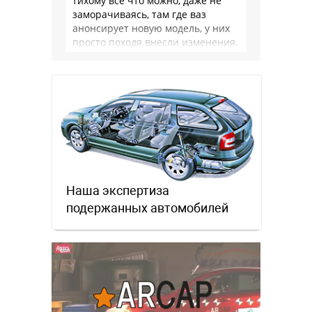
тихому всё что можно, даже не
заморачиваясь, там где ваз
анонсирует новую модель, у них
просто походя внесли изменения.
Это не тойота или ваг, …
Наша экспертиза
подержанных автомобилей