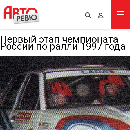
s
Первый этап чемпионата
России по ралли 1997 года