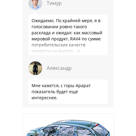
Тимур
Ожидаемо. По крайней мере, я в
голосовании ровно такого
расклада и ожидал: как массовый
мировой продукт, RAV4 по сумме
потребительских качеств
окажется на высоте - и
комфортнее, и продуманнее (если
такое слово …
Александр
Мне кажется, с горы Арарат
показатель будет ещё
интереснее.