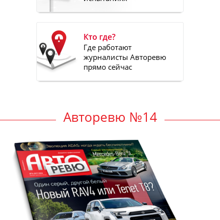
Кто где?
Где работают
журналисты Авторевю
прямо сейчас
Авторевю №14