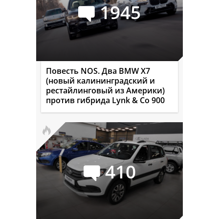
1945
Повесть NOS. Два BMW X7
(новый калининградский и
рестайлинговый из Америки)
против гибрида Lynk & Co 900
410