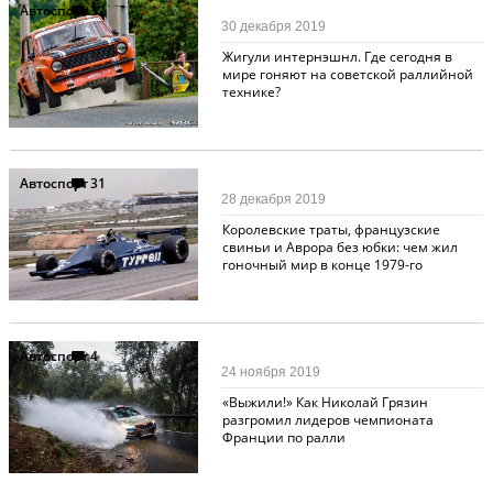
Автоспорт
32
30 декабря 2019
Жигули интернэшнл. Где сегодня в
мире гоняют на советской раллийной
технике?
Автоспорт
31
28 декабря 2019
Королевские траты, французские
свиньи и Аврора без юбки: чем жил
гоночный мир в конце 1979-го
Автоспорт
4
24 ноября 2019
«Выжили!» Как Николай Грязин
разгромил лидеров чемпионата
Франции по ралли