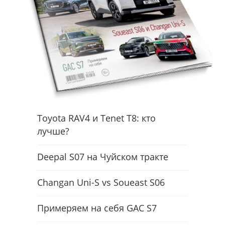
Toyota RAV4 и Tenet T8: кто
лучше?
Deepal S07 на Чуйском тракте
Changan Uni-S vs Soueast S06
Примеряем на себя GAC S7