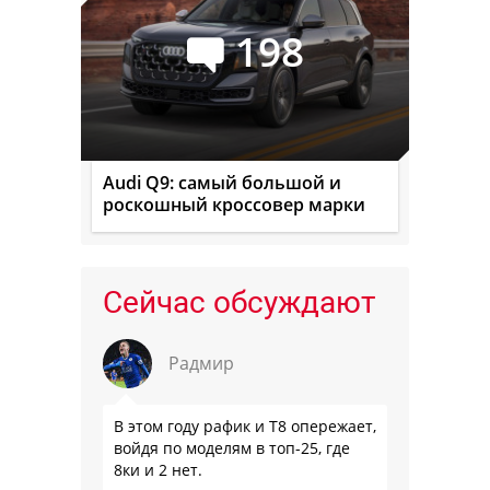
198
Audi Q9: самый большой и
роскошный кроссовер марки
Сейчас обсуждают
Радмир
В этом году рафик и Т8 опережает,
войдя по моделям в топ-25, где
8ки и 2 нет.