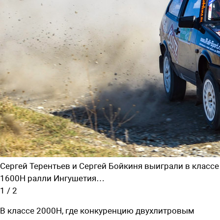
Сергей Терентьев и Сергей Бойкиня выиграли в классе
1600Н ралли Ингушетия…
1
/
2
В классе 2000Н, где конкуренцию двухлитровым