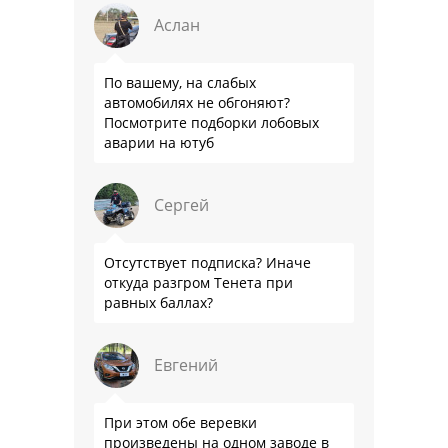
Аслан
По вашему, на слабых
автомобилях не обгоняют?
Посмотрите подборки лобовых
аварии на ютуб
Сергей
Отсутствует подписка? Иначе
откуда разгром Тенета при
равных баллах?
Евгений
При этом обе веревки
произведены на одном заводе в