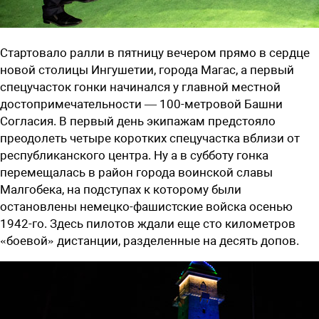
Стартовало ралли в пятницу вечером прямо в сердце
новой столицы Ингушетии, города Магас, а первый
спецучасток гонки начинался у главной местной
достопримечательности — 100-метровой Башни
Согласия. В первый день экипажам предстояло
преодолеть четыре коротких спецучастка вблизи от
республиканского центра. Ну а в субботу гонка
перемещалась в район города воинской славы
Малгобека, на подступах к которому были
остановлены немецко-фашистские войска осенью
1942-го. Здесь пилотов ждали еще сто километров
«боевой» дистанции, разделенные на десять допов.