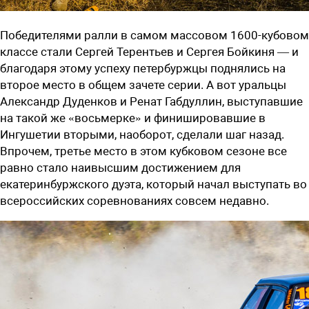
Победителями ралли в самом массовом 1600-кубовом
классе стали Сергей Терентьев и Сергея Бойкиня — и
благодаря этому успеху петербуржцы поднялись на
второе место в общем зачете серии. А вот уральцы
Александр Дуденков и Ренат Габдуллин, выступавшие
на такой же «восьмерке» и финишировавшие в
Ингушетии вторыми, наоборот, сделали шаг назад.
Впрочем, третье место в этом кубковом сезоне все
равно стало наивысшим достижением для
екатеринбуржского дуэта, который начал выступать во
всероссийских соревнованиях совсем недавно.