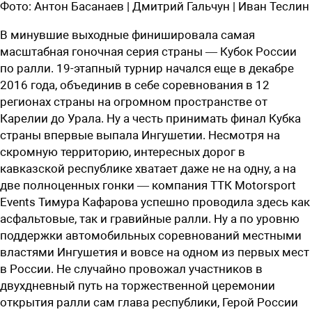
Фото:
Антон Басанаев | Дмитрий Гальчун | Иван Теслин
В минувшие выходные финишировала самая
масштабная гоночная серия страны — Кубок России
по ралли. 19-этапный турнир начался еще в декабре
2016 года, объединив в себе соревнования в 12
регионах страны на огромном пространстве от
Карелии до Урала. Ну а честь принимать финал Кубка
страны впервые выпала Ингушетии. Несмотря на
скромную территорию, интересных дорог в
кавказской республике хватает даже не на одну, а на
две полноценных гонки — компания ТТК Motorsport
Events Тимура Кафарова успешно проводила здесь как
асфальтовые, так и гравийные ралли. Ну а по уровню
поддержки автомобильных соревнований местными
властями Ингушетия и вовсе на одном из первых мест
в России. Не случайно провожал участников в
двухдневный путь на торжественной церемонии
открытия ралли сам глава республики, Герой России