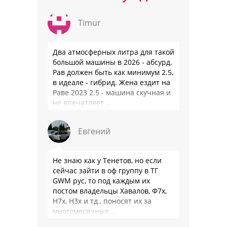
Timur
Два атмосферных литра для такой
большой машины в 2026 - абсурд.
Рав должен быть как минимум 2.5,
в идеале - гибрид. Жена ездит на
Раве 2023 2.5 - машина скучная и
не впечатляет …
Евгений
Не знаю как у Тенетов, но если
сейчас зайти в оф группу в ТГ
GWM рус, то под каждым их
постом владельцы Хавалов, Ф7х,
Н7х, Н3х и тд., поносят их за
многомесячные …