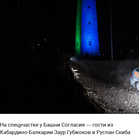
На спецучастке у Башни Согласия — гости из
Кабардино-Балкарии Заур Губжоков и Руслан Скиба