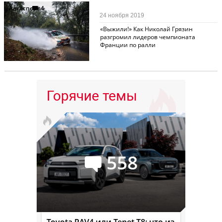
Автоспорт
4
24 ноября 2019
«Выжили!» Как Николай Грязин
разгромил лидеров чемпионата
Франции по ралли
Горячие темы
558