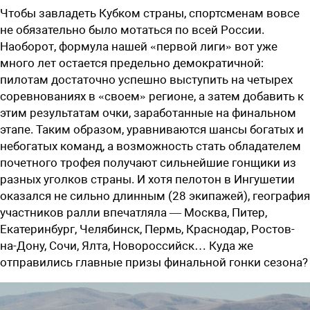
Чтобы завладеть Кубком страны, спортсменам вовсе
не обязательно было мотаться по всей России.
Наоборот, формула нашей «первой лиги» вот уже
много лет остается предельно демократичной:
пилотам достаточно успешно выступить на четырех
соревнованиях в «своем» регионе, а затем добавить к
этим результатам очки, заработанные на финальном
этапе. Таким образом, уравниваются шансы богатых и
небогатых команд, а возможность стать обладателем
почетного трофея получают сильнейшие гонщики из
разных уголков страны. И хотя пелотон в Ингушетии
оказался не сильно длинным (28 экипажей), география
участников ралли впечатляла — Москва, Питер,
Екатеринбург, Челябинск, Пермь, Краснодар, Ростов-
на-Дону, Сочи, Ялта, Новороссийск… Куда же
отправились главные призы финальной гонки сезона?