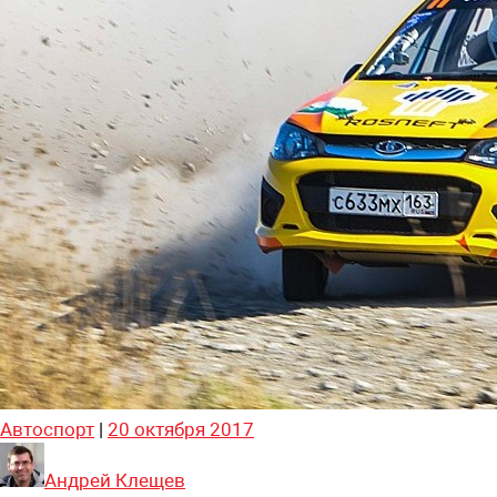
Автоспорт
|
20 октября 2017
Андрей Клещев