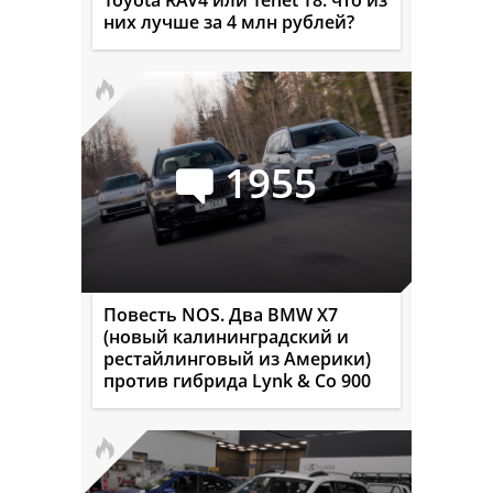
Toyota RAV4 или Tenet T8: что из
них лучше за 4 млн рублей?
1955
Повесть NOS. Два BMW X7
(новый калининградский и
рестайлинговый из Америки)
против гибрида Lynk & Co 900