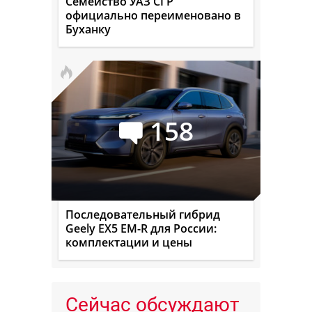
Семейство УАЗ СГР
официально переименовано в
Буханку
158
Последовательный гибрид
Geely EX5 EM-R для России:
комплектации и цены
Сейчас обсуждают