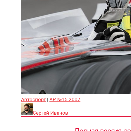
Автоспорт
|
АР №15 2007
Сергей Иванов
Полная версия до