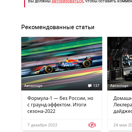
Вы должны
авторизоваться
, чтобы оставить комме
Рекомендованные статьи
Автоспорт
137
Автоспорт
Формула-1 — без России, но
Домашн
с граунд-эффектом. Итоги
Леклера
сезона-2022
дайджес
p
7 декабря 2022
24 мая 2