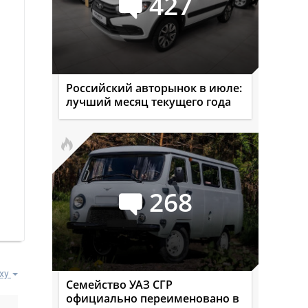
427
Российский авторынок в июле:
лучший месяц текущего года
268
ху
Семейство УАЗ СГР
официально переименовано в