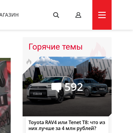
АГАЗИН
s
Горячие темы
592
Toyota RAV4 или Tenet T8: что из
них лучше за 4 млн рублей?