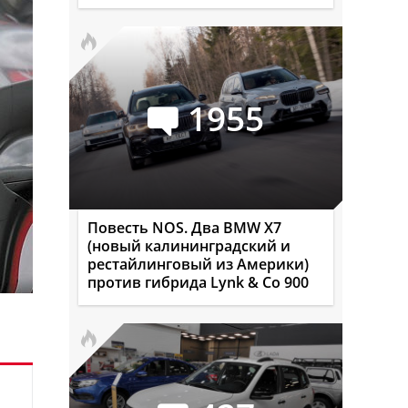
1955
Повесть NOS. Два BMW X7
(новый калининградский и
рестайлинговый из Америки)
против гибрида Lynk & Co 900