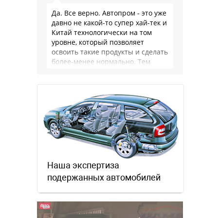
Да. Все верно. Автопром - это уже
давно не какой-то супер хай-тек и
Китай технологически на том
уровне, который позволяет
освоить такие продукты и сделать
более-менее нормально. Тем
более, что китайцы просто …
Наша экспертиза
подержанных автомобилей