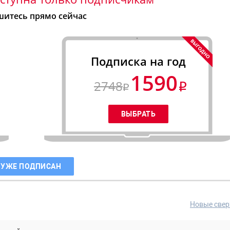
итесь прямо сейчас
Подписка на год
1590
2748
 УЖЕ ПОДПИСАН
Новые свер