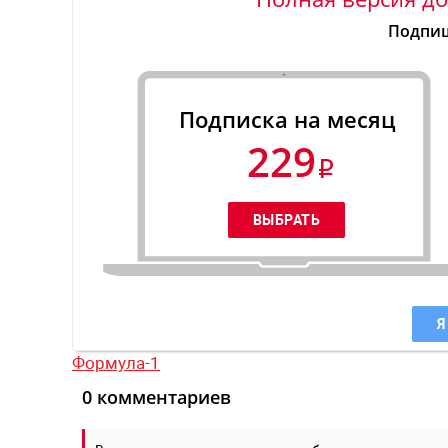
Подпиш
Подписка на месяц
229
Я
Формула-1
0 комментариев