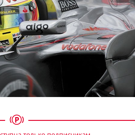
ступна только подписчикам