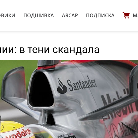
ОВИКИ
ПОДШИВКА
ARCAP
ПОДПИСКА
М
ии: в тени скандала