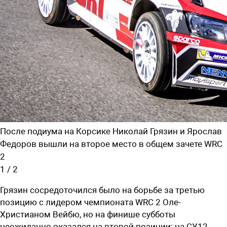
После подиума на Корсике Николай Грязин и Ярослав
Федоров вышли на второе место в общем зачете WRC
2
1
/
2
Грязин сосредоточился было на борьбе за третью
позицию с лидером чемпионата WRC 2 Оле-
Христианом Вейбю, но на финише субботы
неожиданно оказался на второй позиции: на СУ12