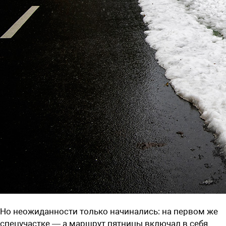
Но неожиданности только начинались: на первом же
спецучастке — а маршрут пятницы включал в себя