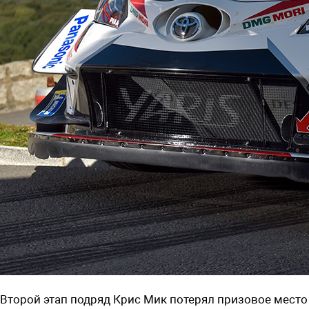
Второй этап подряд Крис Мик потерял призовое место