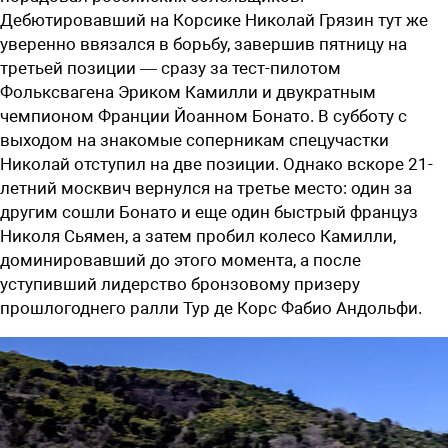
Дебютировавший на Корсике Николай Грязин тут же
уверенно ввязался в борьбу, завершив пятницу на
третьей позиции — сразу за тест-пилотом
Фольксвагена Эриком Камилли и двукратным
чемпионом Франции Йоанном Бонато. В субботу с
выходом на знакомые соперникам спецучастки
Николай отступил на две позиции. Однако вскоре 21-
летний москвич вернулся на третье место: один за
другим сошли Бонато и еще один быстрый француз
Николя Сьямен, а затем пробил колесо Камилли,
доминировавший до этого момента, а после
уступивший лидерство бронзовому призеру
прошлогоднего ралли Тур де Корс Фабио Андольфи.