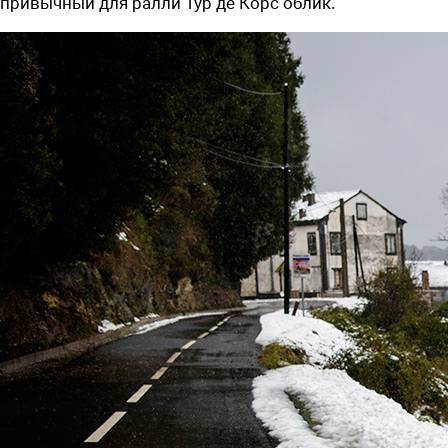
привычный для ралли Тур де Корс облик.