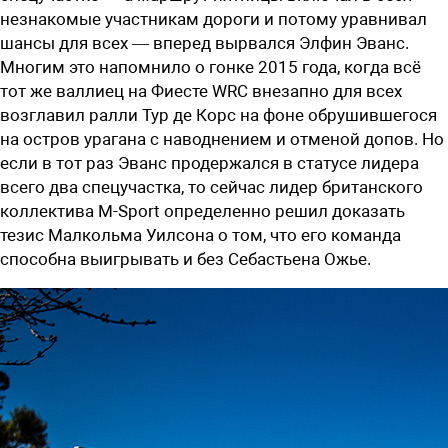
незнакомые участникам дороги и потому уравнивал
шансы для всех — вперед вырвался Элфин Эванс.
Многим это напомнило о гонке 2015 года, когда всё
тот же валлиец на Фиесте WRC внезапно для всех
возглавил ралли Тур де Корс на фоне обрушившегося
на остров урагана с наводнением и отменой допов. Но
если в тот раз Эванс продержался в статусе лидера
всего два спецучастка, то сейчас лидер британского
коллектива M-Sport определенно решил доказать
тезис Малкольма Уилсона о том, что его команда
способна выигрывать и без Себастьена Ожье.