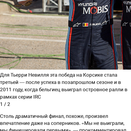
Для Тьерри Невилля эта победа на Корсике стала
третьей — после успеха в позапрошлом сезоне и в
2011 году, когда бельгиец выиграл островное ралли в
рамках серии IRC
1
/
2
Столь драматичный финал, похоже, произвел
впечатление даже на соперников. «Мы не выиграли,
мы финишировали первыми», — прокомментировал