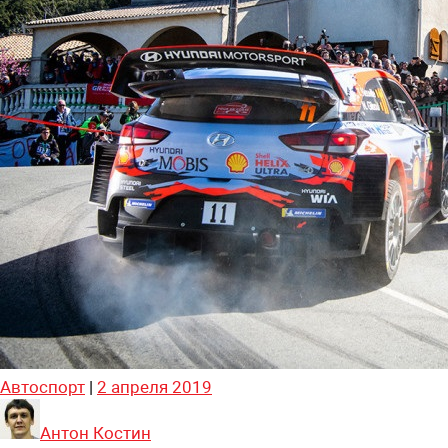
Автоспорт
|
2 апреля 2019
Антон Костин