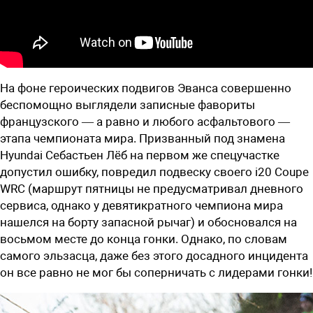
На фоне героических подвигов Эванса совершенно
беспомощно выглядели записные фавориты
французского — а равно и любого асфальтового —
этапа чемпионата мира. Призванный под знамена
Hyundai Себастьен Лёб на первом же спецучастке
допустил ошибку, повредил подвеску своего i20 Coupe
WRC (маршрут пятницы не предусматривал дневного
сервиса, однако у девятикратного чемпиона мира
нашелся на борту запасной рычаг) и обосновался на
восьмом месте до конца гонки. Однако, по словам
самого эльзасца, даже без этого досадного инцидента
он все равно не мог бы соперничать с лидерами гонки!