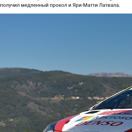
получил медленный прокол и Яри-Матти Латвала.