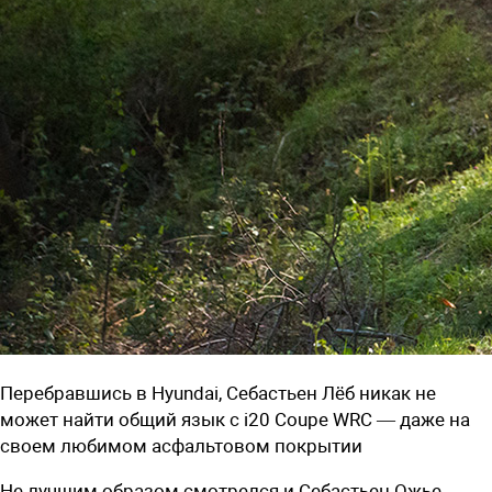
Перебравшись в Hyundai, Себастьен Лёб никак не
может найти общий язык с i20 Coupe WRC — даже на
своем любимом асфальтовом покрытии
Не лучшим образом смотрелся и Себастьен Ожье.