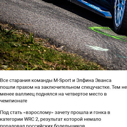
Все старания команды M-Sport и Элфина Эванса
пошли прахом на заключительном спецучастке. Тем не
менее валлиец поднялся на четвертое место в
чемпионате
Под стать «взрослому» зачету прошла и гонка в
категории WRC 2, результат которой немало
порадовал российских болельщиков.