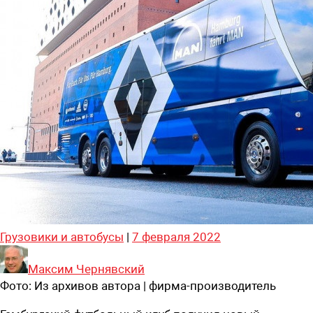
Грузовики и автобусы
|
7 февраля 2022
Максим Чернявский
Фото:
Из архивов автора | фирма-производитель