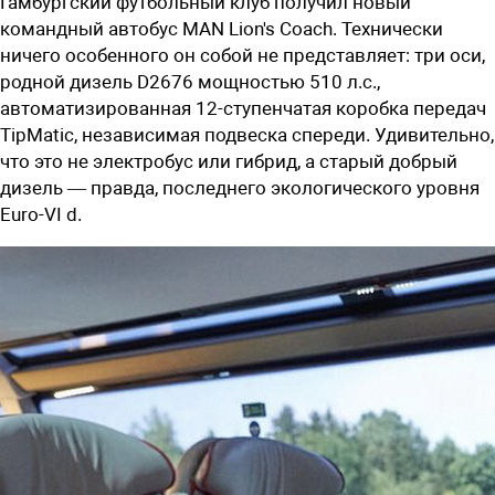
Гамбургский футбольный клуб получил новый
командный автобус MAN Lion's Coach. Технически
ничего особенного он собой не представляет: три оси,
родной дизель D2676 мощностью 510 л.с.,
автоматизированная 12-ступенчатая коробка передач
TipMatic, независимая подвеска спереди. Удивительно,
что это не электробус или гибрид, а старый добрый
дизель — правда, последнего экологического уровня
Euro-VI d.