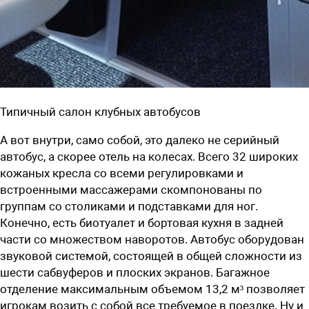
Типичный салон клубных автобусов
А вот внутри, само собой, это далеко не серийный
автобус, а скорее отель на колесах. Всего 32 широких
кожаных кресла со всеми регулировками и
встроенными массажерами скомпонованы по
группам со столиками и подставками для ног.
Конечно, есть биотуалет и бортовая кухня в задней
части со множеством наворотов. Автобус оборудован
звуковой системой, состоящей в общей сложности из
шести сабвуферов и плоских экранов. Багажное
отделение максимальным объемом 13,2 м³ позволяет
игрокам возить с собой все требуемое в поездке. Ну и