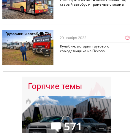
старый автобус и граненые стаканы
Грузовики и автобусы
72
p
29 ноября 2022
Кулибин: история грузового
самодельщика из Пскова
Горячие темы
571