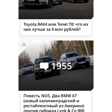
Toyota RAV4 или Tenet T8: что из
них лучше за 4 млн рублей?
1955
Повесть NOS. Два BMW X7
(новый калининградский и
рестайлинговый из Америки)
против гибрида Lynk & Co 900