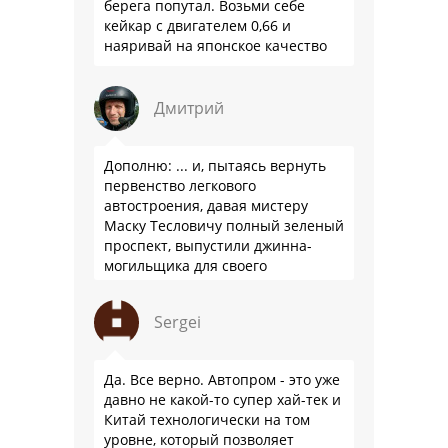
берега попутал. Возьми себе
кейкар с двигателем 0,66 и
наяривай на японское качество
Дмитрий
Дополню: ... и, пытаясь вернуть
первенство легкового
автостроения, давая мистеру
Маску Тесловичу полный зеленый
проспект, выпустили джинна-
могильщика для своего
автопрома: Китай.
Sergei
Да. Все верно. Автопром - это уже
давно не какой-то супер хай-тек и
Китай технологически на том
уровне, который позволяет