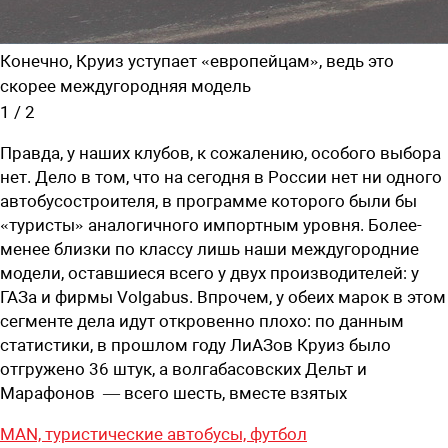
Конечно, Круиз уступает «европейцам», ведь это
скорее междугородняя модель
1
/
2
Правда, у наших клубов, к сожалению, особого выбора
нет. Дело в том, что на сегодня в России нет ни одного
автобусостроителя, в программе которого были бы
«туристы» аналогичного импортным уровня. Более-
менее близки по классу лишь наши междугородние
модели, оставшиеся всего у двух производителей: у
ГАЗа и фирмы Volgabus. Впрочем, у обеих марок в этом
сегменте дела идут откровенно плохо: по данным
статистики, в прошлом году ЛиАЗов Круиз было
отгружено 36 штук, а волгабасовских Дельт и
Марафонов — всего шесть, вместе взятых
MAN,
туристические автобусы,
футбол