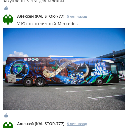
закуплены Setra для Москвы
Алексей
(
KALISTOR-777
)
5 лет назад
У Югры отличный Mercedes
Алексей
(
KALISTOR-777
)
5 лет назад