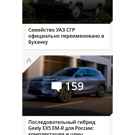
Семейство УАЗ СГР
официально переименовано в
Буханку
159
Последовательный гибрид
Geely EX5 EM-R для России:
комплектации и цены