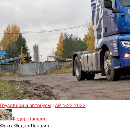
Грузовики и автобусы
|
АР №22 2022
Федор Лапшин
Фото:
Федор Лапшин