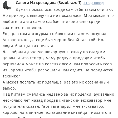
Сапоги Из крокодила
(
Bezobrazoff
)
4 года назад
Думал показалось, вроде сам себя таким считаю.
Но прихожу к выводу что не показалось. Моя мысль что
любители авто самое слабое, гнилое звено среди
соотечественников.
Еще раз сам автогурман с большим стажем, покупал
Авторевю, когда еще был черно-белой газетой. Но,
люди, братцы, так нельзя.
Да, забрали дорогую шикарную технику по сладким
ценам. И что теперь, маму родную продадим чтобы
вернули? А может на коленях всем нам попросить геев
из Европы чтобы разрешили нам ездить на породистой
технике?
А может послать их подальше, раз это их осознанный
выбор.
Над Китаем смеялись недавно за их поделки. Буквально
несколько лет назад продав китайский экскаватор мне
покупатель сказал: "вот ты впарил мне экскаватор,
хорошо, но в личное пользование китайца - низачто и