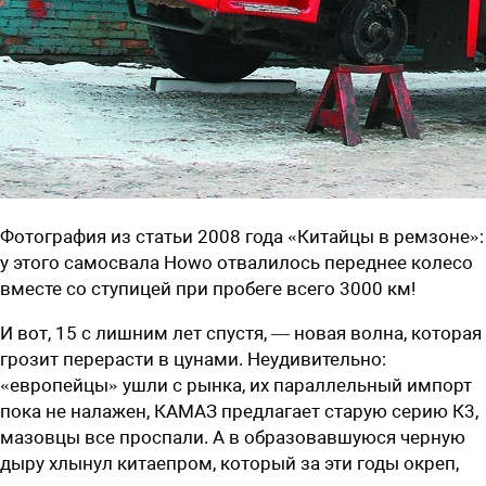
Фотография из статьи 2008 года «Китайцы в ремзоне»:
у этого самосвала Howo отвалилось переднее колесо
вместе со ступицей при пробеге всего 3000 км!
И вот, 15 с лишним лет спустя, — новая волна, которая
грозит перерасти в цунами. Неудивительно:
«европейцы» ушли с рынка, их параллельный импорт
пока не налажен, КАМАЗ предлагает старую серию К3,
мазовцы все проспали. А в образовавшуюся черную
дыру хлынул китаепром, который за эти годы окреп,