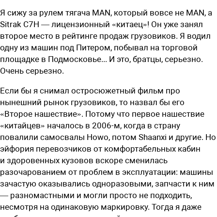
Я сижу за рулем тягача MAN, который вовсе не MAN, а
Sitrak С7H
— лицензионный «китаец»! Он уже занял
второе место в рейтинге продаж грузовиков. Я водил
одну из машин под Питером, побывал на торговой
площадке в Подмосковье... И это, братцы, серьезно.
Очень серьезно.
Е
сли бы я снимал остросюжетный фильм про
нынешний рынок грузовиков, то назвал бы его
«Второе нашествие». Потому что первое нашествие
«китайцев» началось в 2006-м, когда в страну
повалили самосвалы Howo, потом Shaanxi и другие. Но
эйфория перевозчиков от комфортабельных кабин
и здоровенных кузовов вскоре сменилась
разочарованием от проблем в эксплуатации: машины
зачастую оказывались одноразовыми, запчасти к ним
— разномастными и могли просто не подходить,
несмотря на одинаковую маркировку. Тогда я даже