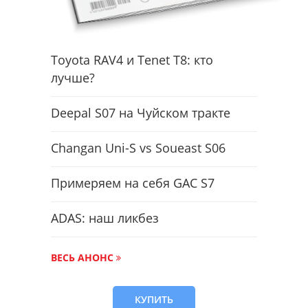
Toyota RAV4 и Tenet T8: кто
лучше?
Deepal S07 на Чуйском тракте
Changan Uni-S vs Soueast S06
Примеряем на себя GAC S7
ADAS: наш ликбез
ВЕСЬ АНОНС
КУПИТЬ