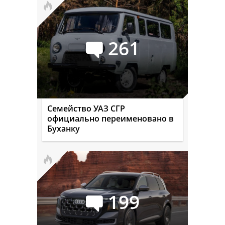
261
Семейство УАЗ СГР
официально переименовано в
Буханку
199