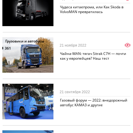
Чудеса китаепрома, или Как Skoda в
VolvoMAN превратилась
Грузовики и автобусы
p
21 ноября 2022
361
Чайна-MAN: тягач Sitrak C7H — почти
как у европейцев? Наш тест
Грузовики и автобусы
15
21 сентября 2022
Газовый форум — 2022: внедорожный
автобус КАМАЗ и другие