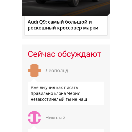
Audi Q9: самый большой и
роскошный кроссовер марки
Сейчас обсуждают
Леопольд
Уже выучил как писать
правильно клона Чери?
незакостинелый ты не наш
Николай