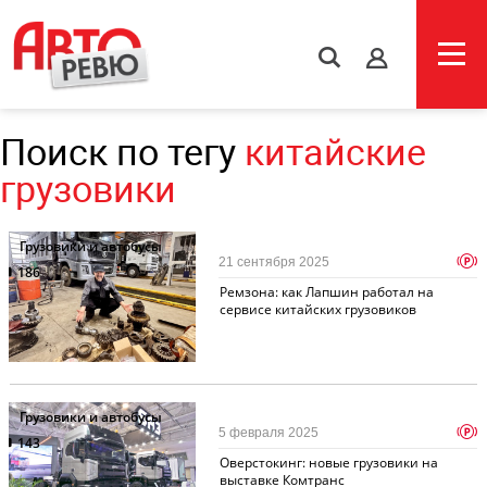
s
Поиск по тегу
китайские
грузовики
Грузовики и автобусы
p
21 сентября 2025
186
Ремзона: как Лапшин работал на
сервисе китайских грузовиков
Грузовики и автобусы
p
5 февраля 2025
143
Оверстокинг: новые грузовики на
выставке Комтранс