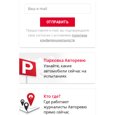
Предоставляя e-mail, вы подтверждаете
свое согласие с условиями
политики
конфиденциальности
Парковка Авторевю
Узнайте, какие
автомобили сейчас на
испытаниях
Кто где?
Где работают
журналисты Авторевю
прямо сейчас