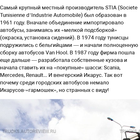
Самый крупный местный производитель STIA (Societe
Tunisienne d’Industrie Automobile) был образован в
1961 году. Вначале объединение импортировало
автобусы, занимаясь их «мелкой подсборкой»
(окраска, установка сидений). В 1974 году тунисцы
подружились с бельгийцами — и начали полноценную
сборку автобусов Van Hool. В 1987 году фирма пошла
еще дальше — разработала собственные кузова и
начала ставить их на «покупные» шасси: Scania,
Mercedes, Renault... И венгерский Икарус. Так вот
почему среди городских автобусов немало
Икарусов-«гармошек», но странных с виду!