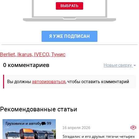
Я УЖЕ ПОДПИСАН
Berliet,
Ikarus,
IVECO,
Тунис
0 комментариев
Новые сверху
Вы должны
авторизоваться
, чтобы оставить комментарий
Рекомендованные статьи
Грузовики и автобусы
99
p
16 апреля 2026
Straдалис и его друзья: тягачи четырех