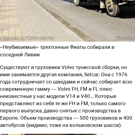
«Неубиваемые» трехтонные Фиаты собирали в
соседней Ливии
Существуют и грузовики Volvo тунисской сборки, но
ими занимается другая компания, Setcar. Она с 1976
года сотрудничает со шведами и сейчас собирает всю
современную гамму — Volvo FH, FM и FL плюс
неизвестные у нас модели V14 и V40... Которые
представляют из себя те же FH и FM, только самого
первого выпуска, давно снятые с производства в
Европе. Объем производства — 500 грузовиков и 400
автобусов (видимо, тоже на вольвовском шасси).