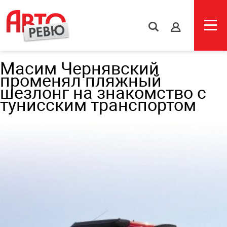
s
Масим Чернявский
променял пляжный
шезлонг на знакомство с
тунисским транспортом