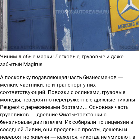
Чиним любые марки! Легковые, грузовые и даже
забытый Magirus
А поскольку подавляющая часть бизнесменов —
мелкие частники, то и транспорт у них
соответствующий. Повозки с осликами, грузовые
мопеды, невероятно перегруженные дряхлые пикапы
Peugeot с деревянными бортами… Основная часть
грузовиков — древние Фиаты-трехтонки с
бензиновым двигателем. Их собирали по лицензии в
соседней Ливии, они предельно просты, дешевы и
невероятно живучи — кажется, никогда не умирают, а