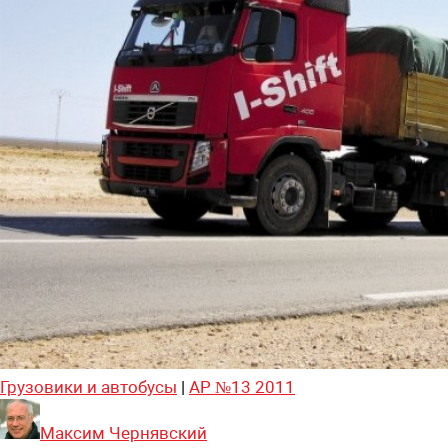
Грузовики и автобусы
|
АР №13 2011
Максим Чернявский