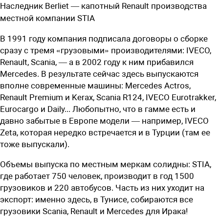
Наследник Berliet — капотный Renault производства
местной компании STIA
В 1991 году компания подписала договоры о сборке
сразу с тремя «грузовыми» производителями: IVECO,
Renault, Scania, — а в 2002 году к ним прибавился
Mercedes. В результате сейчас здесь выпускаются
вполне современные машины: Mercedes Actros,
Renault Premium и Kerax, Scania R124, IVECO Eurotrakker,
Euroсargo и Daily... Любопытно, что в гамме есть и
давно забытые в Европе модели — например, IVECO
Zeta, которая нередко встречается и в Турции (там ее
тоже выпускали).
Объемы выпуска по местным меркам солидны: STIA,
где работает 750 человек, производит в год 1500
грузовиков и 220 автобусов. Часть из них уходит на
экспорт: именно здесь, в Тунисе, собираются все
грузовики Scania, Renault и Mercedes для Ирака!