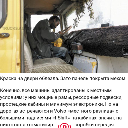
Краска на двери облезла. Зато панель покрыта мехом
Конечно, все машины адаптированы к местным
условиям: у них мощные рамы, рессорные подвески,
простецкие кабины и минимум электроники. Но на
дорогах встречаются и Volvo «местного разлива» с
большими надписями «I-Shift» на кабинах: значит, на
них стоят автоматизированные коробки передач.