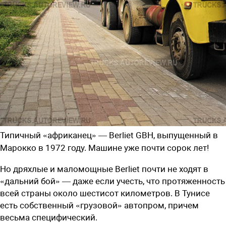
Типичный «африканец» — Berliet GBH, выпущенный в
Марокко в 1972 году. Машине уже почти сорок лет!
Но дряхлые и маломощные Berliet почти не ходят в
«дальний бой» — даже если учесть, что протяженность
всей страны около шестисот километров. В Тунисе
есть собственный «грузовой» автопром, причем
весьма специфический.