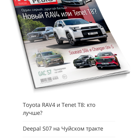
Toyota RAV4 и Tenet T8: кто
лучше?
Deepal S07 на Чуйском тракте