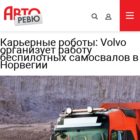
s
Карьерные роботы: Volvo
организует работу
беспилотных самосвалов в
Норвегии