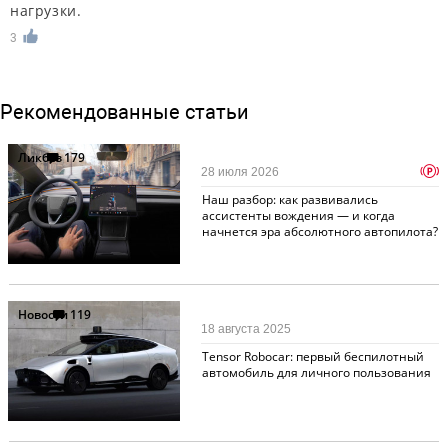
нагрузки.
3
Рекомендованные статьи
Ликбез
179
p
28 июля 2026
Наш разбор: как развивались
ассистенты вождения — и когда
начнется эра абсолютного автопилота?
Новости
119
18 августа 2025
Tensor Robocar: первый беспилотный
автомобиль для личного пользования