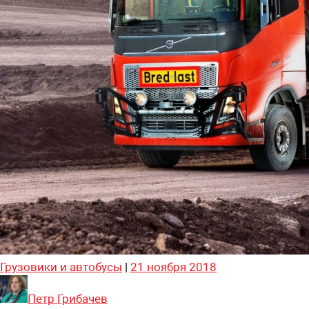
Грузовики и автобусы
|
21 ноября 2018
Петр Грибачев