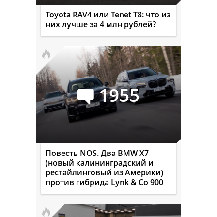
Toyota RAV4 или Tenet T8: что из
них лучше за 4 млн рублей?
1955
Повесть NOS. Два BMW X7
(новый калининградский и
рестайлинговый из Америки)
против гибрида Lynk & Co 900