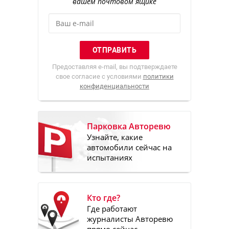
вашем почтовом ящике
Предоставляя e-mail, вы подтверждаете
свое согласие с условиями
политики
конфиденциальности
Парковка Авторевю
Узнайте, какие
автомобили сейчас на
испытаниях
Кто где?
Где работают
журналисты Авторевю
прямо сейчас