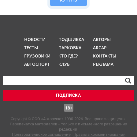
НОВОСТИ
ПОДШИВКА
АВТОРЫ
ТЕСТЫ
ПАРКОВКА
ARCAP
ГРУЗОВИКИ
КТО ГДЕ?
КОНТАКТЫ
АВТОСПОРТ
КЛУБ
РЕКЛАМА
ПОДПИСКА
18+
Copyright © OOO «Авторевю» 1990-2026. Все права защищены.
Перепечатка материалов – только с письменного разрешения
редакции.
Пользовательское соглашение
|
Правила комментирования