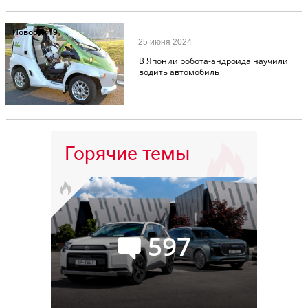
Новости
19
25 июня 2024
В Японии робота-андроида научили
водить автомобиль
Горячие темы
597