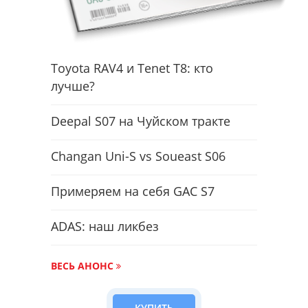
Toyota RAV4 и Tenet T8: кто
лучше?
Deepal S07 на Чуйском тракте
Changan Uni-S vs Soueast S06
Примеряем на себя GAC S7
ADAS: наш ликбез
ВЕСЬ АНОНС
КУПИТЬ