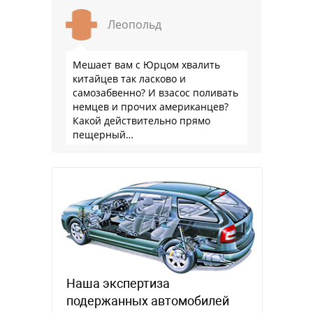
Леопольд
Мешает вам с Юрцом хвалить
китайцев так ласково и
самозабвенно? И взасос поливать
немцев и прочих американцев?
Какой действительно прямо
пещерный…
Наша экспертиза
подержанных автомобилей