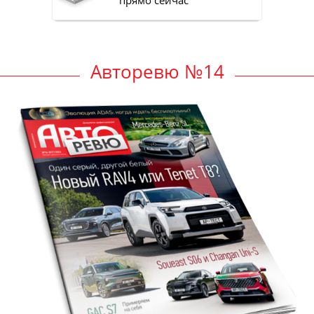
Авторевю №14