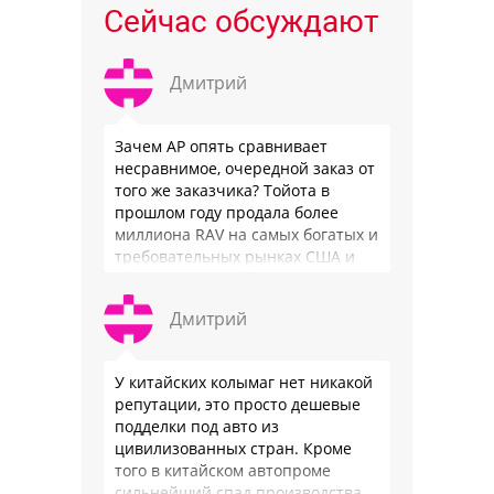
Сейчас обсуждают
Дмитрий
Зачем АР опять сравнивает
несравнимое, очередной заказ от
того же заказчика? Тойота в
прошлом году продала более
миллиона RAV на самых богатых и
требовательных рынках США и
Японии, в очередной раз
подтвердив статус …
Дмитрий
У китайских колымаг нет никакой
репутации, это просто дешевые
подделки под авто из
цивилизованных стран. Кроме
того в китайском автопроме
сильнейший спад производства