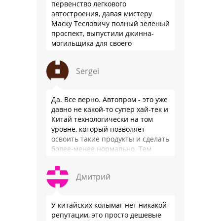
первенство легкового
автостроения, давая мистеру
Маску Тесловичу полный зеленый
проспект, выпустили джинна-
могильщика для своего
автопрома: Китай.
Sergei
Да. Все верно. Автопром - это уже
давно не какой-то супер хай-тек и
Китай технологически на том
уровне, который позволяет
освоить такие продукты и сделать
более-менее нормально. Тем
более, что китайцы просто …
Дмитрий
У китайских колымаг нет никакой
репутации, это просто дешевые