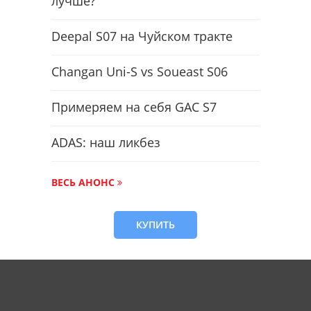
лучше?
Deepal S07 на Чуйском тракте
Changan Uni-S vs Soueast S06
Примеряем на себя GAC S7
ADAS: наш ликбез
ВЕСЬ АНОНС
КУПИТЬ