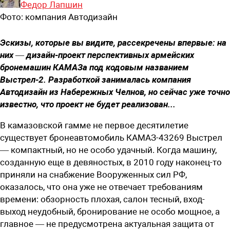
Федор Лапшин
Фото:
компания Автодизайн
Эскизы, которые вы видите, рассекречены впервые: на
них — дизайн-проект перспективных армейских
бронемашин КАМАЗа под кодовым названием
Выстрел-2. Разработкой занималась компания
Автодизайн из Набережных Челнов, но сейчас уже точно
известно, что проект не будет реализован...
В
камазовской гамме не первое десятилетие
существует бронеавтомобиль КАМАЗ-43269 Выстрел
— компактный, но не особо удачный. Когда машину,
созданную еще в девяностых, в 2010 году наконец-то
приняли на снабжение Вооруженных сил РФ,
оказалось, что она уже не отвечает требованиям
времени: обзорность плохая, салон тесный, вход-
выход не­удобный, бронирование не особо мощное, а
главное — не преду­смотрена актуальная защита от