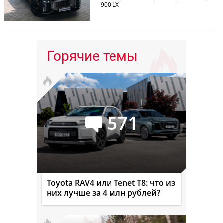
900 LX
Горячие темы
571
Toyota RAV4 или Tenet T8: что из
них лучше за 4 млн рублей?