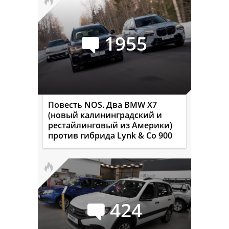
1955
Повесть NOS. Два BMW X7
(новый калининградский и
рестайлинговый из Америки)
против гибрида Lynk & Co 900
424