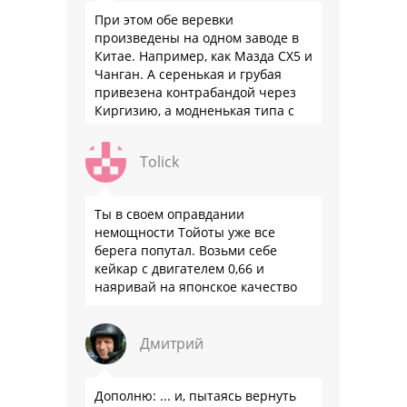
При этом обе веревки
произведены на одном заводе в
Китае. Например, как Мазда СХ5 и
Чанган. А серенькая и грубая
привезена контрабандой через
Киргизию, а модненькая типа с
гарантией
Tolick
Ты в своем оправдании
немощности Тойоты уже все
берега попутал. Возьми себе
кейкар с двигателем 0,66 и
наяривай на японское качество
Дмитрий
Дополню: ... и, пытаясь вернуть