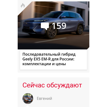
159
Последовательный гибрид
Geely EX5 EM-R для России:
комплектации и цены
Сейчас обсуждают
Евгений