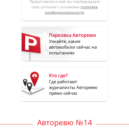
Предоставляя e-mail, вы подтверждаете
свое согласие с условиями
политики
конфиденциальности
Парковка Авторевю
Узнайте, какие
автомобили сейчас на
испытаниях
Кто где?
Где работают
журналисты Авторевю
прямо сейчас
Авторевю №14