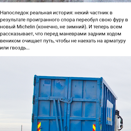
Напоследок реальная история: некий частник в
результате проигранного спора переобул свою фуру в
новый Michelin (конечно, не зимний). И теперь всем
рассказывает, что перед маневрами задним ходом
веником очищает путь, чтобы не наехать на арматуру
или гвоздь...