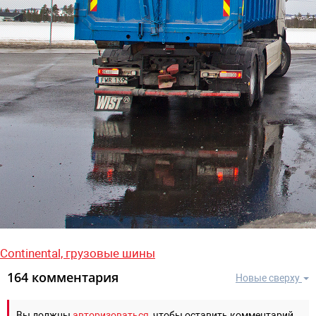
Continental,
грузовые шины
164 комментария
Новые сверху
Вы должны
авторизоваться
, чтобы оставить комментарий