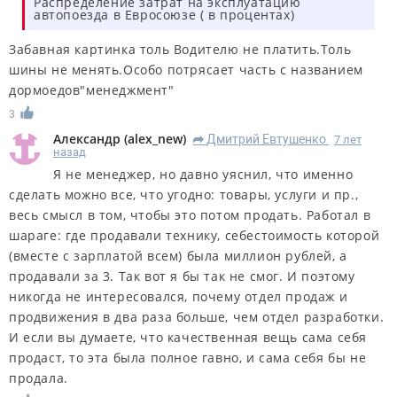
Распределение затрат на эксплуатацию
автопоезда в Евросоюзе ( в процентах)
Забавная картинка толь Водителю не платить.Толь
шины не менять.Особо потрясает часть с названием
дормоедов"менеджмент"
3
Александр
(
alex_new
)
Дмитрий Евтушенко
7 лет
R
назад
Я не менеджер, но давно уяснил, что именно
сделать можно все, что угодно: товары, услуги и пр.,
весь смысл в том, чтобы это потом продать. Работал в
шараге: где продавали технику, себестоимость которой
(вместе с зарплатой всем) была миллион рублей, а
продавали за 3. Так вот я бы так не смог. И поэтому
никогда не интересовался, почему отдел продаж и
продвижения в два раза больше, чем отдел разработки.
И если вы думаете, что качественная вещь сама себя
продаст, то эта была полное гавно, и сама себя бы не
продала.