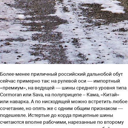
Более-менее приличный российский дальнобой обут
сейчас примерно так: на рулевой оси — импортный
«премиум», на ведущей — шины среднего уровня типа
Cormoran или Sava, на полуприцепе – Кама, «Китай»
или наварка. А по нисходящей можно встретить любое
сочетание, но опять же с одним общим признаком —
подешевле. Истертые до корда прицепные шины
считаются вполне рабочими, нарезанные по второму