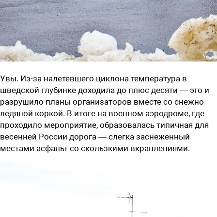
Увы. Из-за налетевшего циклона температура в
шведской глубинке доходила до плюс десяти — это и
разрушило планы организаторов вместе со снежно-
ледяной коркой. В итоге на военном аэродроме, где
проходило мероприятие, образовалась типичная для
весенней России дорога — слегка заснеженный
местами асфальт со скользкими вкраплениями.