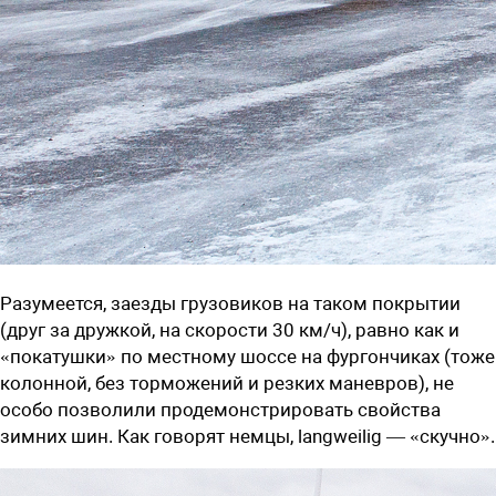
Разумеется, заезды грузовиков на таком покрытии
(друг за дружкой, на скорости 30 км/ч), равно как и
«покатушки» по местному шоссе на фургончиках (тоже
колонной, без торможений и резких маневров), не
особо позволили продемонстрировать свойства
зимних шин. Как говорят немцы, langweilig — «скучно».