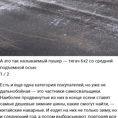
А это так называемый пушер — тягач 6х2 со средней
подъемной осью
1
/
2
Есть и еще одна категория покупателей, но уже не
дальнобойная — это частники-самосвальщики.
Наиболее продвинутые из них в конце осени ставят
самые дешевые зимние шины, какие смогут найти, —
китайские наварные. И ездят на них не только зиму, но
и следующий год, а потом выбрасывают, повторяя все