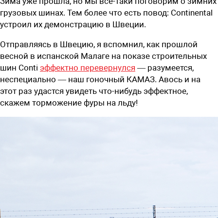
Зима уже прошла, но мы все-таки поговорим о зимних
грузовых шинах. Тем более что есть повод: Continental
устроил их демонстрацию в Швеции.
Отправляясь в Швецию, я вспомнил, как прошлой
весной в испанской Малаге на показе строительных
шин Conti
эффектно перевернулся
— разумеется,
неспециально — наш гоночный КАМАЗ. Авось и на
этот раз удастся увидеть что-нибудь эффектное,
скажем торможение фуры на льду!