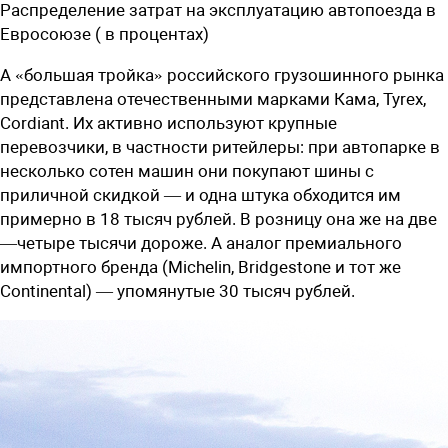
Распределение затрат на эксплуатацию автопоезда в
Евросоюзе ( в процентах)
А «большая тройка» российского грузошинного рынка
представлена отечественными марками Кама, Tyrex,
Cordiant. Их активно используют крупные
перевозчики, в частности ритейлеры: при автопарке в
несколько сотен машин они покупают шины с
приличной скидкой — и одна штука обходится им
примерно в 18 тысяч рублей. В розницу она же на две
—четыре тысячи дороже. А аналог премиального
импортного бренда (Michelin, Bridgestone и тот же
Continental) — упомянутые 30 тысяч рублей.