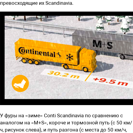
превосходящие их Scandinavia.
У фуры на «зиме» Conti Scandinavia по сравнению с
аналогом на «M+S», короче и тормозной путь (с 50 км/
ч, рисунок слева), и путь разгона (с места до 50 км/ч,