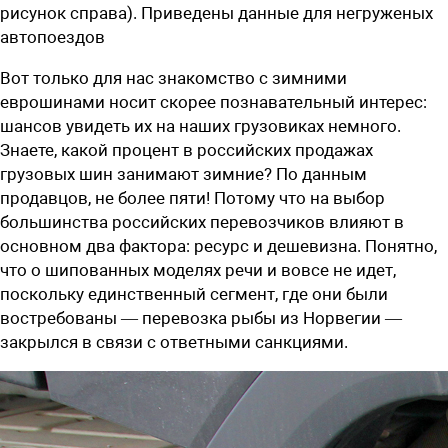
рисунок справа). Приведены данные для негруженых
автопоездов
Вот только для нас знакомство с зимними
еврошинами носит скорее познавательный интерес:
шансов увидеть их на наших грузовиках немного.
Знаете, какой процент в российских продажах
грузовых шин занимают зимние? По данным
продавцов, не более пяти! Потому что на выбор
большинства российских перевозчиков влияют в
основном два фактора: ресурс и дешевизна. Понятно,
что о шипованных моделях речи и вовсе не идет,
поскольку единственный сегмент, где они были
востребованы — перевозка рыбы из Норвегии —
закрылся в связи с ответными санкциями.