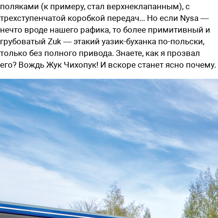
поляками (к примеру, стал верхнеклапанным), с
трехступенчатой коробкой передач... Но если Nysa —
нечто вроде нашего рафика, то более примитивный и
грубоватый Zuk — этакий уазик-буханка по-польски,
только без полного привода. Знаете, как я прозвал
его? Вождь Жук Чихопук! И вскоре станет ясно почему.