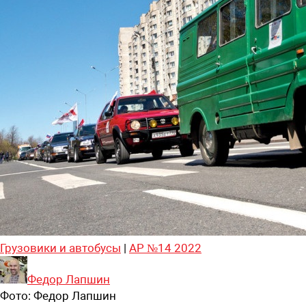
Грузовики и автобусы
|
АР №14 2022
Федор Лапшин
Фото:
Федор Лапшин