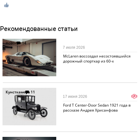
Рекомендованные статьи
Новости
14
7 июля 2026
McLaren воссоздал несостоявшийся
дорожный спорткар из 60-х
Кунсткамера
11
p
17 июня 2026
Ford T Center-Door Sedan 1921 года в
рассказе Андрея Хрисанфова