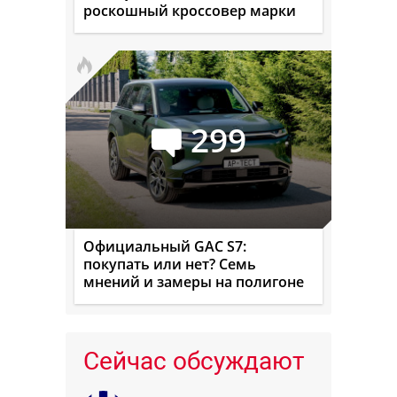
роскошный кроссовер марки
299
Официальный GAC S7:
покупать или нет? Семь
мнений и замеры на полигоне
Сейчас обсуждают