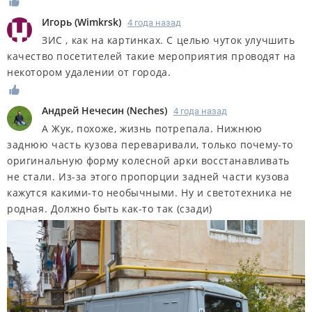
Игорь
(
Wimkrsk
)
4 года назад
ЗИС , как на картинках. С целью чуток улучшить
качество посетителей такие мероприятия проводят на
некотором удалении от города.
Андрей Нечесин
(
Neches
)
4 года назад
А Жук, похоже, жизнь потрепала. Нижнюю
заднюю часть кузова переваривали, только почему-то
оригинальную форму колесной арки восстанавливать
не стали. Из-за этого пропорции задней части кузова
кажутся какими-то необычными. Ну и светотехника не
родная. Должно быть как-то так (сзади)