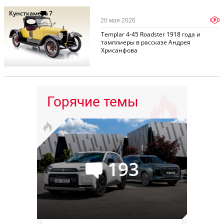
Кунсткамера
7
p
20 мая 2026
Templar 4-45 Roadster 1918 года и
тамплиеры в рассказе Андрея
Хрисанфова
Горячие темы
193