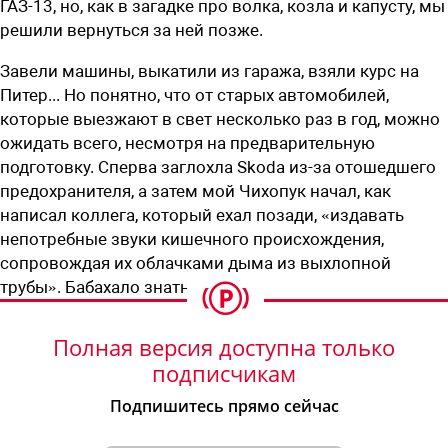
ГАЗ-13, но, как в загадке про волка, козла и капусту, мы
решили вернуться за ней позже.
Завели машины, выкатили из гаража, взяли курс на
Питер... Но понятно, что от старых автомобилей,
которые выезжают в свет несколько раз в год, можно
ожидать всего, несмотря на предварительную
подготовку. Сперва заглохла Skoda ­из-за отошедшего
предохранителя, а затем мой Чихопук начал, как
написал коллега, который ехал позади, «издавать
непотребные звуки кишечного происхождения,
сопровождая их облачками дыма из выхлопной
трубы». Бабахало знатно!
Полная версия доступна только
подписчикам
Подпишитесь прямо сейчас