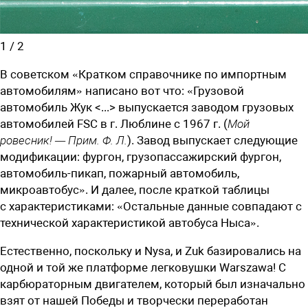
1
/
2
В советском «Кратком справочнике по импортным
автомобилям» написано вот что: «Грузовой
автомобиль Жук <...> выпускается заводом грузовых
автомобилей FSC в г. Люблине с 1967 г. (
Мой
ровесник! — Прим. Ф. Л.
). Завод выпускает следующие
модификации: фургон, грузопассажирский фургон,
автомобиль-пикап, пожарный автомобиль,
микроавтобус». И далее, после краткой таблицы
с характеристиками: «Остальные данные совпадают с
технической характеристикой автобуса Ныса».
Естественно, поскольку и Nysa, и Zuk базировались на
одной и той же платформе легковушки Warszawa! С
карбюраторным двигателем, который был изначально
взят от нашей Победы и творчески переработан