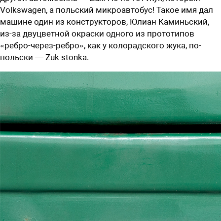
Volkswagen, а польский микроавтобус! Такое имя дал
машине один из конструкторов, Юлиан Каминьский,
из-за двуцветной окраски одного из прототипов
«ребро-через-ребро», как у колорадского жука, по-
польски — Zuk stonka.