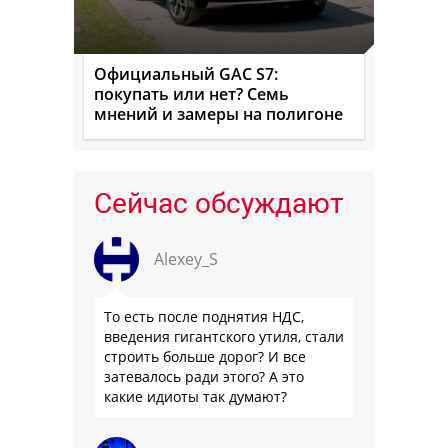
Официальный GAC S7:
покупать или нет? Семь
мнений и замеры на полигоне
Сейчас обсуждают
Alexey_S
То есть после поднятия НДС,
введения гигантского утиля, стали
строить больше дорог? И все
затевалось ради этого? А это
какие идиоты так думают?