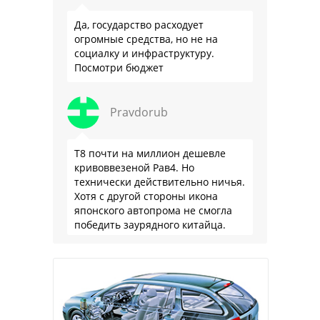
Да, государство расходует
огромные средства, но не на
социалку и инфраструктуру.
Посмотри бюджет
Pravdorub
Т8 почти на миллион дешевле
кривоввезеной Рав4. Но
технически действительно ничья.
Хотя с другой стороны икона
японского автопрома не смогла
победить заурядного китайца.