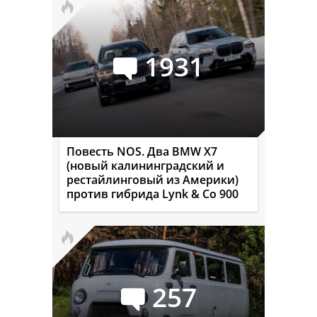
1931
Повесть NOS. Два BMW X7
(новый калининградский и
рестайлинговый из Америки)
против гибрида Lynk & Co 900
257