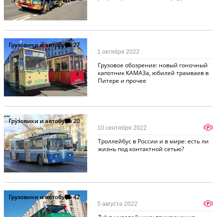
Грузовики и автобусы
27
1 октября 2022
Грузовое обозрение: новый гоночный
капотник КАМАЗа, юбилей трамваев в
Питере и прочее
Грузовики и автобусы
20
p
10 сентября 2022
Троллейбус в России и в мире: есть ли
жизнь под контактной сетью?
Грузовики и автобусы
42
p
5 августа 2022