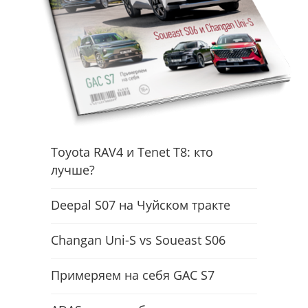
Toyota RAV4 и Tenet T8: кто
лучше?
Deepal S07 на Чуйском тракте
Changan Uni-S vs Soueast S06
Примеряем на себя GAC S7