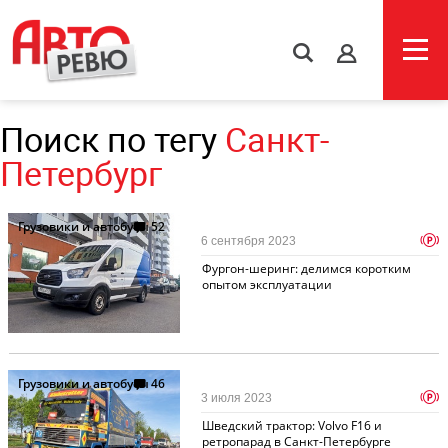
s
Поиск по тегу
Санкт-
Петербург
Грузовики и автобусы
52
p
6 сентября 2023
Фургон-шеринг: делимся коротким
опытом эксплуатации
Грузовики и автобусы
46
p
3 июля 2023
Шведский трактор: Volvo F16 и
ретропарад в Санкт-Петербурге