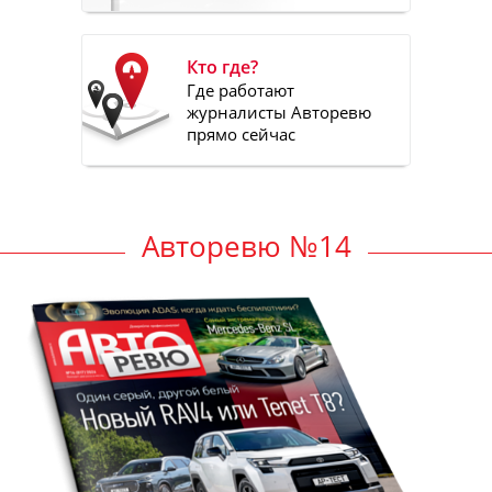
Кто где?
Где работают
журналисты Авторевю
прямо сейчас
Авторевю №14