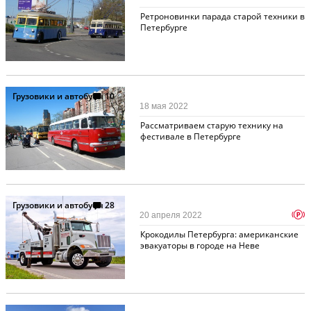
Ретроновинки парада старой техники в
Петербурге
Грузовики и автобусы
10
18 мая 2022
Рассматриваем старую технику на
фестивале в Петербурге
Грузовики и автобусы
28
p
20 апреля 2022
Крокодилы Петербурга: американские
эвакуаторы в городе на Неве