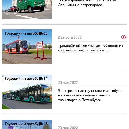
Żuk в муравейнике: приключения
Лапшина на ретропараде
Грузовики и автобусы
65
p
2 августа 2022
Трамвайный теннис: мы побывали на
соревнованиях вагонвожатых
Грузовики и автобусы
14
26 мая 2022
Электрические грузовики и автобусы
на выставке инновационного
транспорта в Петербурге
Грузовики и автобусы
45
23 мая 2022