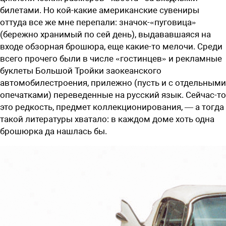
билетами. Но кой-какие американские сувениры
оттуда все же мне перепали: значок-«пуговица»
(бережно хранимый по сей день), выдававшаяся на
входе обзорная брошюра, еще какие-то мелочи. Среди
всего прочего были в числе «гостинцев» и рекламные
буклеты Большой Тройки заокеанского
автомобилестроения, прилежно (пусть и с отдельными
опечатками) переведенные на русский язык. Сейчас-то
это редкость, предмет коллекционирования, — а тогда
такой литературы хватало: в каждом доме хоть одна
брошюрка да нашлась бы.