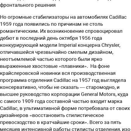
фронтального решения
Но огромные стабилизаторы на автомобилях Cadillac
1959 года появились по причинам не столь
романтическим. Их возникновение спровоцировал
дебют в последний день октября 1956 года
конкурирующей модели Imperial концерна Chrysler,
отличавшейся чрезвычайно смелым дизайном,
неотъемлемой частью которого были ярко
выраженные хвостовые «плавники».
На фоне
крайслеровской новинки вся производственная
программа отделения Cadillac на 1957 год выглядела
консервативно, чтобы не сказать — старомодно, и
высшее руководство корпорации General Motors, куда
с самого 1909 года составной частью входит марка
Cadillac, в ультимативной форме потребовала от своих
дизайнеров «восстановить стилистическое
превосходство в кратчайшие сроки». Всего за пять
месяцев интенсивной работы стилисты отделения, изо