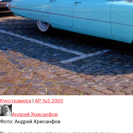
Кунсткамера
|
АР №5 2005
Андрей Хрисанфов
Фото:
Андрей Хрисанфов