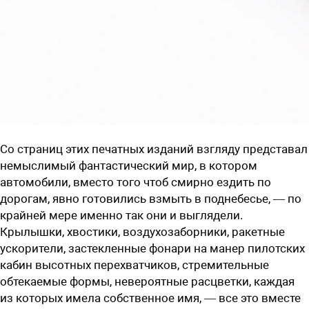
Со страниц этих печатных изданий взгляду представал
немыслимый фантастический мир, в котором
автомобили, вместо того чтоб смирно ездить по
дорогам, явно готовились взмыть в поднебесье, — по
крайней мере именно так они и выглядели.
Крылышки, хвостики, воздухозаборники, ракетные
ускорители, застекленные фонари на манер пилотских
кабин высотных перехватчиков, стремительные
обтекаемые формы, невероятные расцветки, каждая
из которых имела собственное имя, — все это вместе