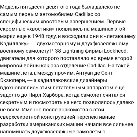
Модель пятьдесят девятого года была далеко не
самым первым автомобилем Cadillac со
специфическим хвостовым завершением. Первые
скромные «хвостики» появились на машинах этой
марки еще в 1948 году, и восходили они к «летающему
Кадиллаку» — двухмоторному и двухфюзеляжному
военному самолету Р-38 Lightning фирмы Lockheed,
двигатели для которого поставляло во время второй
мировой войны как раз отделение Cadillac. На такой
машине летал, между прочим, Антуан де Сент-
Экзюпери, — а кадиллаковские дизайнеры
вдохновлялись этим летательным аппаратом еще
задолго до Пирл-Харбора, когда самолет считался
секретным и посмотреть на него позволялось далеко
не всем. Именно после знакомства с этой
сверхсекретной конструкцией перспективные
разработки американских машин начали все сильнее
напоминать двухфюзеляжные самолеты с