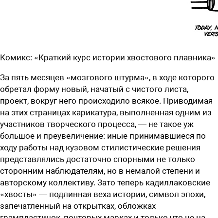
Комикс: «Краткий курс истории хвостового плавника»
За пять месяцев «мозгового штурма», в ходе которого
обретал форму новый, начатый с чистого листа,
проект, вокруг него происходило всякое. Приводимая
на этих страницах карикатура, выполненная одним из
участников творческого процесса, — не такое уж
большое и преувеличение: иные принимавшиеся по
ходу работы над кузовом стилистические решения
представлялись достаточно спорными не только
сторонним наблюдателям, но в немалой степени и
авторскому коллективу. Зато теперь кадиллаковские
«хвосты» — подлинная веха истории, символ эпохи,
запечатленный на открытках, обложках
грампластинок, почтовых марках и только что не на