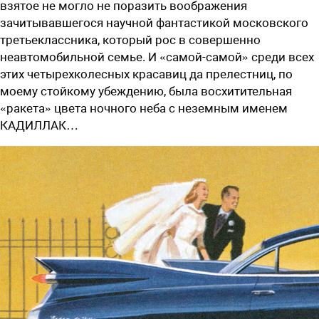
взятое не могло не поразить воображения
зачитывавшегося научной фантастикой московского
третьеклассника, который рос в совершенно
неавтомобильной семье. И «самой-самой» среди всех
этих четырехколесных красавиц да прелестниц, по
моему стойкому убеждению, была восхитительная
«ракета» цвета ночного неба с неземным именем
КАДИЛЛАК…