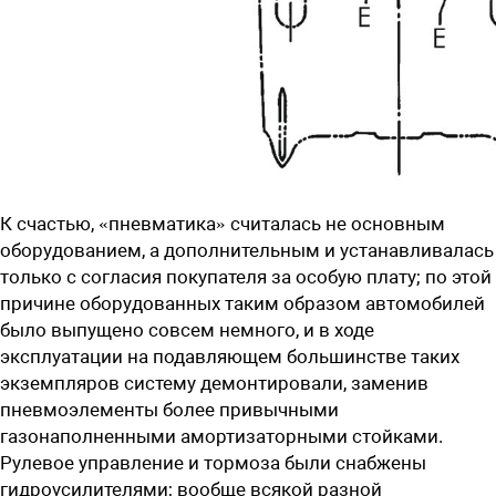
К счастью, «пневматика» считалась не основным
оборудованием, а дополнительным и устанавливалась
только с согласия покупателя за особую плату; по этой
причине оборудованных таким образом автомобилей
было выпущено совсем немного, и в ходе
эксплуатации на подавляющем большинстве таких
экземпляров систему демонтировали, заменив
пневмоэлементы более привычными
газонаполненными амортизаторными стойками.
Рулевое управление и тормоза были снабжены
гидроусилителями; вообще всякой разной