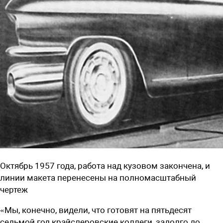
Октябрь 1957 года, работа над кузовом закончена, и
линии макета перенесены на полномасштабный
чертеж
«Мы, конечно, видели, что готовят на пятьдесят
седьмой год крайслеровские коллеги, задолго до