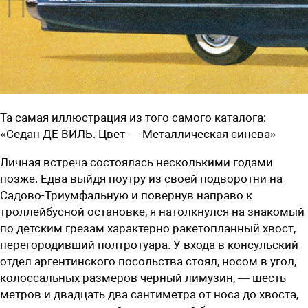
Та самая иллюстрация из того самого каталога:
«Седан ДЕ ВИЛЬ. Цвет — Металлическая синева»
Личная встреча состоялась несколькими годами
позже. Едва выйдя поутру из своей подворотни на
Садово-Триумфальную и повернув направо к
троллейбусной остановке, я натолкнулся на знакомый
по детским грезам характерно ракетопланный хвост,
перегородивший полтротуара. У входа в консульский
отдел аргентинского посольства стоял, носом в угол,
колоссальных размеров черный лимузин, — шесть
метров и двадцать два сантиметра от носа до хвоста,