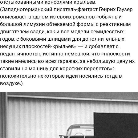
отстыкованными консолями крыльев.
(Западногерманский писатель-фантаст Генрих Гаузер
описывает в одном из своих романов «обычный
большой лимузин обтекаемой формы с реактивным
двигателем сзади, как и все модели семидесятых
годов, с боковыми шлицами для дополнительных
несущих плоскостей-крыльев» — и добавляет с
педантичностью истинно немецкой, что «плоскости
такие имелись во всех гаражах, за небольшую цену их
ставили на машину для коротких перелетов»:
положительно некоторые идеи носились тогда в
воздухе.)