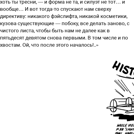
хоть ты тресни, — и форма не та, и силуэт не тот… и
вообще… И вот тогда-то спускают нам сверху
директиву: никакого фэйслифта, никакой косметики,
кузова существующие — побоку, все делать заново, с
чистого листа, чтобы быть нам не далее как в
пятьдесят девятом снова первыми. В том числе и по
хвостам. Ой, что после этого началось!..»