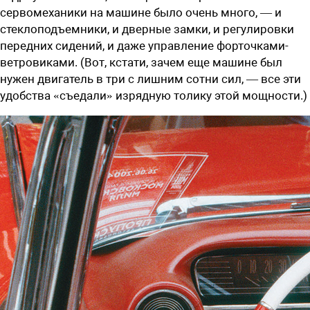
сервомеханики на машине было очень много, — и
стеклоподъемники, и дверные замки, и регулировки
передних сидений, и даже управление форточками-
ветровиками. (Вот, кстати, зачем еще машине был
нужен двигатель в три с лишним сотни сил, — все эти
удобства «съедали» изрядную толику этой мощности.)