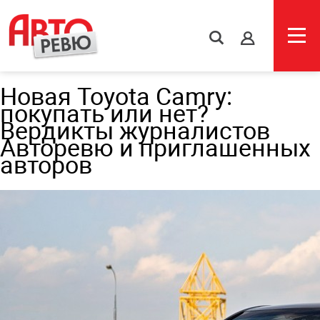
s
Новая Toyota Camry:
покупать или нет?
Вердикты журналистов
Авторевю и приглашенных
авторов