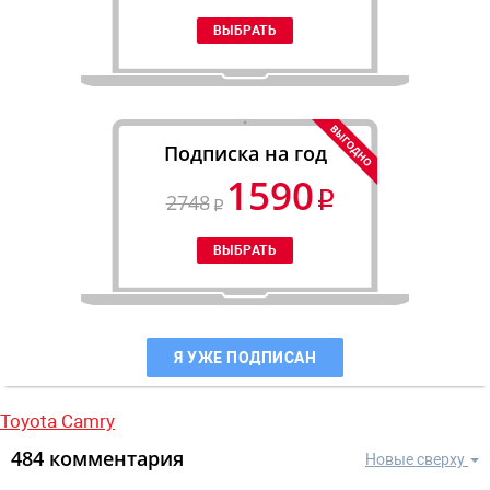
Подписка на год
1590
2748
Я УЖЕ ПОДПИСАН
Toyota Camry
484 комментария
Новые сверху