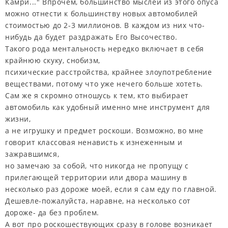
Камри..." Впрочем, большинство мыслей из этого опуса
можно отнести к большинству новых автомобилей
стоимостью до 2-3 миллионов. В каждом из них что-
нибудь да будет раздражать Его Высочество.
Такого рода ментальность нередко включает в себя
крайнюю скуку, снобизм,
психические расстройства, крайнее злоупотребление
веществами, потому что уже нечего больше хотеть.
Сам же я скромно отношусь к тем, кто выбирает
автомобиль как удобный именно мне инструмент для
жизни,
а не игрушку и предмет роскоши. Возможно, во мне
говорит классовая ненависть к изнеженным и
зажравшимся,
но замечаю за собой, что никогда не пропущу с
прилегающей территории или двора машину в
несколько раз дороже моей, если я сам еду по главной.
Дешевле-пожалуйста, наравне, на несколько сот
дороже- да без проблем.
А вот про роскошествующих сразу в голове возникает