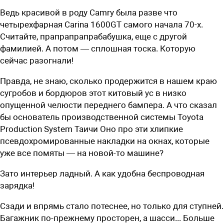
Ведь красивой в роду Camry была разве что
четырехфарная Carina 1600GT самого начала 70-х.
Считайте, прапрапрапрабабушка, еще с другой
фамилией. А потом — сплошная тоска. Которую
сейчас разогнали!
Правда, не знаю, сколько продержится в нашем краю
сугробов и бордюров этот китовый ус в низко
опущенной челюсти переднего бампера. А что сказал
бы основатель производственной системы Toyota
Production System Таичи Оно про эти хлипкие
псевдохромированные накладки на окнах, которые
уже все помяты — на новой-то машине?
Зато интерьер ладный. А как удобна беспроводная
зарядка!
Сзади и впрямь стало потеснее, но только для ступней.
Багажник ­по-прежнему просторен, а шасси... Больше