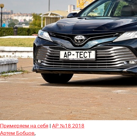
Примеряем на себя
|
АР №18 2018
Артем Бобцов
,