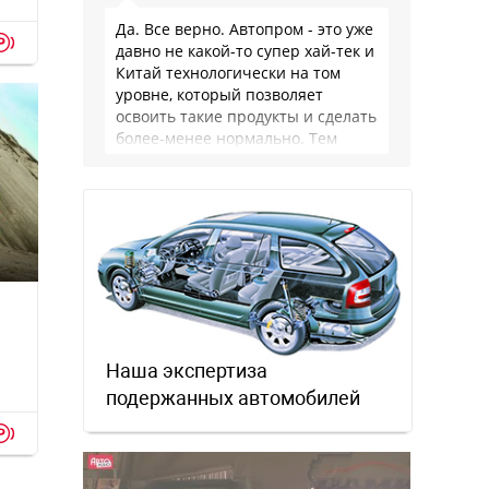
Да. Все верно. Автопром - это уже
p
давно не какой-то супер хай-тек и
Китай технологически на том
уровне, который позволяет
освоить такие продукты и сделать
более-менее нормально. Тем
более, что китайцы просто …
Наша экспертиза
подержанных автомобилей
p