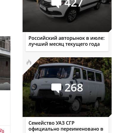
427
Российский авторынок в июле:
лучший месяц текущего года
268
Семейство УАЗ СГР
официально переименовано в
p