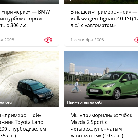
а «примерке» — BMW
В нашей «примерочной» —
твинтурбомотором
Volkswagen Tiguan 2.0 TSI (1
ью 306 л.с.
л.с.) с «автоматом»
p
ря 2008
1 сентября 2008
на себя
Примеряем на себя
й «примерочной» —
Мы «примерили» хэтчбек
жник Toyota Land
Mazda 2 Sport с
 200 с турбодизелем
четырехступенчатым
35 л.с.)
«автоматом» (103 л.с.)