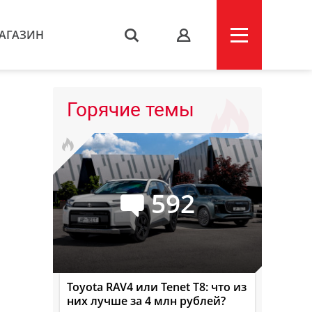
АГАЗИН
s
Горячие темы
592
Toyota RAV4 или Tenet T8: что из
них лучше за 4 млн рублей?