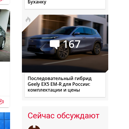
Буханку
167
Последовательный гибрид
Geely EX5 EM-R для России:
комплектации и цены
p
Сейчас обсуждают