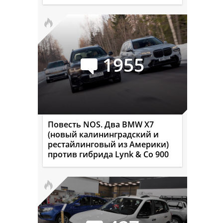
1955
Повесть NOS. Два BMW X7
(новый калининградский и
рестайлинговый из Америки)
против гибрида Lynk & Co 900