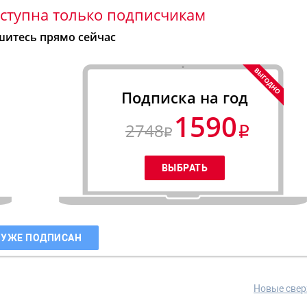
ступна только подписчикам
итесь прямо сейчас
Подписка на год
1590
2748
 УЖЕ ПОДПИСАН
Новые свер