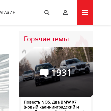
АГАЗИН
s
Горячие темы
1931
Повесть NOS. Два BMW X7
(новый калининградский и