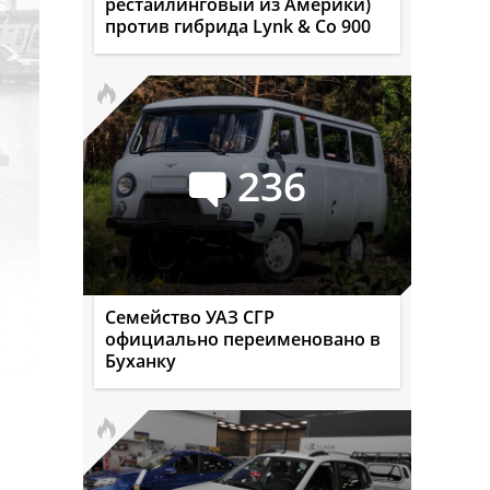
рестайлинговый из Америки)
против гибрида Lynk & Co 900
236
Семейство УАЗ СГР
официально переименовано в
Буханку