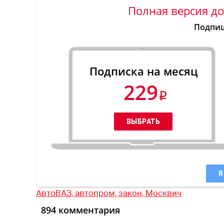
Полная версия до
Подпиш
Подписка на месяц
229
Я
АвтоВАЗ,
автопром,
закон,
Москвич
894 комментария