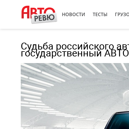
НОВОСТИ
ТЕСТЫ
ГРУЗ
Судьба российского ав
государственный АВТО