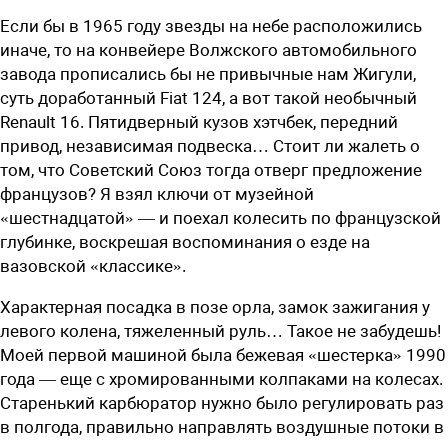
Если бы в 1965 году звезды на небе расположились
иначе, то на конвейере Волжского автомобильного
завода прописались бы не привычные нам Жигули,
суть доработанный Fiat 124, а вот такой необычный
Renault 16. Пятидверный кузов хэтчбек, передний
привод, независимая подвеска… Стоит ли жалеть о
том, что Советский Союз тогда отверг предложение
французов? Я взял ключи от музейной
«шестнадцатой» — и поехал колесить по французской
глубинке, воскрешая воспоминания о езде на
вазовской «классике».
Характерная посадка в позе орла, замок зажигания у
левого колена, тяжеленный руль… Такое не забудешь!
Моей первой машиной была бежевая «шестерка» 1990
года — еще с хромированными колпаками на колесах.
Старенький карбюратор нужно было регулировать раз
в полгода, правильно направлять воздушные потоки в