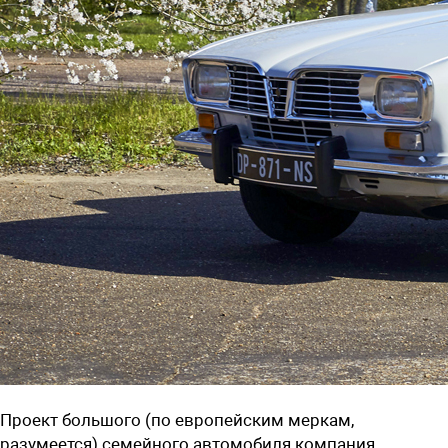
Проект большого (по европейским меркам,
разумеется) семейного автомобиля компания