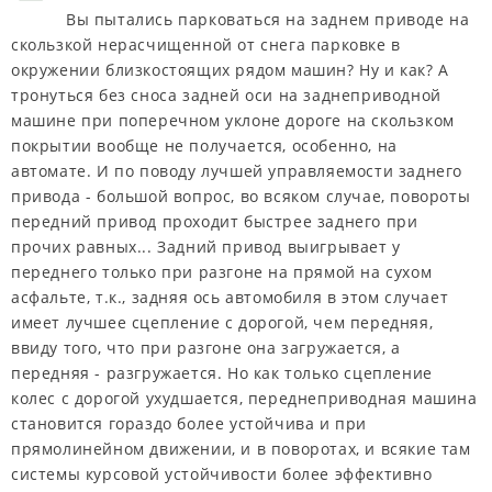
Вы пытались парковаться на заднем приводе на
скользкой нерасчищенной от снега парковке в
окружении близкостоящих рядом машин? Ну и как? А
тронуться без сноса задней оси на заднеприводной
машине при поперечном уклоне дороге на скользком
покрытии вообще не получается, особенно, на
автомате. И по поводу лучшей управляемости заднего
привода - большой вопрос, во всяком случае, повороты
передний привод проходит быстрее заднего при
прочих равных... Задний привод выигрывает у
переднего только при разгоне на прямой на сухом
асфальте, т.к., задняя ось автомобиля в этом случает
имеет лучшее сцепление с дорогой, чем передняя,
ввиду того, что при разгоне она загружается, а
передняя - разгружается. Но как только сцепление
колес с дорогой ухудшается, переднеприводная машина
становится гораздо более устойчива и при
прямолинейном движении, и в поворотах, и всякие там
системы курсовой устойчивости более эффективно