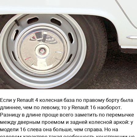
Если у Renault 4 колесная база по правому борту была
длиннее, чем по левому, то у Renault 16 наоборот.
Разницу в длине проще всего заметить по перемычке
между дверным проемом и задней колесной аркой: у
модели 16 слева она больше, чем справа. Но на
ездовом характере такая особенность конструкции не