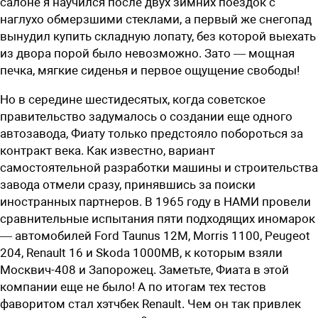
салоне я научился после двух зимних поездок с
наглухо обмерзшими стеклами, а первый же снегопад
вынудил купить складную лопату, без которой выехать
из двора порой было невозможно. Зато — мощная
печка, мягкие сиденья и первое ощущение свободы!
Но в середине шестидесятых, когда советское
правительство задумалось о создании еще одного
автозавода, Фиату только предстояло побороться за
контракт века. Как известно, вариант
самостоятельной разработки машины и строительства
завода отмели сразу, принявшись за поиски
иностранных партнеров. В 1965 году в НАМИ провели
сравнительные испытания пяти подходящих иномарок
— автомобилей Ford Taunus 12M, Morris 1100, Peugeot
204, Renault 16 и Skoda 1000MB, к которым взяли
Москвич-408 и Запорожец. Заметьте, Фиата в этой
компании еще не было! А по итогам тех тестов
фаворитом стал хэтчбек Renault. Чем он так привлек