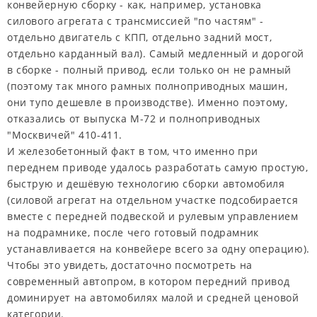
конвейерную сборку - как, например, установка
силового агрегата с трансмиссией "по частям" -
отдельно двигатель с КПП, отдельно задний мост,
отдельно карданный вал). Самый медленный и дорогой
в сборке - полный привод, если только он не рамный
(поэтому так много рамных полноприводных машин,
они тупо дешевле в производстве). Именно поэтому,
отказались от выпуска М-72 и полноприводных
"Москвичей" 410-411.
И железобетонный факт в том, что именно при
переднем приводе удалось разработать самую простую,
быструю и дешёвую технологию сборки автомобиля
(силовой агрегат на отдельном участке подсобирается
вместе с передней подвеской и рулевым управлением
на подрамнике, после чего готовый подрамник
устанавливается на конвейере всего за одну операцию).
Чтобы это увидеть, достаточно посмотреть на
современный автопром, в котором передний привод
доминирует на автомобилях малой и средней ценовой
категории.