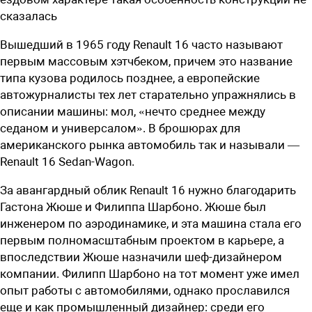
сказалась
Вышедший в 1965 году Renault 16 часто называют
первым массовым ­хэтчбеком, причем это название
типа кузова родилось позднее, а европейские
автожурналисты тех лет старательно упражнялись в
описании машины: мол, «нечто среднее между
седаном и универсалом». В брошюрах для
американского рынка автомобиль так и называли —
Renault 16 Sedan-Wagon.
За авангардный облик Renault 16 нужно благодарить
Гастона Жюше и Филиппа Шарбоно. Жюше был
инженером по аэродинамике, и эта машина стала его
первым полномасштабным проектом в карьере, а
впоследствии Жюше назначили шеф-дизайнером
компании. Филипп Шарбоно на тот момент уже имел
опыт работы с автомобилями, однако прославился
еще и как промышленный дизайнер: среди его