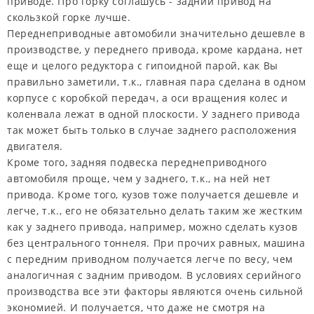
приводе. Про горку соглашусь - задний привод на
скользкой горке лучше.
Переднеприводные автомобили значительно дешевле в
производстве, у переднего привода, кроме кардана, нет
еще и целого редуктора с гипоидной парой, как Вы
правильно заметили, т.к., главная пара сделана в одном
корпусе с коробкой передач, а оси вращения колес и
коленвала лежат в одной плоскости. У заднего привода
так может быть только в случае заднего расположения
двигателя.
Кроме того, задняя подвеска переднеприводного
автомобиля проще, чем у заднего, т.к., на ней нет
привода. Кроме того, кузов тоже получается дешевле и
легче, т.к., его не обязательно делать таким же жестким
как у заднего привода, например, можно сделать кузов
без центрального тоннеля. При прочих равных, машина
с передним приводном получается легче по весу, чем
аналогичная с задним приводом. В условиях серийного
производства все эти факторы являются очень сильной
экономией. И получается, что даже не смотря на