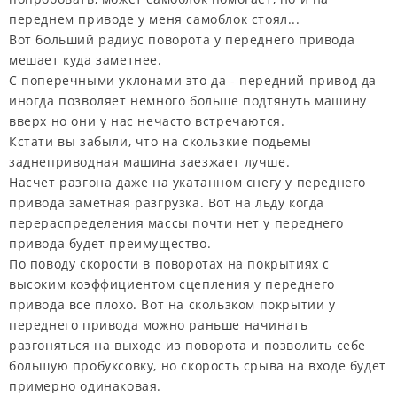
переднем приводе у меня самоблок стоял...
Вот больший радиус поворота у переднего привода
мешает куда заметнее.
С поперечными уклонами это да - передний привод да
иногда позволяет немного больше подтянуть машину
вверх но они у нас нечасто встречаются.
Кстати вы забыли, что на скользкие подьемы
заднеприводная машина заезжает лучше.
Насчет разгона даже на укатанном снегу у переднего
привода заметная разгрузка. Вот на льду когда
перераспределения массы почти нет у переднего
привода будет преимущество.
По поводу скорости в поворотах на покрытиях с
высоким коэффициентом сцепления у переднего
привода все плохо. Вот на скользком покрытии у
переднего привода можно раньше начинать
разгоняться на выходе из поворота и позволить себе
большую пробуксовку, но скорость срыва на входе будет
примерно одинаковая.