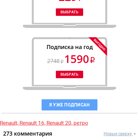
Подписка на год
1590
2748
Я УЖЕ ПОДПИСАН
Renault,
Renault 16,
Renault 20,
ретро
273 комментария
Новые сверху