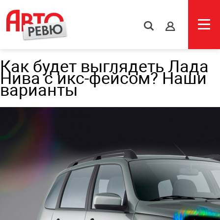
s
Как будет выглядеть Лада
Нива с икс-фейсом? Наши
варианты