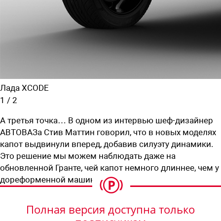
Лада XCODE
1
/
2
А третья точка… В одном из интервью шеф-дизайнер
АВТОВАЗа Стив Маттин говорил, что в новых моделях
капот выдвинули вперед, добавив силуэту динамики.
Это решение мы можем наблюдать даже на
обновленной Гранте, чей капот немного длиннее, чем у
дореформенной машины.
Полная версия доступна только