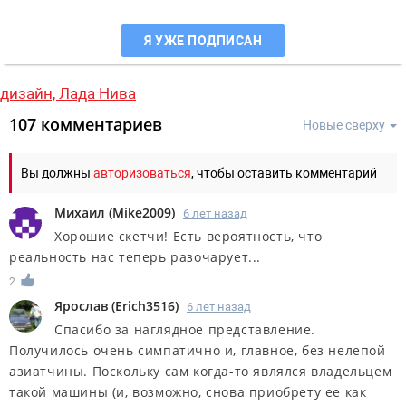
Я УЖЕ ПОДПИСАН
дизайн,
Лада Нива
107 комментариев
Новые сверху
Вы должны
авторизоваться
, чтобы оставить комментарий
Михаил
(
Mike2009
)
6 лет назад
Хорошие скетчи! Есть вероятность, что
реальность нас теперь разочарует...
2
Ярослав
(
Erich3516
)
6 лет назад
Спасибо за наглядное представление.
Получилось очень симпатично и, главное, без нелепой
азиатчины. Поскольку сам когда-то являлся владельцем
такой машины (и, возможно, снова приобрету ее как