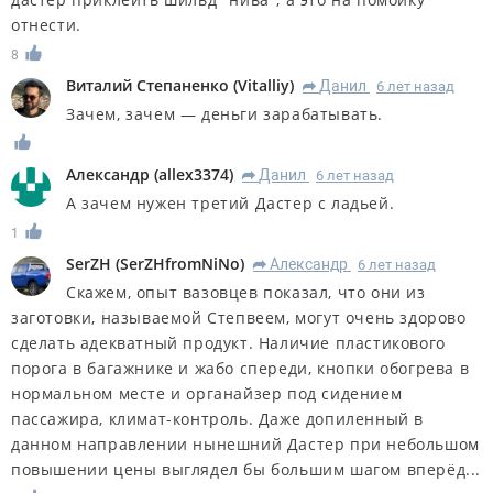
отнести.
8
Виталий Степаненко
(
Vitalliy
)
Данил
6 лет назад
R
Зачем, зачем — деньги зарабатывать.
Александр
(
allex3374
)
Данил
6 лет назад
R
А зачем нужен третий Дастер с ладьей.
1
SerZH
(
SerZHfromNiNo
)
Александр
6 лет назад
R
Скажем, опыт вазовцев показал, что они из
заготовки, называемой Степвеем, могут очень здорово
сделать адекватный продукт. Наличие пластикового
порога в багажнике и жабо спереди, кнопки обогрева в
нормальном месте и органайзер под сидением
пассажира, климат-контроль. Даже допиленный в
данном направлении нынешний Дастер при небольшом
повышении цены выглядел бы большим шагом вперёд...