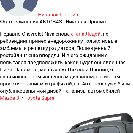
Николай Пронин
Фото:
компания АВТОВАЗ | Николай Пронин
Недавно Chevrolet Niva снова
стала Ладой
, но
ребрендинг принес внедорожнику только новые
эмблемы и решетку радиатора. Полноценный
рестайлинг еще впереди. И в его ожидании я
попытался предположить, какой будет обновленная
Нива. Напомню,
меня зовут Николай Пронин, я
занимаюсь промышленным дизайном, эскизным
проектированием и графикой, а в Авторевю уже были
опубликованы мои дизайн-анализы автомобилей
Mazda 3
и
Toyota Supra
.