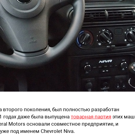
а второго поколения, был полностью разработан
1 годах даже была выпущена
товарная партия
этих маш
ral Motors основали совместное предприятие, и
е под именем Chevrolet Niva.