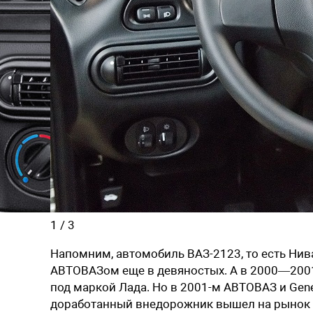
1
/
3
Напомним, автомобиль ВАЗ-2123, то есть Нив
АВТОВАЗом еще в девяностых. А в 2000—200
под маркой Лада. Но в 2001-м АВТОВАЗ и Gene
доработанный внедорожник вышел на рынок уж