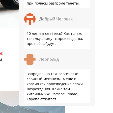
при полном разгроме тенеты.
Добрый Человек
10 лет, вы смеётесь? Как только
тележку снимут с производства,
про неё забудут.
е
:
Леопольд
м
Запредельно технологически
а
сложный механизм! А ещё и
красив как произведение эпохи
Возрождения. Какие там
китайцы? VW, Porsche, Rimac,
Европа отжигает.