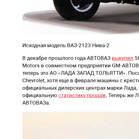
Исходная модель ВАЗ-2123 Нива-2
В декабре прошлого года АВТОВАЗ
выкупил
5
Motors в совместном предприятии GM-АВТОВ
теперь это АО «ЛАДА ЗАПАД ТОЛЬЯТТИ». Пос
Chevrolet, хотя еще в феврале машины с крес
официальных дилерских центрах марки Лада,
официальную
статистику продаж
. Теперь же 
АВТОВАЗа.