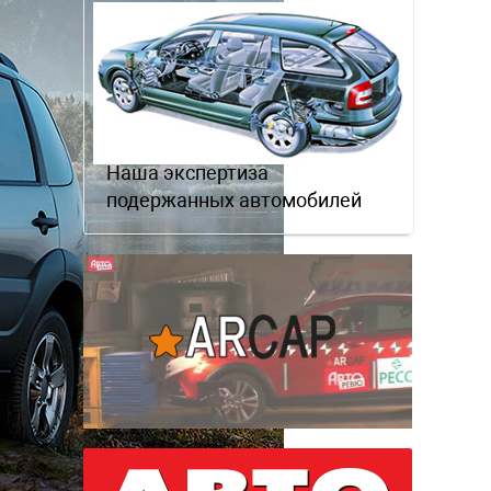
Наша экспертиза
подержанных автомобилей