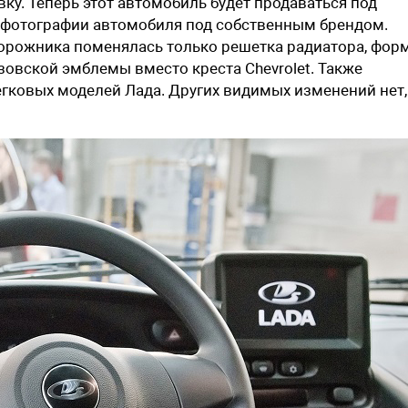
вку. Теперь этот автомобиль будет продаваться под
 фотографии автомобиля под собственным брендом.
орожника поменялась только решетка радиатора, фор
зовской эмблемы вместо креста Chevrolet. Также
егковых моделей Лада. Других видимых изменений нет,