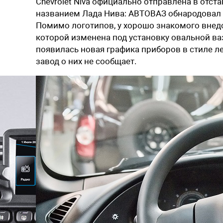
Chevrolet Niva официально отправлена в отста
названием Лада Нива: АВТОВАЗ обнародовал
Помимо логотипов, у хорошо знакомого внед
которой изменена под установку овальной ва
появилась новая графика приборов в стиле л
завод о них не сообщает.