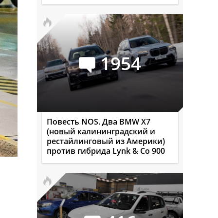
1954
Повесть NOS. Два BMW X7
(новый калининградский и
рестайлинговый из Америки)
против гибрида Lynk & Co 900