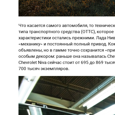
Что касается самого автомобиля, то техничес
типа транспортного средства (ОТТС), которо
характеристики остались прежними. Лада Нива 
«механику» и постоянный полный привод. Ко
объявлены, но в гамме точно сохранится «п
особым декором: раньше она называлась Chevr
Chevrolet Niva сейчас стоит от 695 до 869 ты
700 тысяч экземпляров.