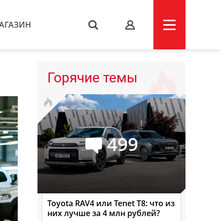
АГАЗИН
s
Горячие темы
499
Toyota RAV4 или Tenet T8: что из
них лучше за 4 млн рублей?