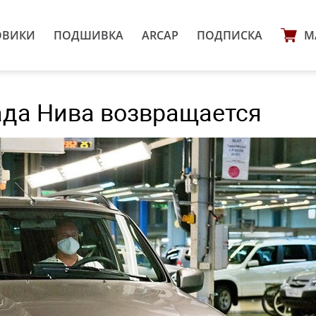
ОВИКИ
ПОДШИВКА
ARCAP
ПОДПИСКА
М
Лада Нива возвращается