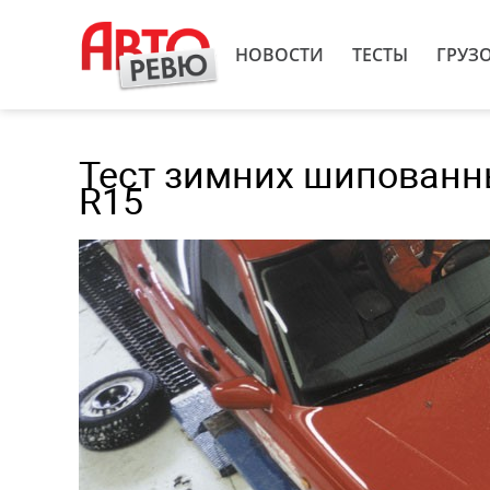
НОВОСТИ
ТЕСТЫ
ГРУЗ
Тест зимних шипованн
R15