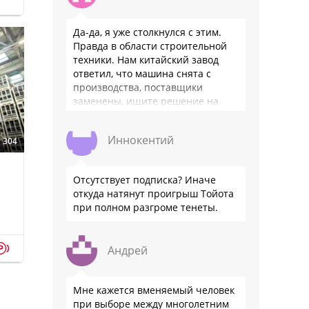
Да-да, я уже столкнулся с этим.
Правда в области строительной
техники. Нам китайский завод
ответил, что машина снята с
производства, поставщики
заменены, ищите решение на
местном рынке. Ответ завода на
официальном бланке …
Иннокентий
304
Отсутствует подписка? Иначе
откуда натянут проигрыш Тойота
при полном разгроме тенеты.
p
Андрей
Мне кажется вменяемый человек
при выборе между многолетним