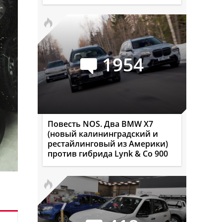
1954
Повесть NOS. Два BMW X7
(новый калининградский и
рестайлинговый из Америки)
против гибрида Lynk & Co 900