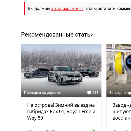
Вы должны
авторизоваться
, чтобы оставить комме
Рекомендованные статьи
Проверка на дорогах
933
Заводы и п
На острова! Зимний выезд на
Завод «
гибридах Rox 01, Voyah Free и
шипуют
Wey 80
восстан