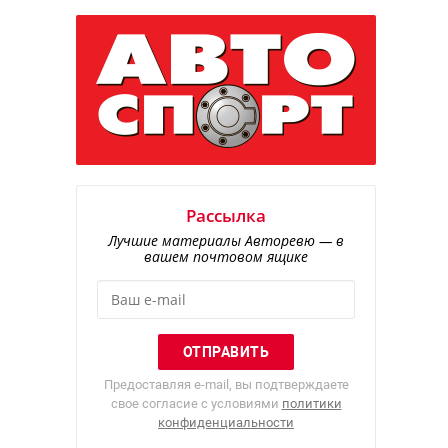
Рассылка
Лучшие материалы Авторевю — в
вашем почтовом ящике
Предоставляя e-mail, вы подтверждаете
свое согласие с условиями
политики
конфиденциальности