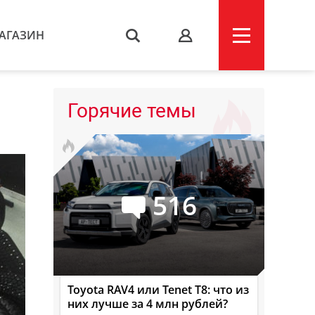
АГАЗИН
s
Горячие темы
516
Toyota RAV4 или Tenet T8: что из
них лучше за 4 млн рублей?