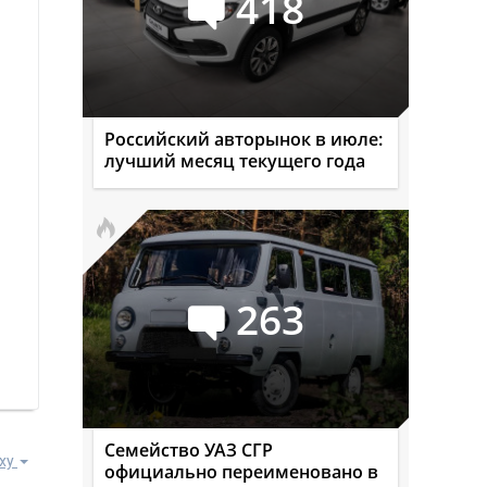
418
Российский авторынок в июле:
лучший месяц текущего года
263
Семейство УАЗ СГР
ху
официально переименовано в