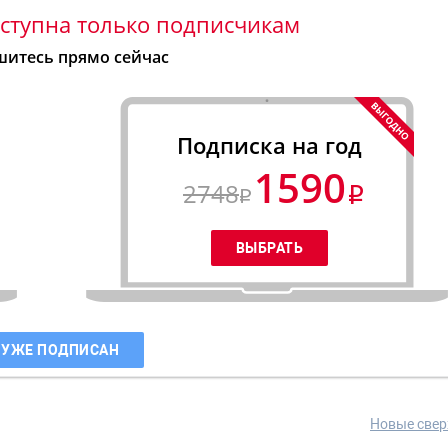
ступна только подписчикам
итесь прямо сейчас
Подписка на год
1590
2748
 УЖЕ ПОДПИСАН
Новые свер