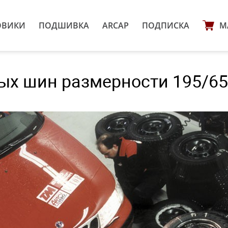
ОВИКИ
ПОДШИВКА
ARCAP
ПОДПИСКА
М
ых шин размерности 195/65