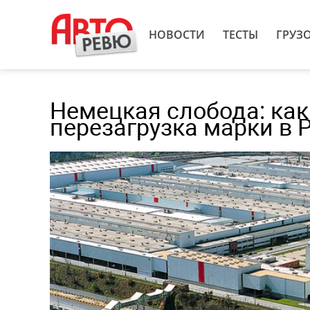
НОВОСТИ
ТЕСТЫ
ГРУЗ
Немецкая слобода: как
перезагрузка марки в 