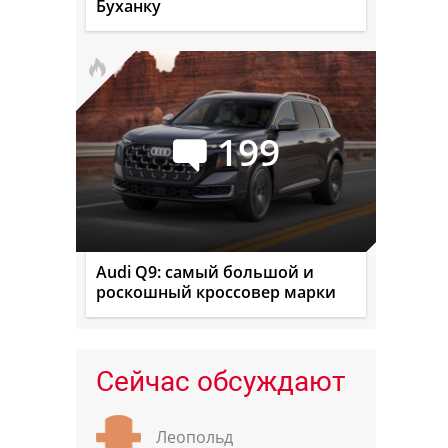
Буханку
199
Audi Q9: самый большой и
роскошный кроссовер марки
Сейчас обсуждают
Леопольд