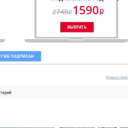
1590
2748
 УЖЕ ПОДПИСАН
Новые свер
нтарий