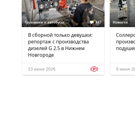
Грузовики и автобусы
347
Новости
В сборной только девушки:
Соллерс
репортаж с производства
произво
дизелей G 2.5 в Нижнем
подуше
Новгороде
p
13 июня 2026
9 июня 2