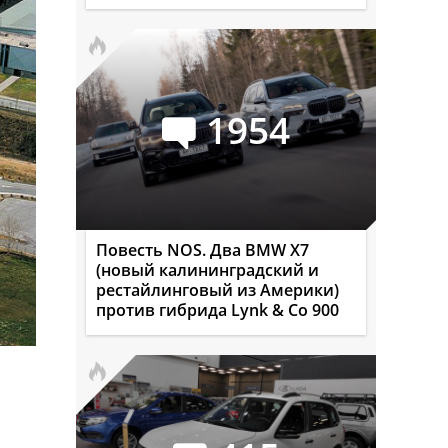
1954
Повесть NOS. Два BMW X7
(новый калининградский и
рестайлинговый из Америки)
против гибрида Lynk & Co 900