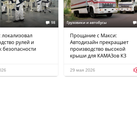
98
Грузовики и автобусы
 локализовал
Прощание с Макси:
дство рулей и
Автодизайн прекращает
к безопасности
производство высокой
крыши для КАМАЗов К3
026
29 мая 2026