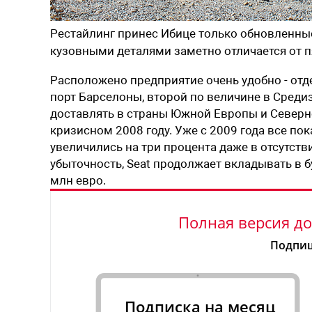
Рестайлинг принес Ибице только обновленные
кузовными деталями заметно отличается от 
Расположено предприятие очень удобно - отд
порт Барселоны, второй по величине в Среди
доставлять в страны Южной Европы и Северной
кризисном 2008 году. Уже с 2009 года все по
увеличились на три процента даже в отсутст
убыточность, Seat продолжает вкладывать в 
млн евро.
Полная версия до
Подпиш
Подписка на месяц