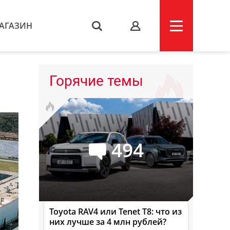
АГАЗИН
s
Горячие темы
494
Toyota RAV4 или Tenet T8: что из
них лучше за 4 млн рублей?