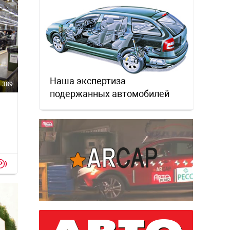
Наша экспертиза
389
подержанных автомобилей
p