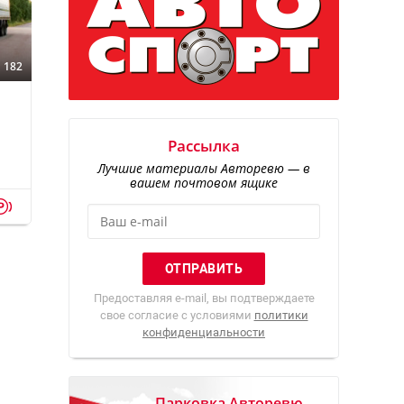
182
Рассылка
Лучшие материалы Авторевю — в
вашем почтовом ящике
p
Предоставляя e-mail, вы подтверждаете
свое согласие с условиями
политики
конфиденциальности
Парковка Авторевю