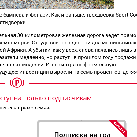
 бампера и фонари. Как и раньше, трехдверка Sport Co
пятидверки
ельная 30-километровая железная дорога ведет прямо
земноморье. Оттуда всего за два-три дня машины мож
 Африки. А убытки, как у всех, снова начались лишь в
казатели медленно, но растут - в прошлом году продажи
вие новых моделей. И, несмотря на формальную
будущее: инвестиции выросли на семь процентов, до 55
ступна только подписчикам
итесь прямо сейчас
Подписка на год