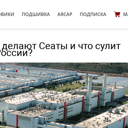
ОВИКИ
ПОДШИВКА
ARCAP
ПОДПИСКА
М
 делают Сеаты и что сулит
России?