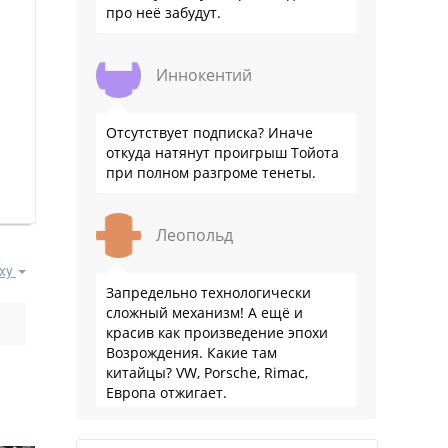
про неё забудут.
Иннокентий
Отсутствует подписка? Иначе
откуда натянут проигрыш Тойота
при полном разгроме тенеты.
Леопольд
ху
Запредельно технологически
сложный механизм! А ещё и
красив как произведение эпохи
Возрождения. Какие там
китайцы? VW, Porsche, Rimac,
Европа отжигает.