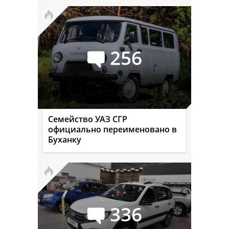
256
Семейство УАЗ СГР
официально переименовано в
Буханку
336