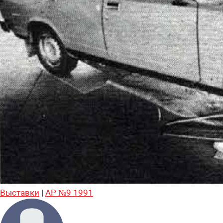
Выставки
|
АР №9 1991