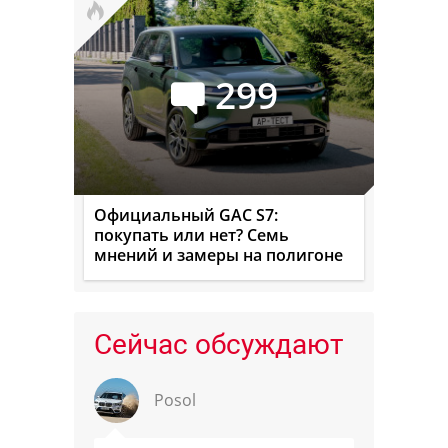
299
Официальный GAC S7:
покупать или нет? Семь
мнений и замеры на полигоне
Сейчас обсуждают
Posol