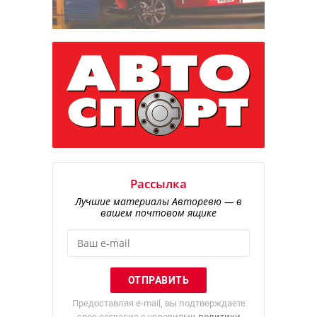
Рассылка
Лучшие материалы Авторевю — в
вашем почтовом ящике
Предоставляя e-mail, вы подтверждаете
свое согласие с условиями
политики