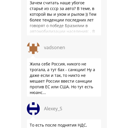
Зачем считать наше убогое
старьё из ссср за авто? В теме, в
которой вы и ухом и рылом )) Тем
более тенденции последних лет
говорят о победе Бразилии в
автомобилизации населения: . В
2025 …
vadsonen
Жила себе Россия, никого не
трогала, а тут бах - санкции! Ну а
даже если и так, то никто не
мешает России ввести санкции
против ЕС или США. Но тут есть
нюанс...
Alexey_S
То есть после поднятия НДС,