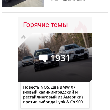
Горячие темы
1931
Повесть NOS. Два BMW X7
(новый калининградский и
рестайлинговый из Америки)
против гибрида Lynk & Co 900