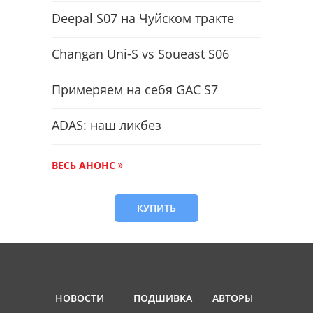
Deepal S07 на Чуйском тракте
Changan Uni-S vs Soueast S06
Примеряем на себя GAC S7
ADAS: наш ликбез
ВЕСЬ АНОНС
КУПИТЬ
НОВОСТИ
ПОДШИВКА
АВТОРЫ