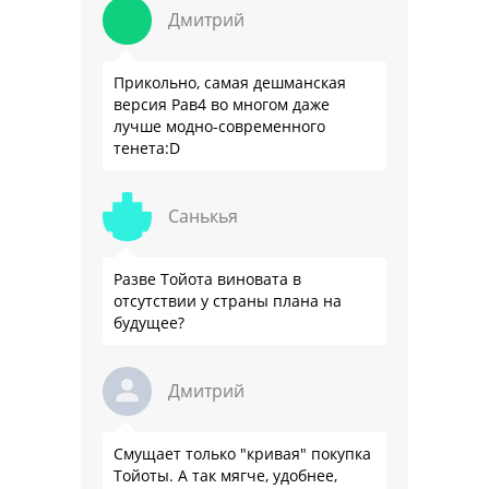
Дмитрий
Прикольно, самая дешманская
версия Рав4 во многом даже
лучше модно-современного
тенета:D
Санькья
Разве Тойота виновата в
отсутствии у страны плана на
будущее?
Дмитрий
Смущает только "кривая" покупка
Тойоты. А так мягче, удобнее,