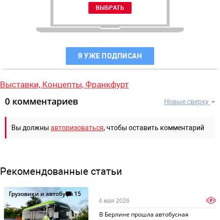
Я УЖЕ ПОДПИСАН
Выставки,
Концепты,
Франкфурт
0 комментариев
Новые сверху
Вы должны
авторизоваться
, чтобы оставить комментарий
Рекомендованные статьи
Грузовики и автобусы
15
p
4 мая 2026
В Берлине прошла автобусная