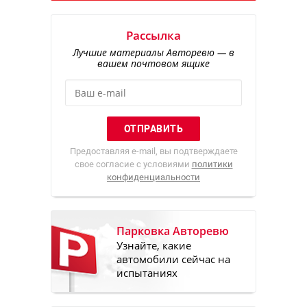
Рассылка
Лучшие материалы Авторевю — в
вашем почтовом ящике
Предоставляя e-mail, вы подтверждаете
свое согласие с условиями
политики
конфиденциальности
Парковка Авторевю
Узнайте, какие
автомобили сейчас на
испытаниях