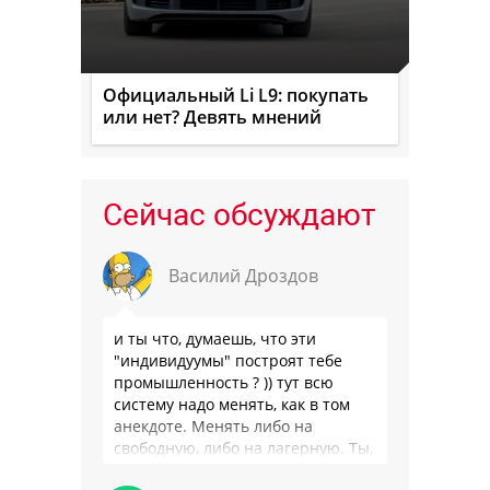
Официальный Li L9: покупать
или нет? Девять мнений
Сейчас обсуждают
Василий Дроздов
и ты что, думаешь, что эти
"индивидуумы" построят тебе
промышленность ? )) тут всю
систему надо менять, как в том
анекдоте. Менять либо на
свободную, либо на лагерную. Ты,
я так понимаю, …