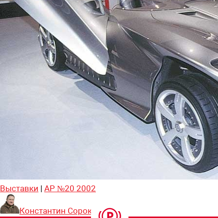
Выставки
|
АР №20 2002
Константин Сорокин