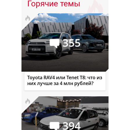
Горячие темы
355
Toyota RAV4 или Tenet T8: что из
них лучше за 4 млн рублей?
394