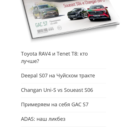
Toyota RAV4 и Tenet T8: кто
лучше?
Deepal S07 на Чуйском тракте
Changan Uni-S vs Soueast S06
Примеряем на себя GAC S7
ADAS: наш ликбез