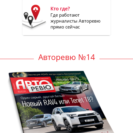
Кто где?
Где работают
журналисты Авторевю
прямо сейчас
Авторевю №14