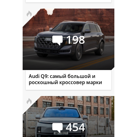
198
Audi Q9: самый большой и
роскошный кроссовер марки
454