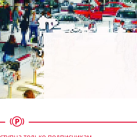
ступна только подписчикам