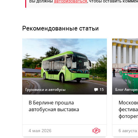
Вы должны
авторизоваться
, чтобы оставить комме
Рекомендованные статьи
Грузовики и автобусы
15
Блог Автор
В Берлине прошла
Москов
автобусная выставка
фестив
фоторе
p
4 мая 2026
6 августа