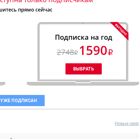
итесь прямо сейчас
Подписка на год
1590
2748
 УЖЕ ПОДПИСАН
Новые свер