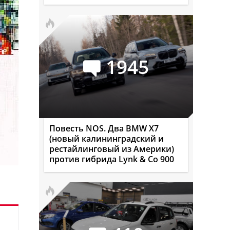
1945
Повесть NOS. Два BMW X7
(новый калининградский и
рестайлинговый из Америки)
против гибрида Lynk & Co 900