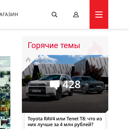
АГАЗИН
s
Горячие темы
428
Toyota RAV4 или Tenet T8: что из
них лучше за 4 млн рублей?