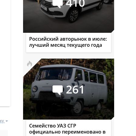
410
Российский авторынок в июле:
лучший месяц текущего года
261
ху
Семейство УАЗ СГР
официально переименовано в