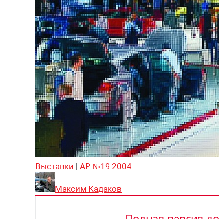
Выставки
|
АР №19 2004
Максим Кадаков
Полная версия до