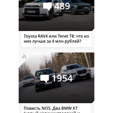
489
Toyota RAV4 или Tenet T8: что из
них лучше за 4 млн рублей?
1954
Повесть NOS. Два BMW X7