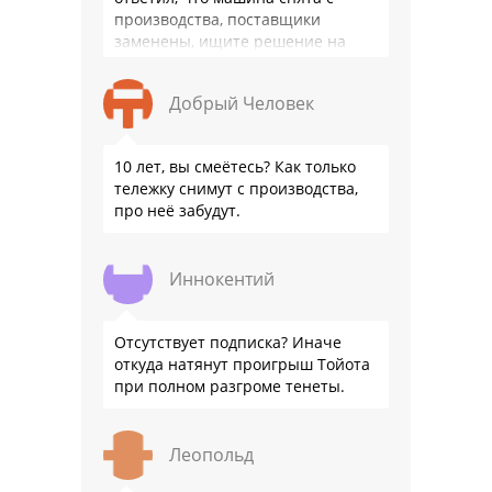
производства, поставщики
заменены, ищите решение на
местном рынке. Ответ завода на
официальном бланке …
Добрый Человек
10 лет, вы смеётесь? Как только
тележку снимут с производства,
про неё забудут.
Иннокентий
Отсутствует подписка? Иначе
откуда натянут проигрыш Тойота
при полном разгроме тенеты.
Леопольд