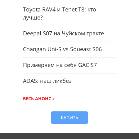
Toyota RAV4 и Tenet T8: кто
лучше?
Deepal S07 на Чуйском тракте
Changan Uni-S vs Soueast S06
Примеряем на себя GAC S7
ADAS: наш ликбез
ВЕСЬ АНОНС
КУПИТЬ