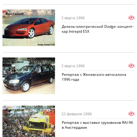
Выставки
p
2 марта 1996
Дизель-электрический Dodge: концепт-
кар Intrepid ESX
Выставки
p
2 марта 1996
Репортаж с Женевского автосалона
1996 года
Выставки
p
22 февраля 1996
Репортаж с выставки грузовиков RAI-96
в Амстердаме