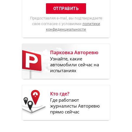
Предоставляя e-mail, вы подтверждаете
свое согласие с условиями
политики
конфиденциальности
Парковка Авторевю
Узнайте, какие
автомобили сейчас на
испытаниях
Кто где?
Где работают
журналисты Авторевю
прямо сейчас