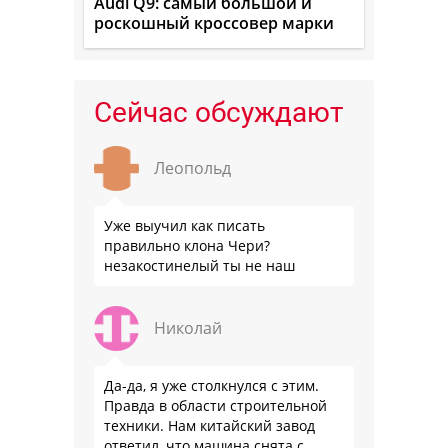
Audi Q9: самый большой и
роскошный кроссовер марки
Сейчас обсуждают
Леопольд
Уже выучил как писать
правильно клона Чери?
незакостинелый ты не наш
Николай
Да-да, я уже столкнулся с этим.
Правда в области строительной
техники. Нам китайский завод
ответил, что машина снята с