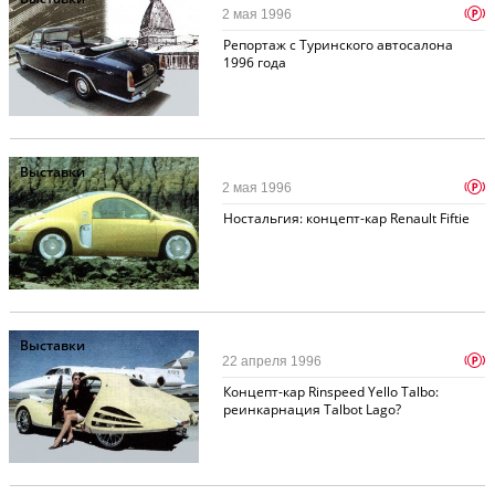
p
2 мая 1996
Репортаж с Туринского автосалона
1996 года
Выставки
p
2 мая 1996
Ностальгия: концепт-кар Renault Fiftie
Выставки
p
22 апреля 1996
Концепт-кар Rinspeed Yello Talbo:
реинкарнация Talbot Lago?