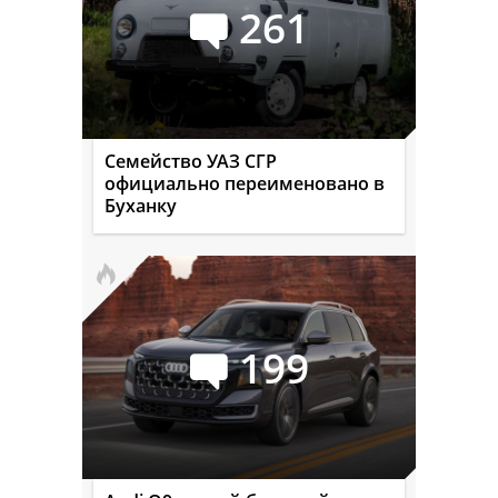
261
Семейство УАЗ СГР
официально переименовано в
Буханку
199