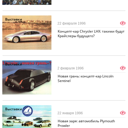
Выставки
p
22 февраля 1996
Концепт-кар Chrysler LHX: такими будут
Крайслеры будущего?
Выставки
p
2 февраля 1996
Новая грань: концепт-кар Lincoln
Sentinel
Выставки
p
22 января 1996
Новая заря: автомобиль Plymouth
Prowler