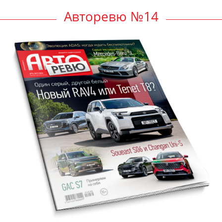
Авторевю №14