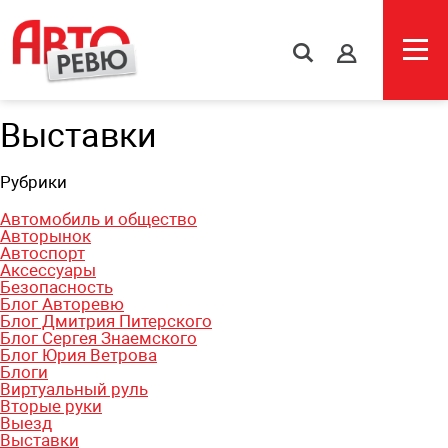
s
Выставки
Рубрики
Автомобиль и общество
Авторынок
Автоспорт
Аксессуары
Безопасность
Блог Авторевю
Блог Дмитрия Питерского
Блог Сергея Знаемского
Блог Юрия Ветрова
Блоги
Виртуальный руль
Вторые руки
Выезд
Выставки