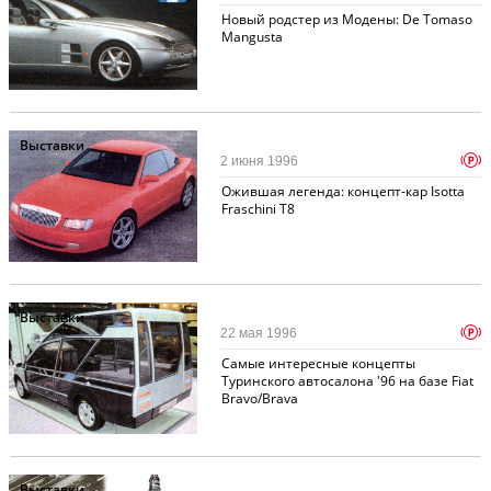
Новый родстер из Модены: De Tomaso
Mangusta
Выставки
p
2 июня 1996
Ожившая легенда: концепт-кар Isotta
Fraschini T8
Выставки
p
22 мая 1996
Самые интересные концепты
Туринского автосалона '96 на базе Fiat
Bravo/Brava
Выставки