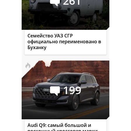
261
Семейство УАЗ СГР
официально переименовано в
Буханку
199
Audi Q9: самый большой и
роскошный кроссовер марки