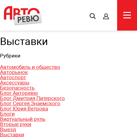
s
Выставки
Рубрики
Автомобиль и общество
Авторынок
Автоспорт
Аксессуары
Безопасность
Блог Авторевю
Блог Дмитрия Питерского
Блог Сергея Знаемского
Блог Юрия Ветрова
Блоги
Виртуальный руль
Вторые руки
Выезд
Выставки