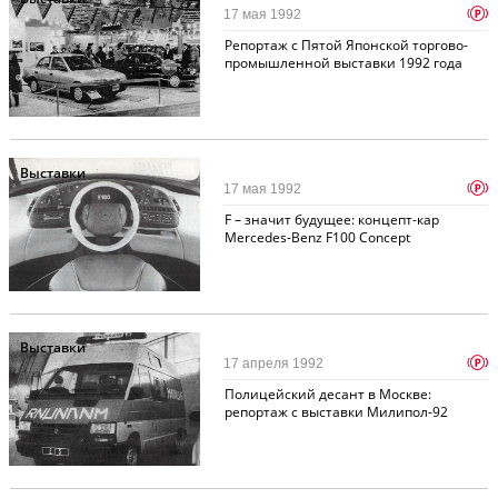
p
17 мая 1992
Репортаж с Пятой Японской торгово-
промышленной выставки 1992 года
Выставки
p
17 мая 1992
F – значит будущее: концепт-кар
Mercedes-Benz F100 Concept
Выставки
p
17 апреля 1992
Полицейский десант в Москве:
репортаж с выставки Милипол-92