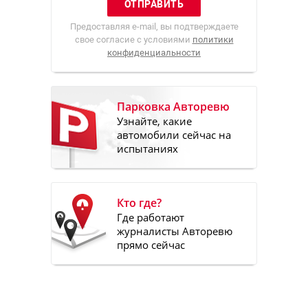
Предоставляя e-mail, вы подтверждаете
свое согласие с условиями
политики
конфиденциальности
Парковка Авторевю
Узнайте, какие
автомобили сейчас на
испытаниях
Кто где?
Где работают
журналисты Авторевю
прямо сейчас