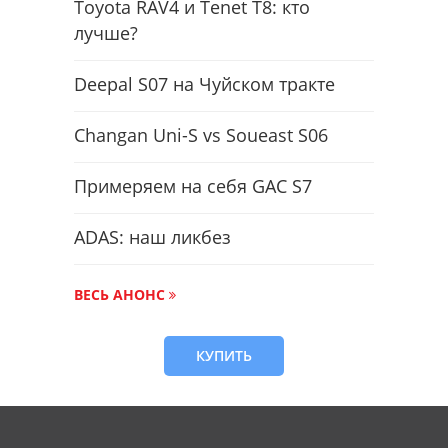
Toyota RAV4 и Tenet T8: кто
лучше?
Deepal S07 на Чуйском тракте
Changan Uni-S vs Soueast S06
Примеряем на себя GAC S7
ADAS: наш ликбез
ВЕСЬ АНОНС
КУПИТЬ