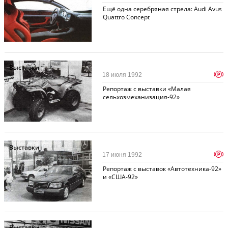
Ещё одна серебряная стрела: Audi Avus
Quattro Concept
Выставки
p
18 июля 1992
Репортаж с выставки «Малая
сельхозмеханизация-92»
Выставки
p
17 июня 1992
Репортаж с выставок «Автотехника-92»
и «США-92»
Выставки