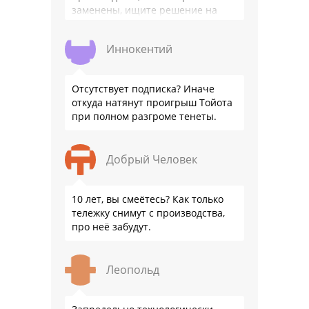
заменены, ищите решение на
местном рынке. Ответ завода на
официальном бланке …
Иннокентий
Отсутствует подписка? Иначе
откуда натянут проигрыш Тойота
при полном разгроме тенеты.
Добрый Человек
10 лет, вы смеётесь? Как только
тележку снимут с производства,
про неё забудут.
Леопольд