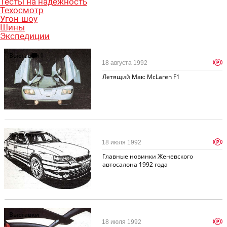
Тесты на надежность
Техосмотр
Угон-шоу
Шины
Экспедиции
Выставки
1
p
18 августа 1992
Летящий Мак: McLaren F1
Выставки
p
18 июля 1992
Главные новинки Женевского
автосалона 1992 года
Выставки
p
18 июля 1992