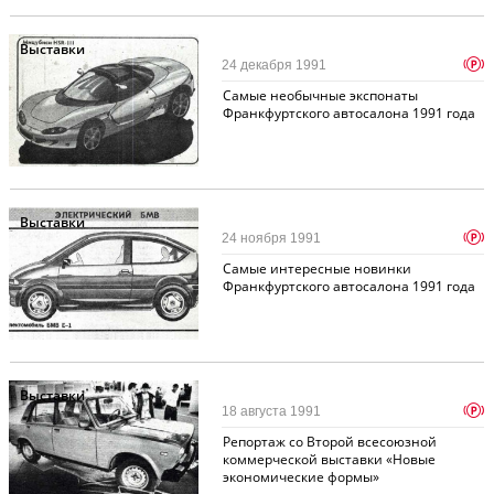
Выставки
p
24 декабря 1991
Самые необычные экспонаты
Франкфуртского автосалона 1991 года
Выставки
p
24 ноября 1991
Самые интересные новинки
Франкфуртского автосалона 1991 года
Выставки
p
18 августа 1991
Репортаж со Второй всесоюзной
коммерческой выставки «Новые
экономические формы»