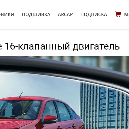
ОВИКИ
ПОДШИВКА
ARCAP
ПОДПИСКА
М
е 16-клапанный двигатель