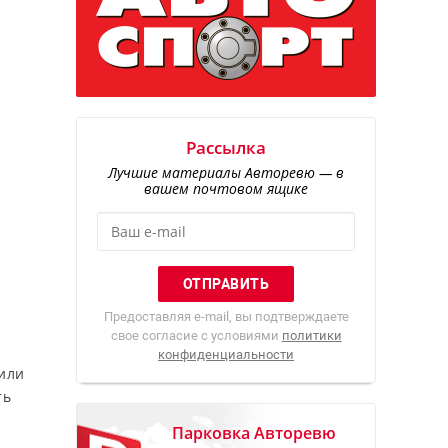
Рассылка
Лучшие материалы Авторевю — в
вашем почтовом ящике
Предоставляя e-mail, вы подтверждаете
свое согласие с условиями
политики
и
конфиденциальности
 или
ть
Парковка Авторевю