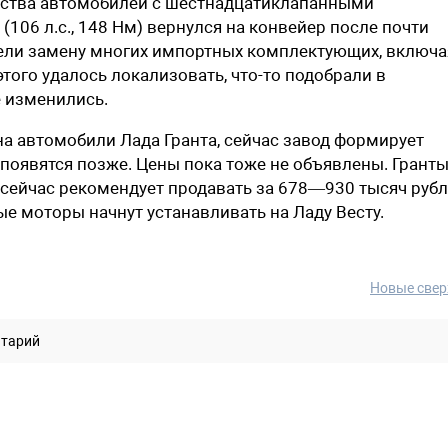
ства автомобилей с шестнадцатиклапанными
(106 л.с., 148 Нм) вернулся на конвейер после почти
вели замену многих импортных комплектующих, включа
этого удалось локализовать, что-то подобрали в
е изменились.
а автомобили Лада Гранта, сейчас завод формирует
появятся позже. Цены пока тоже не объявлены. Гранты
ейчас рекомендует продавать за 678—930 тысяч рубл
ые моторы начнут устанавливать на Ладу Весту.
Новые свер
нтарий