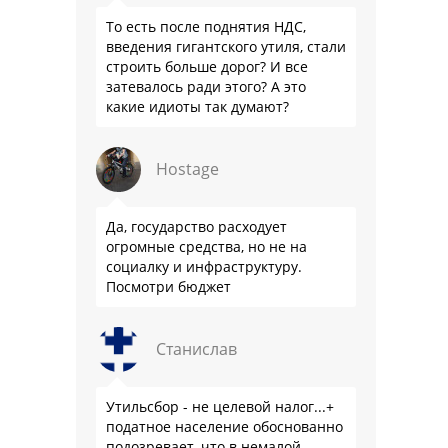
То есть после поднятия НДС,
введения гигантского утиля, стали
строить больше дорог? И все
затевалось ради этого? А это
какие идиоты так думают?
Hostage
Да, государство расходует
огромные средства, но не на
социалку и инфраструктуру.
Посмотри бюджет
Станислав
Утильсбор - не целевой налог...+
податное население обоснованно
подозревает, что в немалой