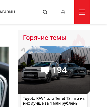
АГАЗИН
s
Горячие темы
194
Toyota RAV4 или Tenet T8: что из
них лучше за 4 млн рублей?