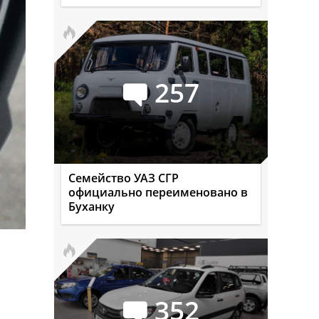
257
Семейство УАЗ СГР
официально переименовано в
Буханку
352