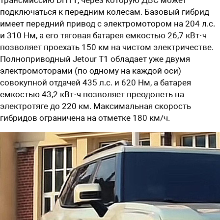
подключаться к передним колесам. Базовый гибрид
имеет передний привод с электромотором на 204 л.с.
и 310 Нм, а его тяговая батарея емкостью 26,7 кВт·ч
позволяет проехать 150 км на чистом электричестве.
Полноприводный Jetour T1 обладает уже двумя
электромоторами (по одному на каждой оси)
совокупной отдачей 435 л.с. и 620 Нм, а батарея
емкостью 43,2 кВт·ч позволяет преодолеть на
электротяге до 220 км. Максимальная скорость
гибридов ограничена на отметке 180 км/ч.