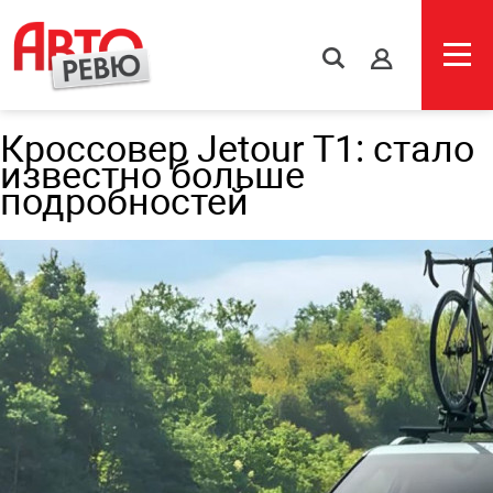
s
Кроссовер Jetour T1: стало
известно больше
подробностей