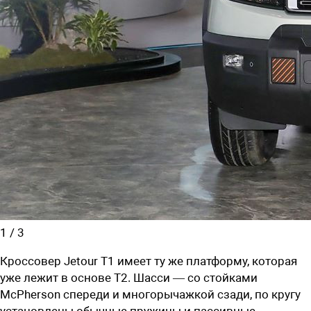
1
/
3
Кроссовер Jetour T1 имеет ту же платформу, которая
уже лежит в основе T2. Шасси — со стойками
McPherson спереди и многорычажкой сзади, по кругу
установлены обычные пружины и пассивные