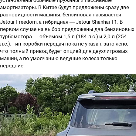
амортизаторы. В Китае будут предложены сразу две
разновидности машины: бензиновая называется
Jetour Freedom, а гибридная — Jetour Shanhai T1. В
первом случае на выбор предложены два бензиновых
турбомотора — объемом 1,5 л (184 л.с.) и 2,0 л (254
л.с.). Тип коробки передач пока не указан, зато ясно,
что полный привод будет опцией для двухлитровых
машин, а по умолчанию ведущие колеса только
передние.