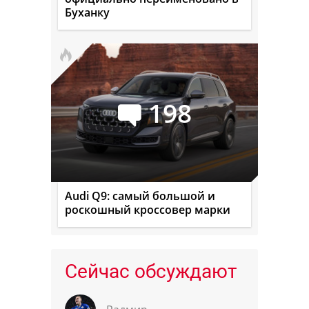
Буханку
198
Audi Q9: самый большой и
роскошный кроссовер марки
Сейчас обсуждают