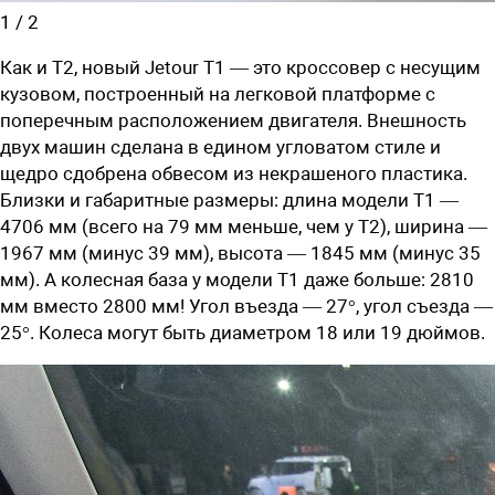
1
/
2
Как и T2, новый Jetour T1 — это кроссовер с несущим
кузовом, построенный на легковой платформе с
поперечным расположением двигателя. Внешность
двух машин сделана в едином угловатом стиле и
щедро сдобрена обвесом из некрашеного пластика.
Близки и габаритные размеры: длина модели T1 —
4706 мм (всего на 79 мм меньше, чем у T2), ширина —
1967 мм (минус 39 мм), высота — 1845 мм (минус 35
мм). А колесная база у модели T1 даже больше: 2810
мм вместо 2800 мм! Угол въезда — 27°, угол съезда —
25°. Колеса могут быть диаметром 18 или 19 дюймов.