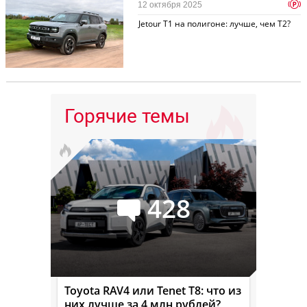
p
12 октября 2025
Jetour T1 на полигоне: лучше, чем T2?
Горячие темы
428
Toyota RAV4 или Tenet T8: что из
них лучше за 4 млн рублей?