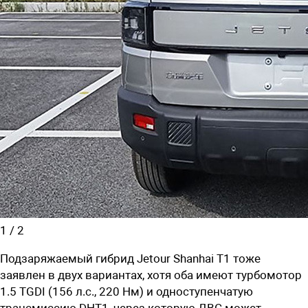
1
/
2
Подзаряжаемый гибрид Jetour Shanhai T1 тоже
заявлен в двух вариантах, хотя оба имеют турбомотор
1.5 TGDI (156 л.с., 220 Нм) и одноступенчатую
трансмиссию DHT1, через которую ДВС может