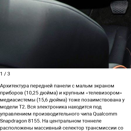
1
/
3
Архитектура передней панели с малым экраном
приборов (10,25 дюйма) и крупным «телевизором»
медиасистемы (15,6 дюйма) тоже позаимствована у
модели T2. Вся электроника находится под
управлением производительного чипа Qualcomm
Snapdragon 8155. На центральном тоннеле
расположены массивный селектор трансмиссии со