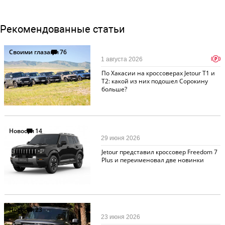
Рекомендованные статьи
Своими глазами
76
p
1 августа 2026
По Хакасии на кроссоверах Jetour T1 и
T2: какой из них подошел Сорокину
больше?
Новости
14
29 июня 2026
Jetour представил кроссовер Freedom 7
Plus и переименовал две новинки
Новости
23
23 июня 2026