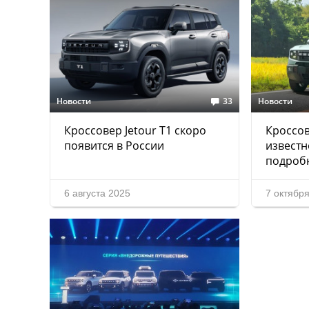
Новости
33
Новости
Кроссовер Jetour T1 скоро
Кроссов
появится в России
извест
подроб
6 августа 2025
7 октябр