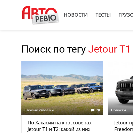
НОВОСТИ
ТЕСТЫ
ГРУЗ
Поиск по тегу
Jetour T1
Своими глазами
70
Новости
По Хакасии на кроссоверах
Jetour 
Jetour T1 и T2: какой из них
Freedom