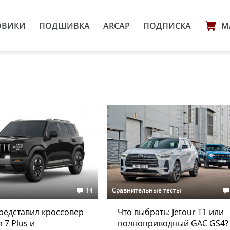
ОВИКИ
ПОДШИВКА
ARCAP
ПОДПИСКА
М
14
Сравнительные тесты
представил кроссовер
Что выбрать: Jetour T1 или
 7 Plus и
полноприводный GAC GS4?