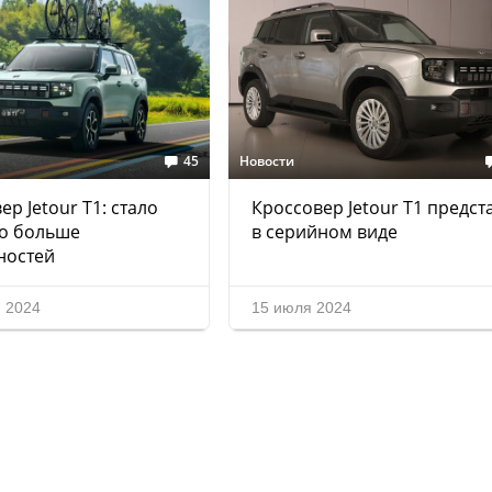
45
Новости
ер Jetour T1: стало
Кроссовер Jetour T1 предст
но больше
в серийном виде
ностей
я 2024
15 июля 2024