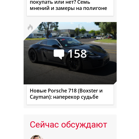
покупать или нет? Семь
мнений и замеры на полигоне
158
Новые Porsche 718 (Boxster и
Cayman): наперекор судьбе
Сейчас обсуждают