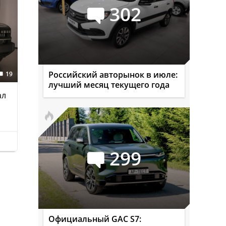
302
Российский авторынок в июле:
19
лучший месяц текущего года
ал
299
Официальный GAC S7: