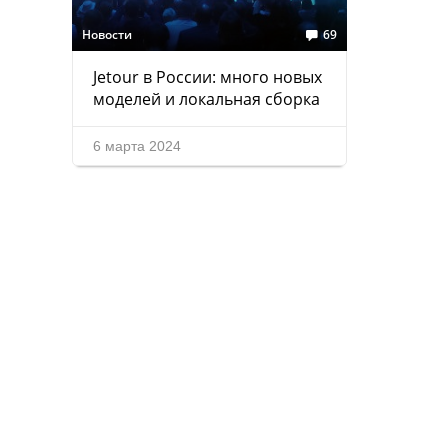
Новости
69
Jetour в России: много новых
моделей и локальная сборка
6 марта 2024