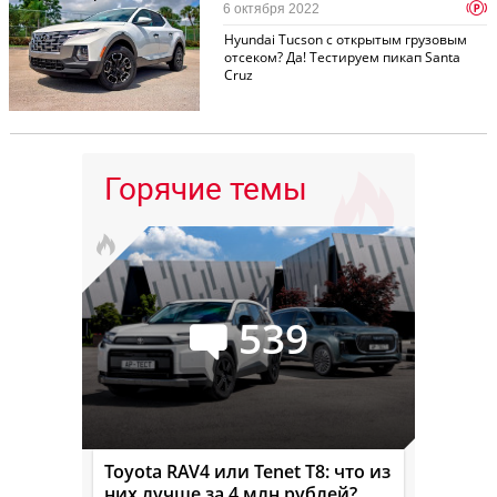
p
6 октября 2022
Hyundai Tucson с открытым грузовым
отсеком? Да! Тестируем пикап Santa
Cruz
Горячие темы
539
Toyota RAV4 или Tenet T8: что из
них лучше за 4 млн рублей?