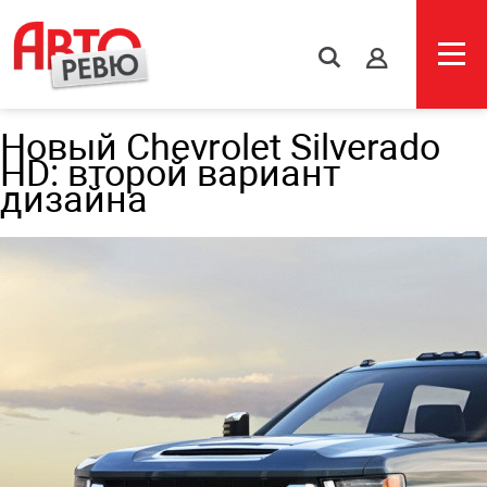
s
Новый Chevrolet Silverado
HD: второй вариант
дизайна