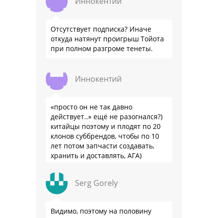
Иннокентий
Отсутствует подписка? Иначе
откуда натянут проигрыш Тойота
при полном разгроме тенеты.
Иннокентий
«просто он не так давно
действует..» ещё не разогнался?)
китайцы поэтому и плодят по 20
клонов суббрендов, чтобы по 10
лет потом запчасти создавать,
хранить и доставлять, АГА)
Serg Gorely
Видимо, поэтому на половину