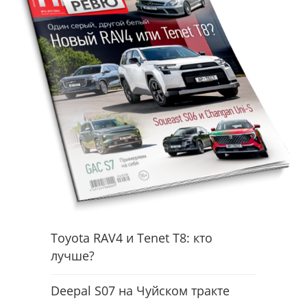
Toyota RAV4 и Tenet T8: кто
лучше?
Deepal S07 на Чуйском тракте