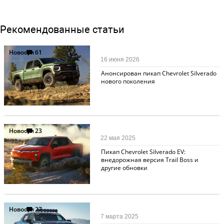
Рекомендованные статьи
Новости
61
16 июня 2026
Анонсирован пикап Chevrolet Silverado
нового поколения
Новости
23
22 мая 2025
Пикап Chevrolet Silverado EV:
внедорожная версия Trail Boss и
другие обновки
Новости
27
7 марта 2025