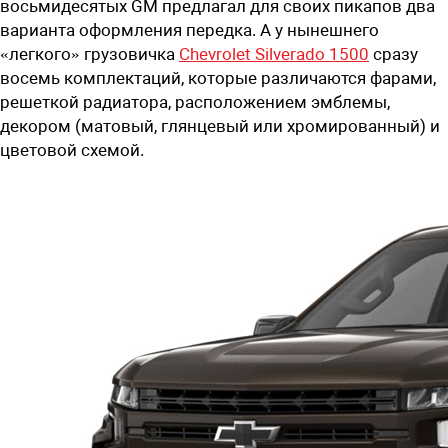
восьмидесятых GM предлагал для своих пикапов два
варианта оформления передка. А у нынешнего
«легкого» грузовичка
Chevrolet Silverado 1500
сразу
восемь комплектаций, которые различаются фарами,
решеткой радиатора, расположением эмблемы,
декором (матовый, глянцевый или хромированный) и
цветовой схемой.