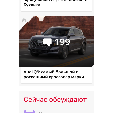
Буханку
199
Audi Q9: самый большой и
роскошный кроссовер марки
Сейчас обсуждают