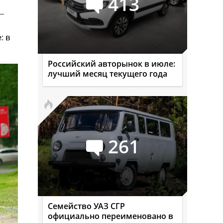
413
—
: в
Российский авторынок в июле:
лучший месяц текущего года
261
Семейство УАЗ СГР
официально переименовано в