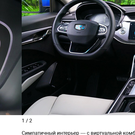
1
/
2
Симпатичный интерьер — с виртуальной ком