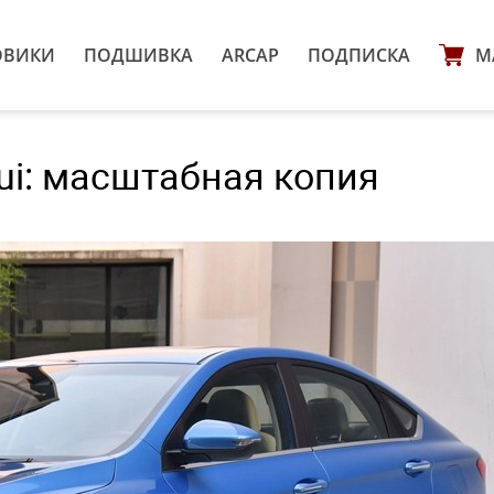
ОВИКИ
ПОДШИВКА
ARCAP
ПОДПИСКА
М
rui: масштабная копия