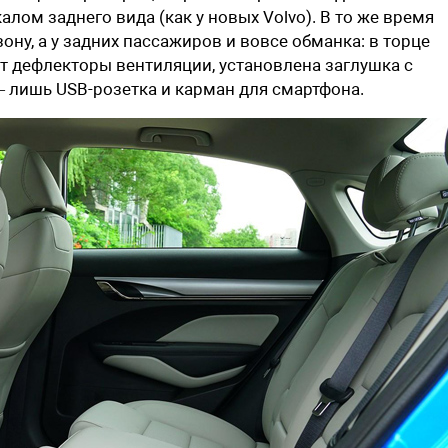
ом заднего вида (как у новых Volvo). В то же время
ону, а у задних пассажиров и вовсе обманка: в торце
т дефлекторы вентиляции, установлена заглушка с
 лишь USB-розетка и карман для смартфона.