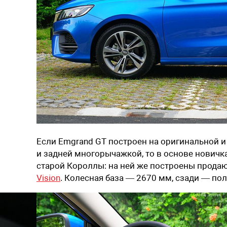
Если Emgrand GT построен на оригинальной 
и задней многорычажкой, то в основе новичк
старой Короллы: на ней же построены прода
Vision
. Колесная база — 2670 мм, сзади — по