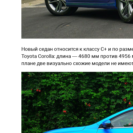
Новый седан относится к классу C+ и по раз
Toyota Corolla: длина — 4680 мм против 4956
плане две визуально схожие модели не имеют