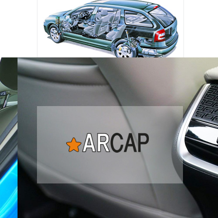
Наша экспертиза
подержанных автомобилей