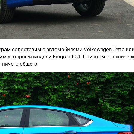
мерам сопоставим с автомобилями Volkswagen Jetta ил
 мм у старшей модели Emgrand GT. При этом в техничес
 ничего общего.