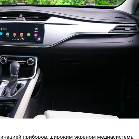
бинацией приборов, широким экраном медиасистемы