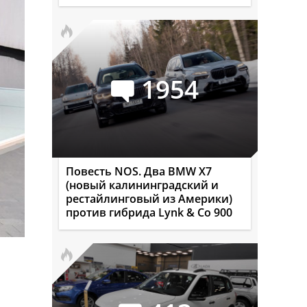
1954
Повесть NOS. Два BMW X7
(новый калининградский и
рестайлинговый из Америки)
против гибрида Lynk & Co 900