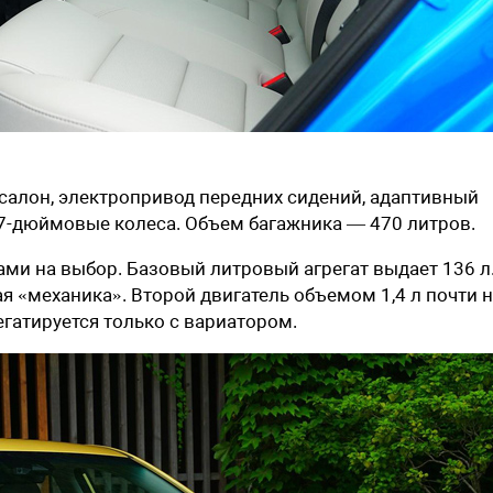
салон, электропривод передних сидений, адаптивный
 17-дюймовые колеса. Объем багажника — 470 литров.
ами на выбор. Базовый литровый агрегат выдает 136 л.
я «механика». Второй двигатель объемом 1,4 л почти 
грегатируется только с вариатором.