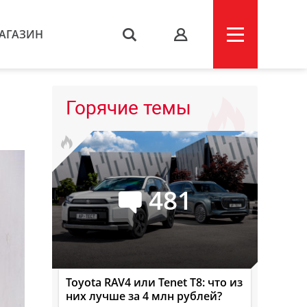
АГАЗИН
s
Горячие темы
481
Toyota RAV4 или Tenet T8: что из
них лучше за 4 млн рублей?