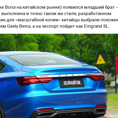
же Borui на китайском рынке) появился младший брат 
 выполнена в точно таком же стиле, разработанном
ие для «масштабной копии» китайцы выбрали похожее
Geely Binrui, а на экспорт пойдет как Emgrand SL.