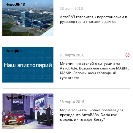
Новости
18
23 июня 2016
АвтоВАЗ готовится к перестановкам в
руководстве и списанию долгов
Письма
6
p
21 марта 2016
Мнения читателей о ситуации на
АвтоВАЗе. Возможное слияние МАДИ с
МАМИ. Вспоминаем «Холодный
супертест»
Прямоток
51
18 марта 2016
Мор в Тольятти: новые правила для
президента АвтоВАЗа, Dacia как
модель и что ждет Весту?