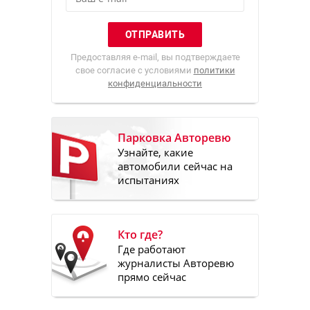
Предоставляя e-mail, вы подтверждаете
свое согласие с условиями
политики
конфиденциальности
Парковка Авторевю
Узнайте, какие
автомобили сейчас на
испытаниях
Кто где?
Где работают
журналисты Авторевю
прямо сейчас