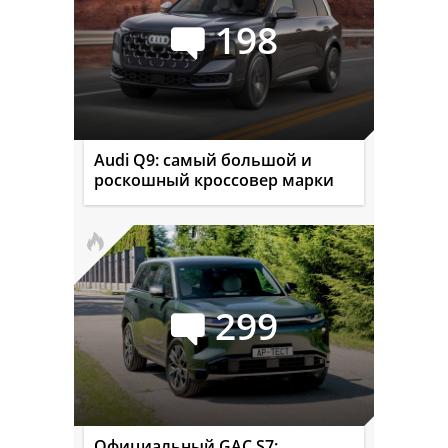
198
Audi Q9: самый большой и
роскошный кроссовер марки
299
Официальный GAC S7: