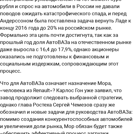
рубля и спрос на автомобили в России не давали
поводов ожидать катастрофического спада, и перед
Андерссоном была поставлена задача вернуть Ладе к
концу 2016 года до 20% на российском рынке.
Формально эта цель почти достигнута, так как за
прошлый год доля АвтоВАЗа на отечественном рынке
даже выросла с 16,4 до 17,9%, однако акционеры
оказались не подготовлены к финансовым и
социальным издержкам, сопровождающим этот
процесс.
Что для АвтоВАЗа означает назначение Мора,
«человека из Renault»? Карлос Гон уже заявил, что
завод продолжит следовать выбранной стратегии,
однако глава Ростеха Сергей Чемезов сразу же
обозначил и новые задачи для руководства АвтоВАЗа:
помимо создания конкурентоспособных автомобилей
и увеличения доли рынка, Мор обязан будет также
«обеспечить эффективный процесс загрузки