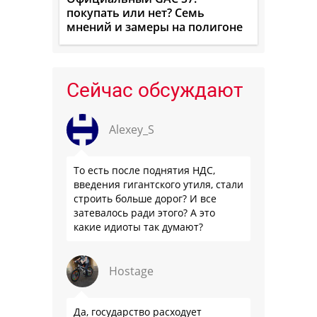
покупать или нет? Семь
мнений и замеры на полигоне
Сейчас обсуждают
Alexey_S
То есть после поднятия НДС,
введения гигантского утиля, стали
строить больше дорог? И все
затевалось ради этого? А это
какие идиоты так думают?
Hostage
Да, государство расходует