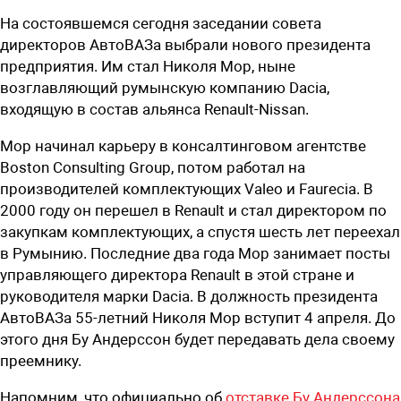
На состоявшемся сегодня заседании совета
директоров АвтоВАЗа выбрали нового президента
предприятия. Им стал Николя Мор, ныне
возглавляющий румынскую компанию Dacia,
входящую в состав альянса Renault-Nissan.
Мор начинал карьеру в консалтинговом агентстве
Boston Consulting Group, потом работал на
производителей комплектующих Valeo и Faurecia. В
2000 году он перешел в Renault и стал директором по
закупкам комплектующих, а спустя шесть лет переехал
в Румынию. Последние два года Мор занимает посты
управляющего директора Renault в этой стране и
руководителя марки Dacia. В должность президента
АвтоВАЗа 55-летний Николя Мор вступит 4 апреля. До
этого дня Бу Андерссон будет передавать дела своему
преемнику.
Напомним, что официально об
отставке Бу Андерссона