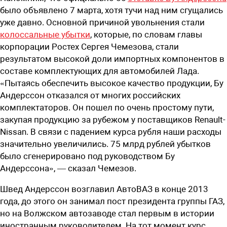
было объявлено 7 марта, хотя тучи над ним сгущались
уже давно. Основной причиной увольнения стали
колоссальные убытки
, которые, по словам главы
корпорации Ростех Сергея Чемезова, стали
результатом высокой доли импортных компонентов в
составе комплектующих для автомобилей Лада.
«Пытаясь обеспечить высокое качество продукции, Бу
Андерссон отказался от многих российских
комплектаторов. Он пошел по очень простому пути,
закупая продукцию за рубежом у поставщиков Renault-
Nissan. В связи с падением курса рубля наши расходы
значительно увеличились. 75 млрд рублей убытков
было сгенерировано под руководством Бу
Андерссона», — сказал Чемезов.
Швед Андерссон возглавил АвтоВАЗ в конце 2013
года, до этого он занимал пост президента группы ГАЗ,
но на Волжском автозаводе стал первым в истории
иностранным руководителем. На тот момент курс