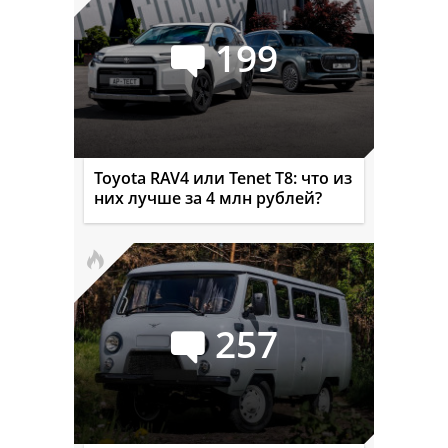
199
Toyota RAV4 или Tenet T8: что из
них лучше за 4 млн рублей?
257