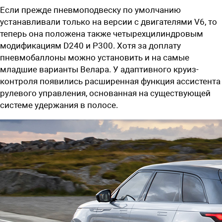
Если прежде пневмоподвеску по умолчанию
устанавливали только на версии с двигателями V6, то
теперь она положена также четырехцилиндровым
модификациям D240 и P300. Хотя за доплату
пневмобаллоны можно установить и на самые
младшие варианты Велара. У адаптивного круиз-
контроля появились расширенная функция ассистента
рулевого управления, основанная на существующей
системе удержания в полосе.