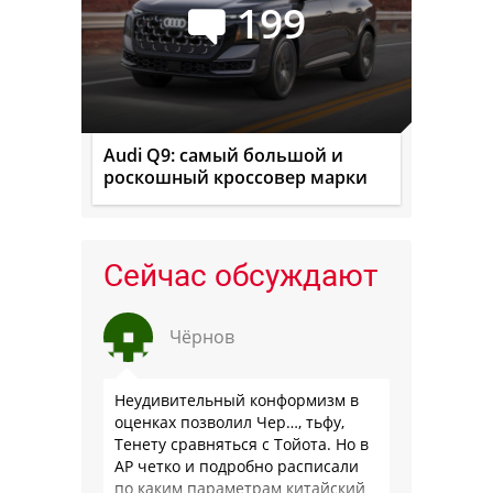
199
Audi Q9: самый большой и
роскошный кроссовер марки
Сейчас обсуждают
Чёрнов
Неудивительный конформизм в
оценках позволил Чер…, тьфу,
Тенету сравняться с Тойота. Но в
АР четко и подробно расписали
по каким параметрам китайский