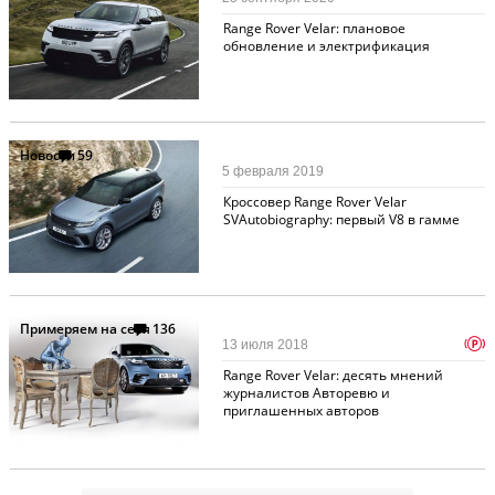
Range Rover Velar: плановое
обновление и электрификация
Новости
59
5 февраля 2019
Кроссовер Range Rover Velar
SVAutobiography: первый V8 в гамме
Примеряем на себя
136
p
13 июля 2018
Range Rover Velar: десять мнений
журналистов Авторевю и
приглашенных авторов