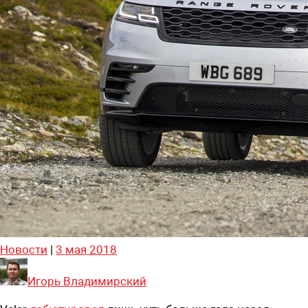
Новости
|
3 мая 2018
Игорь Владимирский