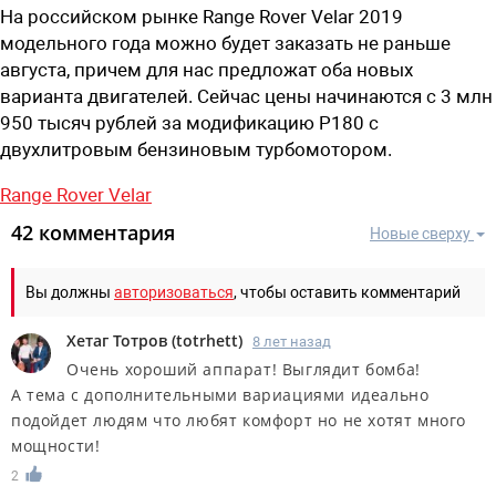
На российском рынке Range Rover Velar 2019
модельного года можно будет заказать не раньше
августа, причем для нас предложат оба новых
варианта двигателей. Сейчас цены начинаются с 3 млн
950 тысяч рублей за модификацию P180 с
двухлитровым бензиновым турбомотором.
Range Rover Velar
42 комментария
Новые сверху
Вы должны
авторизоваться
, чтобы оставить комментарий
Хетаг Тотров
(
totrhett
)
8 лет назад
Очень хороший аппарат! Выглядит бомба!
А тема с дополнительными вариациями идеально
подойдет людям что любят комфорт но не хотят много
мощности!
2