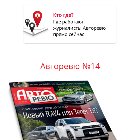
Кто где?
Где работают
журналисты Авторевю
прямо сейчас
Авторевю №14