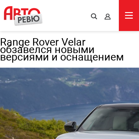
s
Range Rover Velar
обзавелся новыми
версиями и оснащением