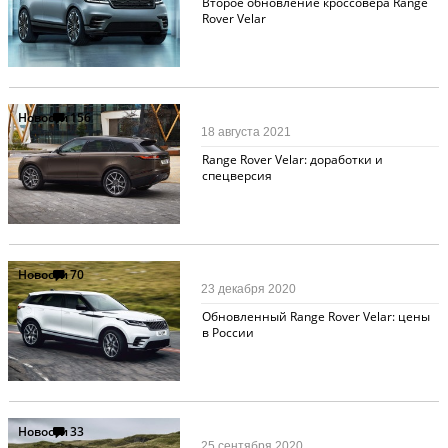
Второе обновление кроссовера Range
Rover Velar
Новости
156
18 августа 2021
Range Rover Velar: доработки и
спецверсия
Новости
70
23 декабря 2020
Обновленный Range Rover Velar: цены
в России
Новости
33
25 сентября 2020