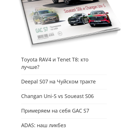
Toyota RAV4 и Tenet T8: кто
лучше?
Deepal S07 на Чуйском тракте
Changan Uni-S vs Soueast S06
Примеряем на себя GAC S7
ADAS: наш ликбез