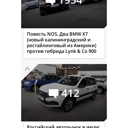
Повесть NOS. Два BMW X7
(новый калининградский и
рестайлинговый из Америки)
против гибрида Lynk & Co 900
412
Российский авторынок в июле: