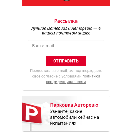
Рассылка
Лучшие материалы Авторевю — в
вашем почтовом ящике
Предоставляя e-mail, вы подтверждаете
свое согласие с условиями
политики
конфиденциальности
Парковка Авторевю
Узнайте, какие
автомобили сейчас на
испытаниях