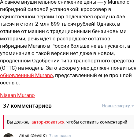
А самое внушительное снижение цены — у Murano с
гибридной силовой установкой: кроссовер в
единственной версии Top подешевел сразу на 456
тысяч и стоит 2 млн 899 тысяч рублей! Однако, в
отличие от машин с традиционными бензиновыми
моторами, речь идет о распродаже остатков:
гибридные Murano в России больше не выпускают, а
упоминания о такой версии нет даже в новом,
продленном Одобрении типа транспортного средства
(ОТТС) на модель. Зато вскоре у нас должен появиться
обновленный Murano
, представленный еще прошлой
осенью.
Nissan Murano
37 комментариев
Новые сверху
Вы должны
авторизоваться
, чтобы оставить комментарий
Илья
(
ZevsIK
)
7 лет назад