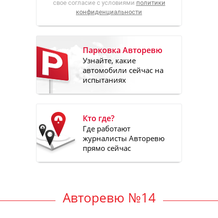
свое согласие с условиями
политики
конфиденциальности
Парковка Авторевю
Узнайте, какие
автомобили сейчас на
испытаниях
Кто где?
Где работают
журналисты Авторевю
прямо сейчас
Авторевю №14