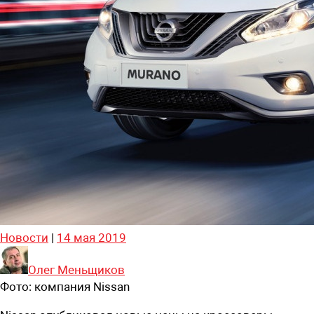
Новости
|
14 мая 2019
Олег Меньщиков
Фото:
компания Nissan