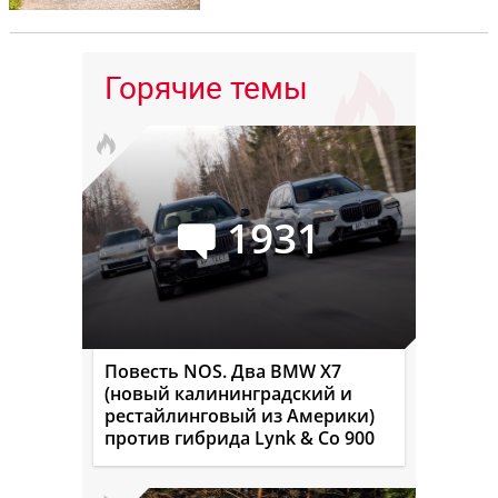
Горячие темы
1931
Повесть NOS. Два BMW X7
(новый калининградский и
рестайлинговый из Америки)
против гибрида Lynk & Co 900