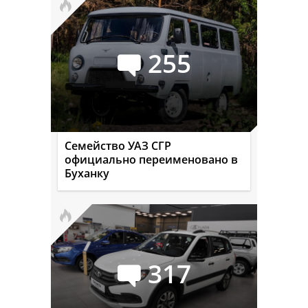
255
Семейство УАЗ СГР
официально переименовано в
Буханку
317