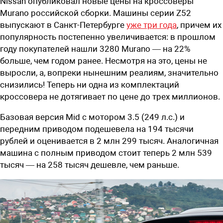
Nissan опубликовал новые цены на кроссоверы
Murano российской сборки. Машины серии Z52
выпускают в Санкт-Петербурге
уже три года
, причем их
популярность постепенно увеличивается: в прошлом
году покупателей нашли 3280 Murano — на 22%
больше, чем годом ранее. Несмотря на это, цены не
выросли, а, вопреки нынешним реалиям, значительно
снизились! Теперь ни одна из комплектаций
кроссовера не дотягивает по цене до трех миллионов.
Базовая версия Mid с мотором 3.5 (249 л.с.) и
передним приводом подешевела на 194 тысячи
рублей и оценивается в 2 млн 299 тысяч. Аналогичная
машина с полным приводом стоит теперь 2 млн 539
тысяч — на 258 тысяч дешевле, чем раньше.