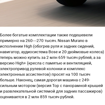
Более богатые комплектации также подешевели
примерно на 260—270 тысяч. Nissan Murano в
исполнении High (обогрев руля и задних сидений,
навигатор, аудиосистема Bose и 20-дюймовые колеса)
теперь можно купить за 2 млн 659 тысяч рублей, а за
версию High+ (кресла с памятью и вентиляцией,
электропривод рулевой колонки и комплекс
электронных ассистентов) просят на 100 тысяч
больше. Наконец, самая дорогая машина с 249-
сильным мотором (версия Top с панорамной крышей
и развлекательной системой для задних пассажиров)
оценивается в 2 млн 859 тысяч рублей.