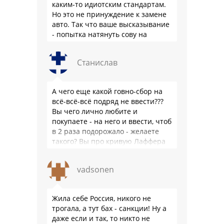
каким-то идиотским стандартам.
Но это не принуждение к замене
авто. Так что ваше высказывание
- попытка натянуть сову на
глобус.
Станислав
А чего еще какой говно-сбор на
всё-всё-всё подряд не ввести???
Вы чего лично любите и
покупаете - на него и ввести, чтоб
в 2 раза подорожало - желаете
такого? Вы про кривую Лаффера
…
vadsonen
Жила себе Россия, никого не
трогала, а тут бах - санкции! Ну а
даже если и так, то никто не