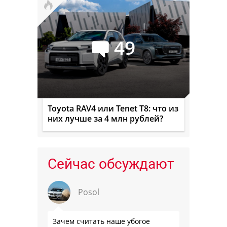
49
Toyota RAV4 или Tenet T8: что из
них лучше за 4 млн рублей?
Сейчас обсуждают
Posol
Зачем считать наше убогое