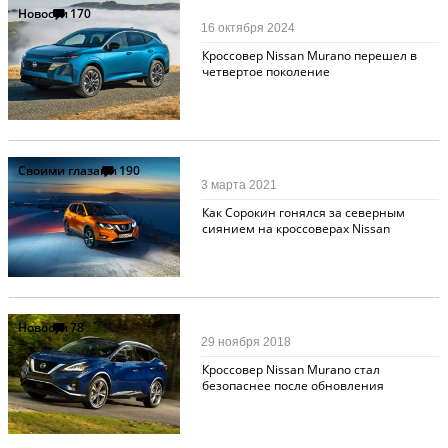
Новости
170
16 октября 2024
Кроссовер Nissan Murano перешел в
четвертое поколение
Своими глазами
190
3 марта 2021
Как Сорокин гонялся за северным
сиянием на кроссоверах Nissan
Новости
78
29 ноября 2018
Кроссовер Nissan Murano стал
безопаснее после обновления