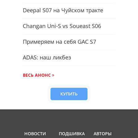
Deepal S07 на Чуйском тракте
Changan Uni-S vs Soueast S06
Примеряем на себя GAC S7
ADAS: наш ликбез
ВЕСЬ АНОНС
КУПИТЬ
НОВОСТИ
ПОДШИВКА
АВТОРЫ