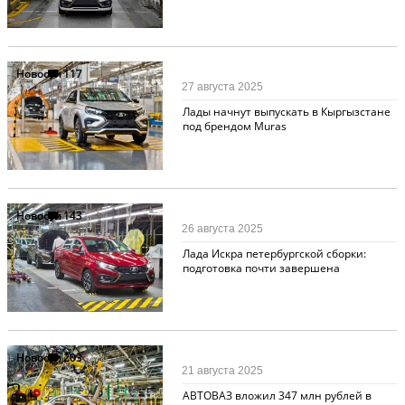
Новости
117
27 августа 2025
Лады начнут выпускать в Кыргызстане
под брендом Muras
Новости
143
26 августа 2025
Лада Искра петербургской сборки:
подготовка почти завершена
Новости
203
21 августа 2025
АВТОВАЗ вложил 347 млн рублей в