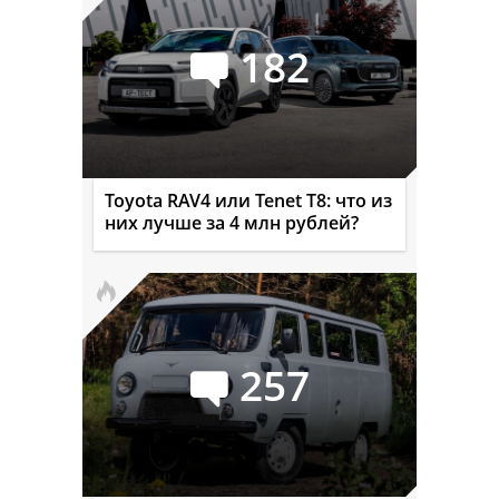
182
Toyota RAV4 или Tenet T8: что из
них лучше за 4 млн рублей?
257