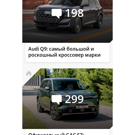
198
Audi Q9: самый большой и
роскошный кроссовер марки
299
Официальный GAC S7: