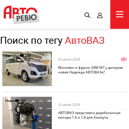
s
Поиск по тегу
АвтоВАЗ
Авторынок
168
p
23 июля 2026
Минивэн и фургон SKM M7 у дилеров:
новая Надежда АВТОВАЗа?
Новости
762
14 июля 2026
АВТОВАЗ представил доработанные
моторы 1.6 и 1.8 для Азимута