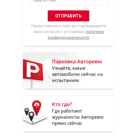
Предоставляя e-mail, вы подтверждаете
свое согласие с условиями
политики
конфиденциальности
Парковка Авторевю
Узнайте, какие
автомобили сейчас на
испытаниях
Кто где?
Где работают
журналисты Авторевю
прямо сейчас