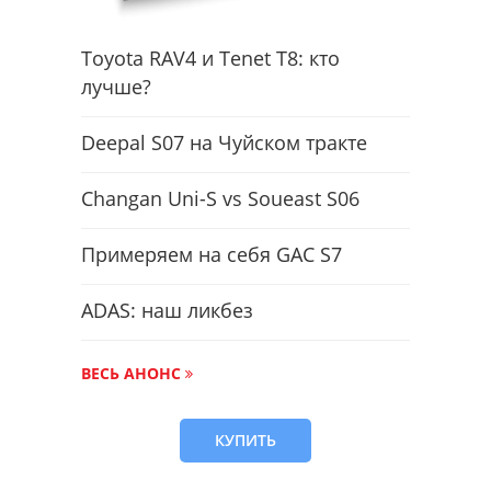
Toyota RAV4 и Tenet T8: кто
лучше?
Deepal S07 на Чуйском тракте
Changan Uni-S vs Soueast S06
Примеряем на себя GAC S7
ADAS: наш ликбез
ВЕСЬ АНОНС
КУПИТЬ