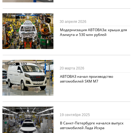
Новости
68
30 апреля 2026
Модернизация АВТОВАЗа: крыша для
Азимута и 530 млн рублей
Новости
102
20 марта 2026
АВТОВАЗ начал производство
автомобилей SKM М7
Новости
385
19 сентября 2025
В Санкт-Петербурге начался выпуск
автомобилей Лада Искра