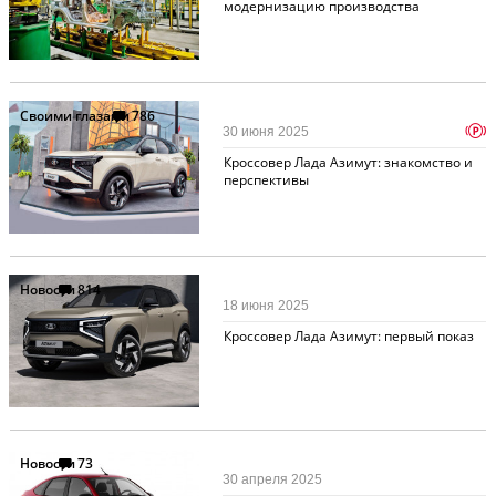
модернизацию производства
Своими глазами
786
p
30 июня 2025
Кроссовер Лада Азимут: знакомство и
перспективы
Новости
814
18 июня 2025
Кроссовер Лада Азимут: первый показ
Новости
73
30 апреля 2025