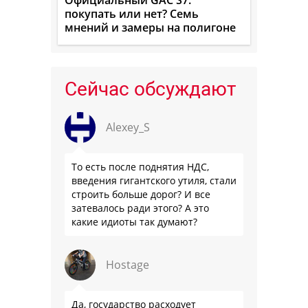
покупать или нет? Семь
мнений и замеры на полигоне
Сейчас обсуждают
Alexey_S
То есть после поднятия НДС,
введения гигантского утиля, стали
строить больше дорог? И все
затевалось ради этого? А это
какие идиоты так думают?
Hostage
Да, государство расходует