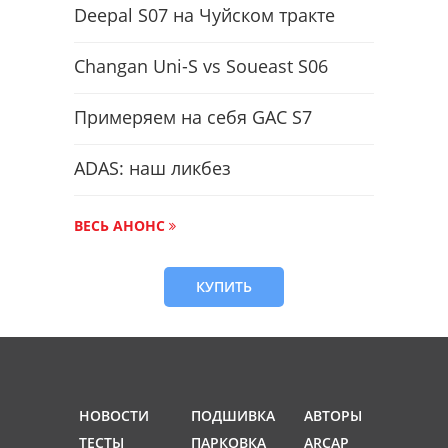
Deepal S07 на Чуйском тракте
Changan Uni-S vs Soueast S06
Примеряем на себя GAC S7
ADAS: наш ликбез
ВЕСЬ АНОНС
КУПИТЬ
НОВОСТИ
ПОДШИВКА
АВТОРЫ
ТЕСТЫ
ПАРКОВКА
ARCAP