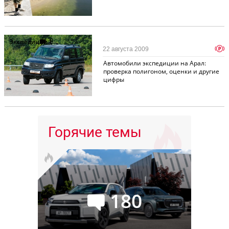
Экспедиции
1
p
22 августа 2009
Автомобили экспедиции на Арал:
проверка полигоном, оценки и другие
цифры
Горячие темы
180