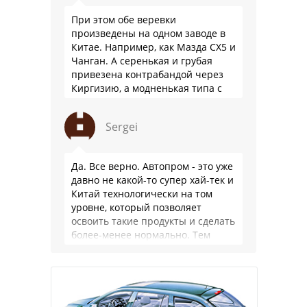
При этом обе веревки
произведены на одном заводе в
Китае. Например, как Мазда СХ5 и
Чанган. А серенькая и грубая
привезена контрабандой через
Киргизию, а модненькая типа с
гарантией
Sergei
Да. Все верно. Автопром - это уже
давно не какой-то супер хай-тек и
Китай технологически на том
уровне, который позволяет
освоить такие продукты и сделать
более-менее нормально. Тем
более, что китайцы просто …