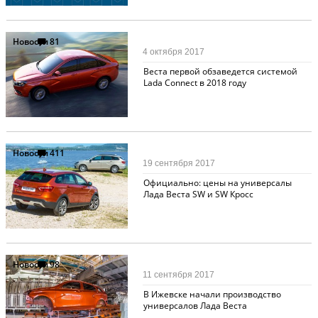
Новости
81
4 октября 2017
Веста первой обзаведется системой
Lada Connect в 2018 году
Новости
411
19 сентября 2017
Официально: цены на универсалы
Лада Веста SW и SW Кросс
Новости
98
11 сентября 2017
В Ижевске начали производство
универсалов Лада Веста