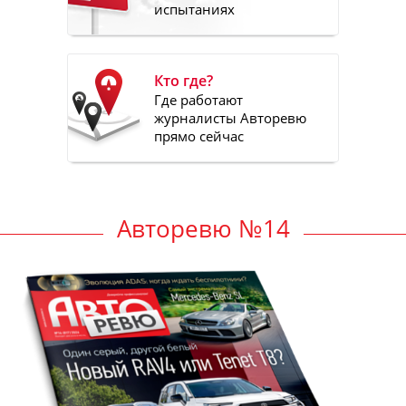
испытаниях
Кто где?
Где работают
журналисты Авторевю
прямо сейчас
Авторевю №14