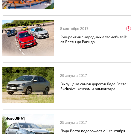
Сравнительные тесты
p
8 сентября 2017
575
Рио-рейтинг народных автомобилей:
от Весты до Рапида
Новости
139
29 августа 2017
Выпущена самая дорогая Лада Веста:
Exclusive, кожзам и алькантара
Новости
61
25 августа 2017
Лада Веста подорожает с 1 сентября