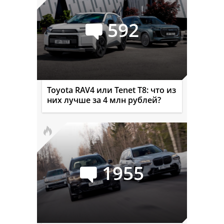
592
Toyota RAV4 или Tenet T8: что из
них лучше за 4 млн рублей?
1955