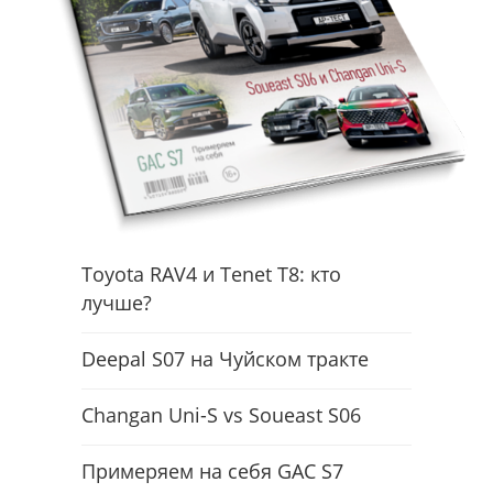
Toyota RAV4 и Tenet T8: кто
лучше?
Deepal S07 на Чуйском тракте
Changan Uni-S vs Soueast S06
Примеряем на себя GAC S7