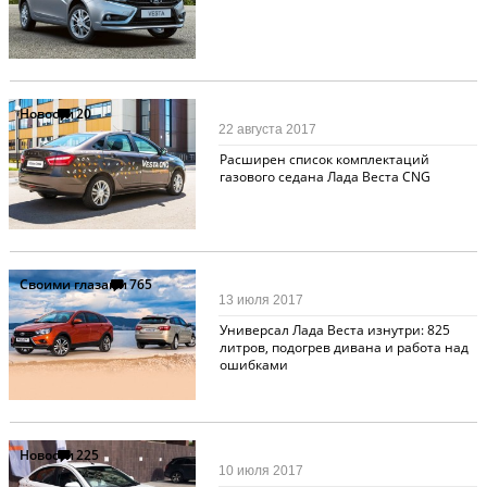
Новости
20
22 августа 2017
Расширен список комплектаций
газового седана Лада Веста CNG
Своими глазами
765
13 июля 2017
Универсал Лада Веста изнутри: 825
литров, подогрев дивана и работа над
ошибками
Новости
225
10 июля 2017