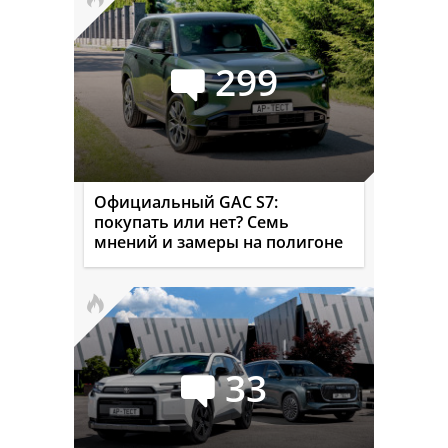
299
Официальный GAC S7:
покупать или нет? Семь
мнений и замеры на полигоне
33