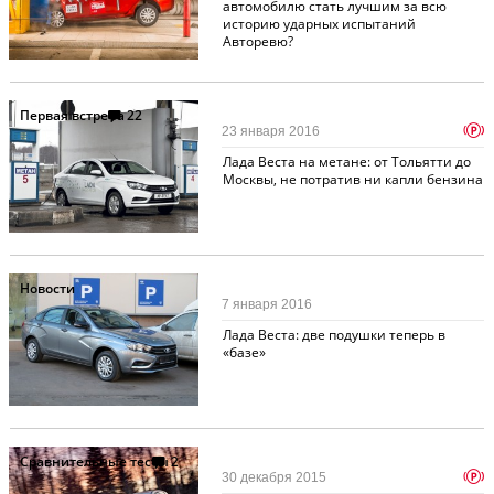
автомобилю стать лучшим за всю
историю ударных испытаний
Авторевю?
Первая встреча
22
p
23 января 2016
Лада Веста на метане: от Тольятти до
Москвы, не потратив ни капли бензина
Новости
7 января 2016
Лада Веста: две подушки теперь в
«базе»
Сравнительные тесты
2
p
30 декабря 2015