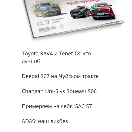
Toyota RAV4 и Tenet T8: кто
лучше?
Deepal S07 на Чуйском тракте
Changan Uni-S vs Soueast S06
Примеряем на себя GAC S7
ADAS: наш ликбез