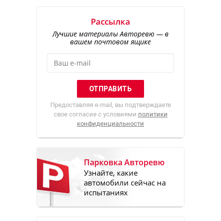
Рассылка
Лучшие материалы Авторевю — в
вашем почтовом ящике
Предоставляя e-mail, вы подтверждаете
свое согласие с условиями
политики
конфиденциальности
Парковка Авторевю
Узнайте, какие
автомобили сейчас на
испытаниях