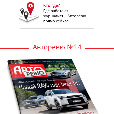
Кто где?
Где работают
журналисты Авторевю
прямо сейчас
Авторевю №14