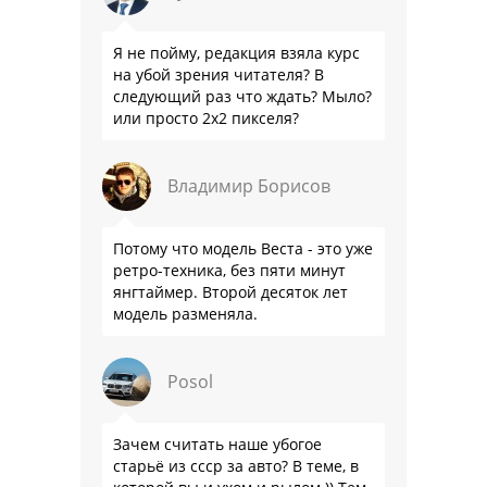
Я не пойму, редакция взяла курс
на убой зрения читателя? В
следующий раз что ждать? Мыло?
или просто 2х2 пикселя?
Владимир Борисов
Потому что модель Веста - это уже
ретро-техника, без пяти минут
янгтаймер. Второй десяток лет
модель разменяла.
Posol
Зачем считать наше убогое
старьё из ссср за авто? В теме, в