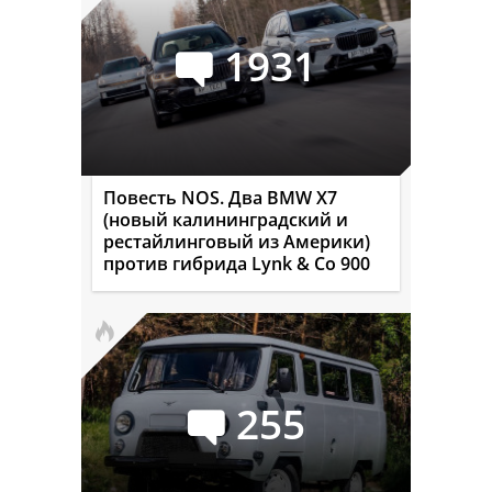
1931
Повесть NOS. Два BMW X7
(новый калининградский и
рестайлинговый из Америки)
против гибрида Lynk & Co 900
255