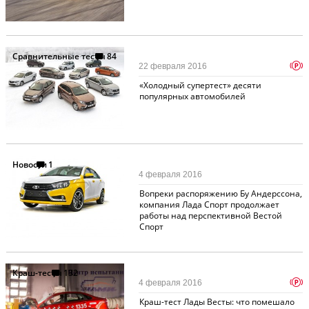
Сравнительные тесты
84
p
22 февраля 2016
«Холодный супертест» десяти
популярных автомобилей
Новости
1
4 февраля 2016
Вопреки распоряжению Бу Андерссона,
компания Лада Спорт продолжает
работы над перспективной Вестой
Спорт
Краш-тесты
132
p
4 февраля 2016
Краш-тест Лады Весты: что помешало