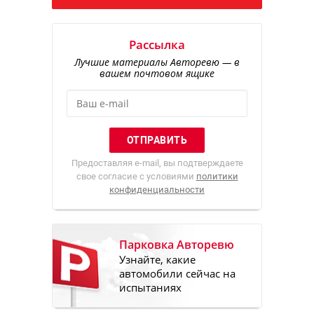
Рассылка
Лучшие материалы Авторевю — в
вашем почтовом ящике
Предоставляя e-mail, вы подтверждаете
свое согласие с условиями
политики
конфиденциальности
Парковка Авторевю
Узнайте, какие
автомобили сейчас на
испытаниях