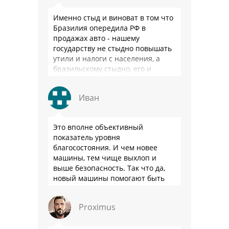
Именно стыд и виноват в том что
Бразилия опередила РФ в
продажах авто - нашему
государству не стыдно повышать
утили и налоги с населения, а
бразильскому стыдно, его и
смести могут на …
Иван
Это вполне объективный
показатель уровня
благосостояния. И чем новее
машины, тем чище выхлоп и
выше безопасность. Так что да,
новый машины помогают быть
здоровее.
Proximus