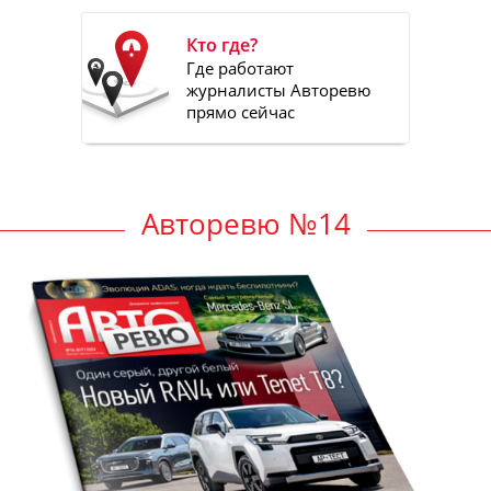
Кто где?
Где работают
журналисты Авторевю
прямо сейчас
Авторевю №14