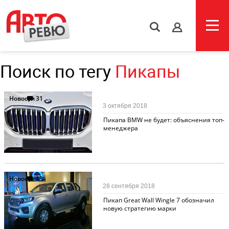
s
Поиск по тегу
Пикапы
Новости
31
3 октября 2018
Пикапа BMW не будет: объяснения топ-
менеджера
Новости
13
28 сентября 2018
Пикап Great Wall Wingle 7 обозначил
новую стратегию марки