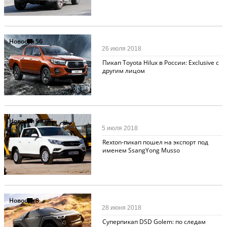
Новости
56
26 июля 2018
Пикап Toyota Hilux в России: Exclusive с
другим лицом
Новости
9
5 июля 2018
Rexton-пикап пошел на экспорт под
именем SsangYong Musso
Новости
8
28 июня 2018
Суперпикап DSD Golem: по следам