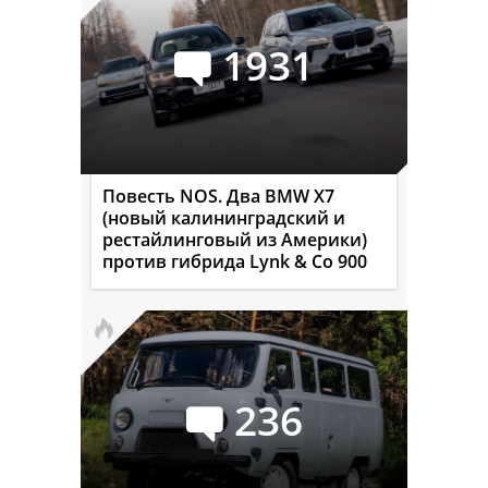
1931
Повесть NOS. Два BMW X7
(новый калининградский и
рестайлинговый из Америки)
против гибрида Lynk & Co 900
236