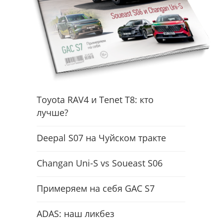
Toyota RAV4 и Tenet T8: кто
лучше?
Deepal S07 на Чуйском тракте
Changan Uni-S vs Soueast S06
Примеряем на себя GAC S7
ADAS: наш ликбез