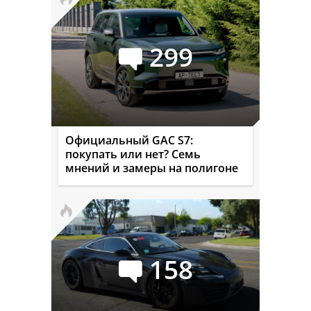
299
Официальный GAC S7:
покупать или нет? Семь
мнений и замеры на полигоне
158